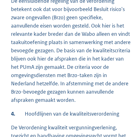
De eensluidende regeling van de verordening
betekent ook dat voor bijvoorbeeld Besluit risico's
zware ongevallen (Brzo) geen specifieke,
aanvullende eisen worden gesteld. Ook hier is het
relevante kader breder dan de Wabo alleen en vindt
taakuitoefening plaats in samenwerking met andere
bevoegde gezagen. De basis van de kwaliteitscriteria
blijven ook hier de afspraken die in het kader van
het PUmA zijn gemaakt. De criteria voor de
omgevingsdiensten met Brzo-taken zijn in
Nederland hetzelfde. In afstemming met de andere
Brzo-bevoegde gezagen kunnen aanvullende
afspraken gemaakt worden.
4.
Hoofdlijnen van de kwaliteitsverordening
De Verordening kwaliteit vergunningverlening,
toezicht en handhaving omgevingsrecht vormt het