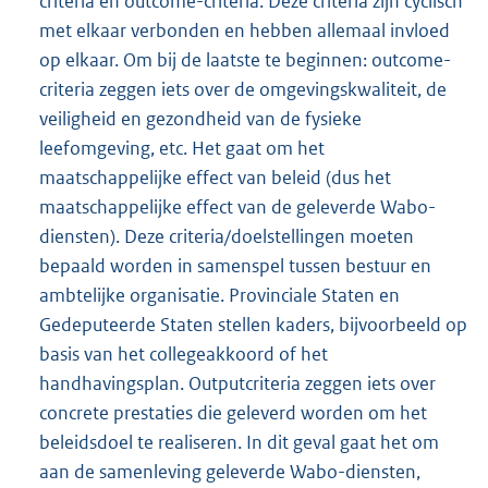
criteria en outcome-criteria. Deze criteria zijn cyclisch
met elkaar verbonden en hebben allemaal invloed
op elkaar. Om bij de laatste te beginnen: outcome-
criteria zeggen iets over de omgevingskwaliteit, de
veiligheid en gezondheid van de fysieke
leefomgeving, etc. Het gaat om het
maatschappelijke effect van beleid (dus het
maatschappelijke effect van de geleverde Wabo-
diensten). Deze criteria/doelstellingen moeten
bepaald worden in samenspel tussen bestuur en
ambtelijke organisatie. Provinciale Staten en
Gedeputeerde Staten stellen kaders, bijvoorbeeld op
basis van het collegeakkoord of het
handhavingsplan. Outputcriteria zeggen iets over
concrete prestaties die geleverd worden om het
beleidsdoel te realiseren. In dit geval gaat het om
aan de samenleving geleverde Wabo-diensten,