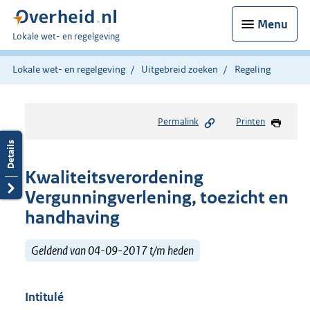
Menu
U
Lokale wet- en regelgeving
bent
hier:
Lokale wet- en regelgeving
Uitgebreid zoeken
Regeling
Permalink
Printen
Kwaliteitsverordening
Vergunningverlening, toezicht en
handhaving
Geldend van 04-09-2017 t/m heden
Intitulé