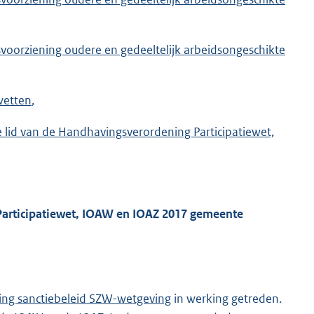
svoorziening oudere en gedeeltelijk arbeidsongeschikte
wetten
,
ede lid van de Handhavingsverordening Participatiewet,
 Participatiewet, IOAW en IOAZ 2017 gemeente
ng sanctiebeleid SZW-wetgeving
in werking getreden.