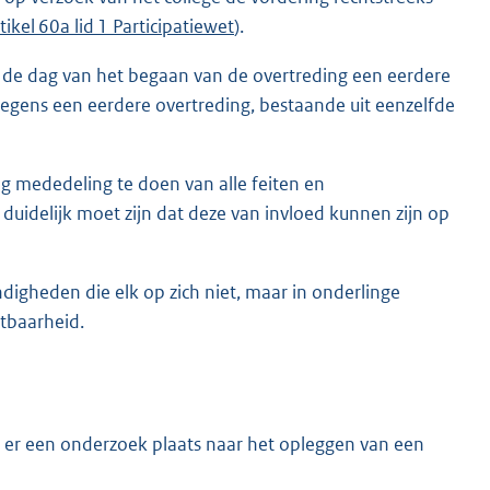
tikel 60a lid 1 Participatiewet
).
an de dag van het begaan van de overtreding een eerdere
 wegens een eerdere overtreding, bestaande uit eenzelfde
ng mededeling te doen van alle feiten en
idelijk moet zijn dat deze van invloed kunnen zijn op
igheden die elk op zich niet, maar in onderlinge
tbaarheid.
dt er een onderzoek plaats naar het opleggen van een