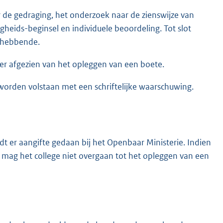
de gedraging, het onderzoek naar de zienswijze van
eids-beginsel en individuele beoordeling. Tot slot
ghebbende.
er afgezien van het opleggen van een boete.
 worden volstaan met een schriftelijke waarschuwing.
t er aangifte gedaan bij het Openbaar Ministerie. Indien
n mag het college niet overgaan tot het opleggen van een