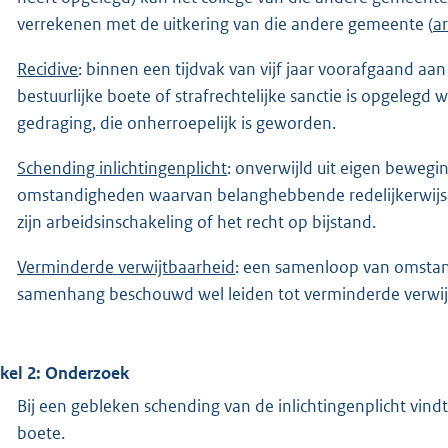
verrekenen met de uitkering van die andere gemeente (
ar
Recidive
: binnen een tijdvak van vijf jaar voorafgaand a
bestuurlijke boete of strafrechtelijke sanctie is opgelegd
gedraging, die onherroepelijk is geworden.
Schending inlichtingenplicht
: onverwijld uit eigen bewegi
omstandigheden waarvan belanghebbende redelijkerwijs du
zijn arbeidsinschakeling of het recht op bijstand.
Verminderde verwijtbaarheid
: een samenloop van omstand
samenhang beschouwd wel leiden tot verminderde verwij
ikel 2: Onderzoek
Bij een gebleken schending van de inlichtingenplicht vin
boete.