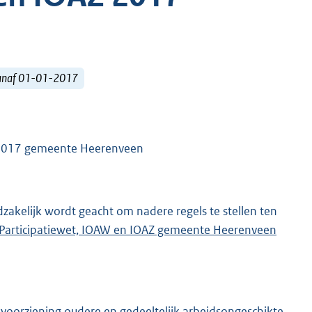
vanaf 01-01-2017
AZ 2017 gemeente Heerenveen
akelijk wordt geacht om nadere regels te stellen ten
Participatiewet, IOAW en IOAZ gemeente Heerenveen
svoorziening oudere en gedeeltelijk arbeidsongeschikte