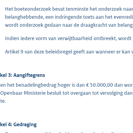
Het boeteonderzoek bevat tenminste het onderzoek naar 
belanghebbende, een indringende toets aan het evenredigh
wordt onderzoek gedaan naar de draagkracht van belan
Indien iedere vorm van verwijtbaarheid ontbreekt, wordt 
Artikel 9 van deze beleidsregel geeft aan wanneer er kan
ikel 3: Aangiftegrens
ien het benadelingbedrag hoger is dan € 50.000,00 dan word
 Openbaar Ministerie besluit tot overgaan tot vervolging da
te.
ikel 4: Gedraging