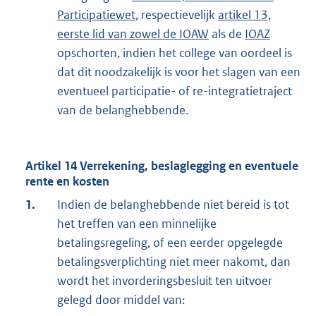
Participatiewet
, respectievelijk
artikel 13,
eerste lid van zowel de IOAW
als de
IOAZ
opschorten, indien het college van oordeel is
dat dit noodzakelijk is voor het slagen van een
eventueel participatie- of re-integratietraject
van de belanghebbende.
Artikel 14 Verrekening, beslaglegging en eventuele
rente en kosten
1.
Indien de belanghebbende niet bereid is tot
het treffen van een minnelijke
betalingsregeling, of een eerder opgelegde
betalingsverplichting niet meer nakomt, dan
wordt het invorderingsbesluit ten uitvoer
gelegd door middel van: