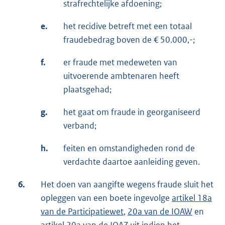
strafrechtelijke afdoening;
e.
het recidive betreft met een totaal
fraudebedrag boven de € 50.000,-;
f.
er fraude met medeweten van
uitvoerende ambtenaren heeft
plaatsgehad;
g.
het gaat om fraude in georganiseerd
verband;
h.
feiten en omstandigheden rond de
verdachte daartoe aanleiding geven.
6.
Het doen van aangifte wegens fraude sluit het
opleggen van een boete ingevolge
artikel 18a
van de Participatiewet
,
20a van de IOAW
en