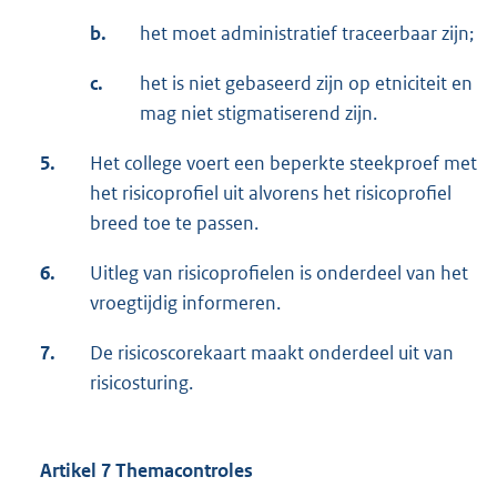
b.
het moet administratief traceerbaar zijn;
c.
het is niet gebaseerd zijn op etniciteit en
mag niet stigmatiserend zijn.
5.
Het college voert een beperkte steekproef met
het risicoprofiel uit alvorens het risicoprofiel
breed toe te passen.
6.
Uitleg van risicoprofielen is onderdeel van het
vroegtijdig informeren.
7.
De risicoscorekaart maakt onderdeel uit van
risicosturing.
Artikel 7 Themacontroles