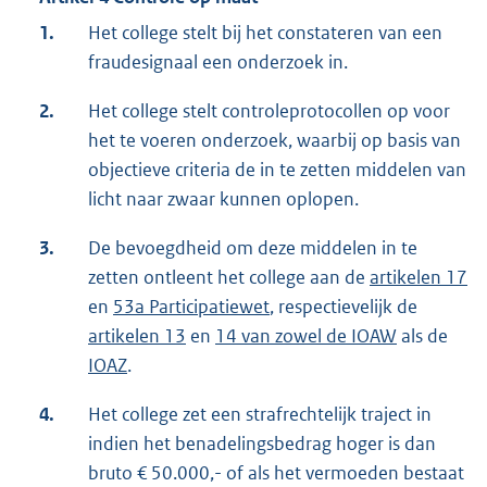
1.
Het college stelt bij het constateren van een
fraudesignaal een onderzoek in.
2.
Het college stelt controleprotocollen op voor
het te voeren onderzoek, waarbij op basis van
objectieve criteria de in te zetten middelen van
licht naar zwaar kunnen oplopen.
3.
De bevoegdheid om deze middelen in te
zetten ontleent het college aan de
artikelen 17
en
53a Participatiewet
, respectievelijk de
artikelen 13
en
14 van zowel de IOAW
als de
IOAZ
.
4.
Het college zet een strafrechtelijk traject in
indien het benadelingsbedrag hoger is dan
bruto € 50.000,- of als het vermoeden bestaat