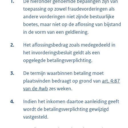
1.
De hieronder genoemde bepalingen zijn van
toepassing op zowel fraudevorderingen als
andere vorderingen niet zijnde bestuurlijke
boetes, maar niet op de aflossing van bijstand
in de vorm van een geldlening.
2.
Het aflossingsbedrag zoals medegedeeld in
het invorderingsbesluit geldt als een
opgelegde betalingsverplichting.
3.
De termijn waarbinnen betaling moet
plaatsvinden bedraagt op grond van
art. 4:87
van de Awb
zes weken.
4.
Indien het inkomen daartoe aanleiding geeft
wordt de betalingsverplichting gewijzigd
vastgesteld.