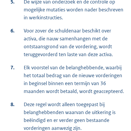
5.
De wijze van onderzoek en de controle op
mogelijke mutaties worden nader beschreven
in werkinstructies.
6.
Voor zover de schuldenaar beschikt over
activa, die nauw samenhangen met de
ontstaansgrond van de vordering, wordt
teruggevorderd ten laste van deze activa.
7.
Elk voorstel van de belanghebbende, waarbij
het totaal bedrag van de nieuwe vorderingen
in beginsel binnen een termijn van 36
maanden wordt betaald, wordt geaccepteerd.
8.
Deze regel wordt alleen toegepast bij
belanghebbenden waarvan de uitkering is
beëindigd en er verder geen bestaande
vorderingen aanwezig zijn.