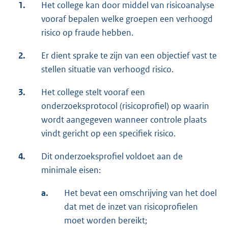
1.
Het college kan door middel van risicoanalyse
vooraf bepalen welke groepen een verhoogd
risico op fraude hebben.
2.
Er dient sprake te zijn van een objectief vast te
stellen situatie van verhoogd risico.
3.
Het college stelt vooraf een
onderzoeksprotocol (risicoprofiel) op waarin
wordt aangegeven wanneer controle plaats
vindt gericht op een specifiek risico.
4.
Dit onderzoeksprofiel voldoet aan de
minimale eisen:
a.
Het bevat een omschrijving van het doel
dat met de inzet van risicoprofielen
moet worden bereikt;