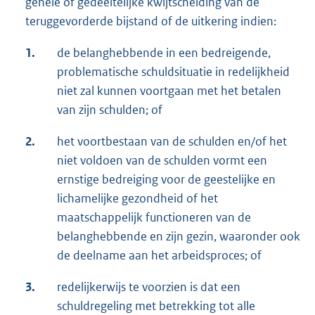
gehele of gedeeltelijke kwijtschelding van de
teruggevorderde bijstand of de uitkering indien:
1.
de belanghebbende in een bedreigende,
problematische schuldsituatie in redelijkheid
niet zal kunnen voortgaan met het betalen
van zijn schulden; of
2.
het voortbestaan van de schulden en/of het
niet voldoen van de schulden vormt een
ernstige bedreiging voor de geestelijke en
lichamelijke gezondheid of het
maatschappelijk functioneren van de
belanghebbende en zijn gezin, waaronder ook
de deelname aan het arbeidsproces; of
3.
redelijkerwijs te voorzien is dat een
schuldregeling met betrekking tot alle