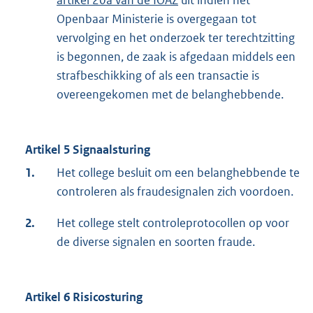
artikel 20a van de IOAZ
uit indien het
Openbaar Ministerie is overgegaan tot
vervolging en het onderzoek ter terechtzitting
is begonnen, de zaak is afgedaan middels een
strafbeschikking of als een transactie is
overeengekomen met de belanghebbende.
Artikel 5 Signaalsturing
1.
Het college besluit om een belanghebbende te
controleren als fraudesignalen zich voordoen.
2.
Het college stelt controleprotocollen op voor
de diverse signalen en soorten fraude.
Artikel 6 Risicosturing