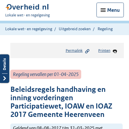
Menu
U
Lokale wet- en regelgeving
bent
hier:
Lokale wet- en regelgeving
Uitgebreid zoeken
Regeling
Permalink
Printen
Regeling vervallen per 01-04-2025
Beleidsregels handhaving en
inning vorderingen
Participatiewet, IOAW en IOAZ
2017 Gemeente Heerenveen
Geldend van 08-08-2017 t/m 31-03-2025 met