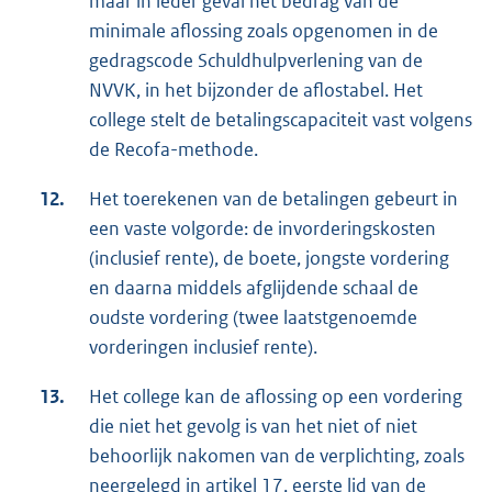
maar in ieder geval het bedrag van de
minimale aflossing zoals opgenomen in de
gedragscode Schuldhulpverlening van de
NVVK, in het bijzonder de aflostabel. Het
college stelt de betalingscapaciteit vast volgens
de Recofa-methode.
12.
Het toerekenen van de betalingen gebeurt in
een vaste volgorde: de invorderingskosten
(inclusief rente), de boete, jongste vordering
en daarna middels afglijdende schaal de
oudste vordering (twee laatstgenoemde
vorderingen inclusief rente).
13.
Het college kan de aflossing op een vordering
die niet het gevolg is van het niet of niet
behoorlijk nakomen van de verplichting, zoals
neergelegd in
artikel 17, eerste lid van de