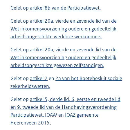
Gelet op
artikel 8b van de Participatiewet
,
Gelet op
artikel 20a, vierde en zevende lid van de
Wet inkomensvoorziening oudere en gedeeltelijk
arbeidsongeschikte werkloze werknemers
,
Gelet op
artikel 20a, vierde en zevende lid van de
Wet inkomensvoorziening oudere en gedeeltelijk
arbeidsongeschikte gewezen zelfstandigen
,
Gelet op
artikel 2
en
2a van het Boetebesluit sociale
zekerheidswetten
,
Gelet op
artikel 5, derde lid, 6, eerste en tweede lid
en 9, tweede lid van de Handhavingsverordening
Participatiewet, IOAW en IOAZ gemeente
Heerenveen 2015
,