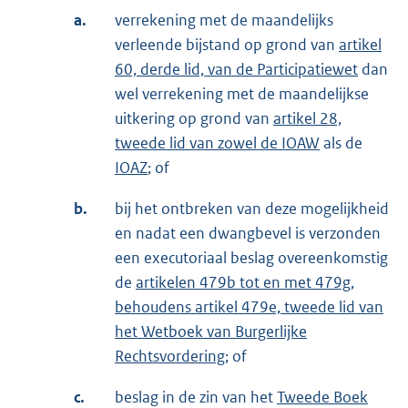
a.
verrekening met de maandelijks
verleende bijstand op grond van
artikel
60, derde lid, van de Participatiewet
dan
wel verrekening met de maandelijkse
uitkering op grond van
artikel 28,
tweede lid van zowel de IOAW
als de
IOAZ
; of
b.
bij het ontbreken van deze mogelijkheid
en nadat een dwangbevel is verzonden
een executoriaal beslag overeenkomstig
de
artikelen 479b tot en met 479g,
behoudens artikel 479e, tweede lid van
het Wetboek van Burgerlijke
Rechtsvordering
; of
c.
beslag in de zin van het
Tweede Boek