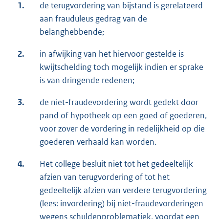
1.
de terugvordering van bijstand is gerelateerd
aan frauduleus gedrag van de
belanghebbende;
2.
in afwijking van het hiervoor gestelde is
kwijtschelding toch mogelijk indien er sprake
is van dringende redenen;
3.
de niet-fraudevordering wordt gedekt door
pand of hypotheek op een goed of goederen,
voor zover de vordering in redelijkheid op die
goederen verhaald kan worden.
4.
Het college besluit niet tot het gedeeltelijk
afzien van terugvordering of tot het
gedeeltelijk afzien van verdere terugvordering
(lees: invordering) bij niet-fraudevorderingen
wegens schuldenproblematiek, voordat een