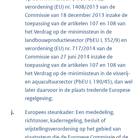
verordening (EU) nr. 1408/2013 van de
Commissie van 18 december 2013 inzake de
toepassing van de artikelen 107 en 108 van
het Verdrag op de-minimissteun in de
landbouwproductiesector (PbEU L 352/9) en
verordening (EU) nr. 717/2014 van de
Commissie van 27 juni 2014 inzake de
toepassing van de artikelen 107 en 108 van
het Verdrag op de-minimissteun in de visserij-
en aquacultuursector (PbEU L 190/45), dan wel
later daarvoor in de plaats tredende Europese
regelgeving;
j.
Europees steunkader: Een mededeling,
richtsnoer, kaderregeling, besluit of
vrijstellingsverordening op het gebied van
staatssteun die de Europese Commissie of de