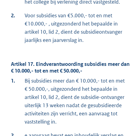
het college bij verlening direct vastgesteld.
2.
Voor subsidies van €5.000,- tot en met
€10.000,- , uitgezonderd het bepaalde in
artikel 10, lid 2, dient de subsidieontvanger
jaarlijks een jaarverslag in.
Artikel 17. Eindverantwoording subsidies meer dan
€ 10.000,- tot en met € 50.000,-
1.
Bij subsidies meer dan € 10.000,- tot en met
€ 50.000,-, uitgezonderd het bepaalde in
artikel 10, lid 2, dient de subsidie-ontvanger
uiterlijk 13 weken nadat de gesubsidieerde
activiteiten zijn verricht, een aanvraag tot
vaststelling in.
2.
e aanvraag bevat een inhoudelijk verslag en