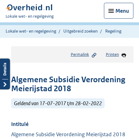
Menu
U
Lokale wet- en regelgeving
bent
hier:
Lokale wet- en regelgeving
Uitgebreid zoeken
Regeling
Permalink
Printen
Algemene Subsidie Verordening
Meierijstad 2018
Geldend van 17-07-2017 t/m 28-02-2022
Intitulé
Algemene Subsidie Verordening Meierijstad 2018