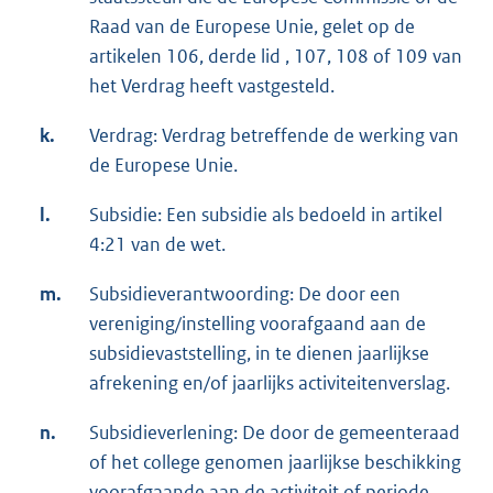
Raad van de Europese Unie, gelet op de
artikelen 106, derde lid , 107, 108 of 109 van
het Verdrag heeft vastgesteld.
k.
Verdrag: Verdrag betreffende de werking van
de Europese Unie.
l.
Subsidie: Een subsidie als bedoeld in artikel
4:21 van de wet.
m.
Subsidieverantwoording: De door een
vereniging/instelling voorafgaand aan de
subsidievaststelling, in te dienen jaarlijkse
afrekening en/of jaarlijks activiteitenverslag.
n.
Subsidieverlening: De door de gemeenteraad
of het college genomen jaarlijkse beschikking
voorafgaande aan de activiteit of periode