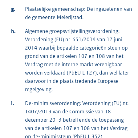
g.
Plaatselijke gemeenschap: De ingezetenen van
de gemeente Meierijstad.
h.
Algemene groepsvrijstellingsverordening:
Verordening (EU) nr. 651/2014 van 17 juni
2014 waarbij bepaalde categorieën steun op
grond van de artikelen 107 en 108 van het
Verdrag met de interne markt verenigbaar
worden verklaard (PbEU L 127), dan wel later
daarvoor in de plaats tredende Europese
regelgeving.
i.
De-minimisverordening: Verordening (EU) nr.
1407/2013 van de Commissie van 18
december 2013 betreffende de toepassing
van de artikelen 107 en 108 van het Verdrag
op de-minimissteun (PbEU L 352),