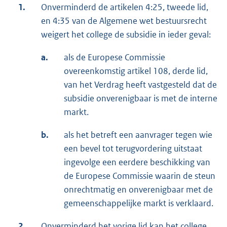
1.
Onverminderd de artikelen 4:25, tweede lid,
en 4:35 van de Algemene wet bestuursrecht
weigert het college de subsidie in ieder geval:
a.
als de Europese Commissie
overeenkomstig artikel 108, derde lid,
van het Verdrag heeft vastgesteld dat de
subsidie onverenigbaar is met de interne
markt.
b.
als het betreft een aanvrager tegen wie
een bevel tot terugvordering uitstaat
ingevolge een eerdere beschikking van
de Europese Commissie waarin de steun
onrechtmatig en onverenigbaar met de
gemeenschappelijke markt is verklaard.
2.
Onverminderd het vorige lid kan het college