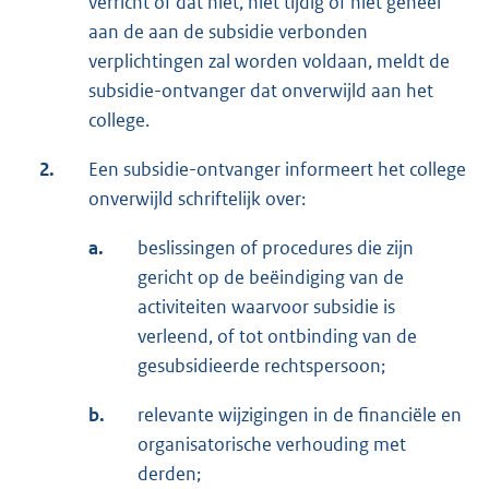
verricht of dat niet, niet tijdig of niet geheel
aan de aan de subsidie verbonden
verplichtingen zal worden voldaan, meldt de
subsidie-ontvanger dat onverwijld aan het
college.
2.
Een subsidie-ontvanger informeert het college
onverwijld schriftelijk over:
a.
beslissingen of procedures die zijn
gericht op de beëindiging van de
activiteiten waarvoor subsidie is
verleend, of tot ontbinding van de
gesubsidieerde rechtspersoon;
b.
relevante wijzigingen in de financiële en
organisatorische verhouding met
derden;