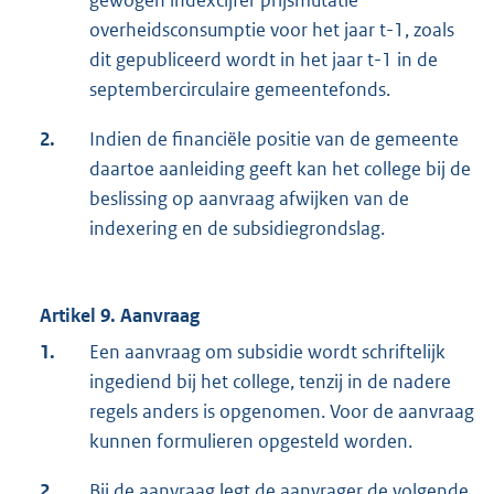
gewogen indexcijfer prijsmutatie
overheidsconsumptie voor het jaar t-1, zoals
dit gepubliceerd wordt in het jaar t-1 in de
septembercirculaire gemeentefonds.
2.
Indien de financiële positie van de gemeente
daartoe aanleiding geeft kan het college bij de
beslissing op aanvraag afwijken van de
indexering en de subsidiegrondslag.
Artikel 9. Aanvraag
1.
Een aanvraag om subsidie wordt schriftelijk
ingediend bij het college, tenzij in de nadere
regels anders is opgenomen. Voor de aanvraag
kunnen formulieren opgesteld worden.
2.
Bij de aanvraag legt de aanvrager de volgende