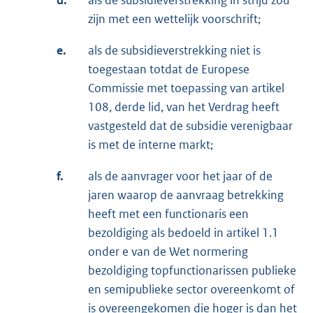
d.
als de subsidieverstrekking in strijd zou
zijn met een wettelijk voorschrift;
e.
als de subsidieverstrekking niet is
toegestaan totdat de Europese
Commissie met toepassing van artikel
108, derde lid, van het Verdrag heeft
vastgesteld dat de subsidie verenigbaar
is met de interne markt;
f.
als de aanvrager voor het jaar of de
jaren waarop de aanvraag betrekking
heeft met een functionaris een
bezoldiging als bedoeld in artikel 1.1
onder e van de Wet normering
bezoldiging topfunctionarissen publieke
en semipublieke sector overeenkomt of
is overeengekomen die hoger is dan het