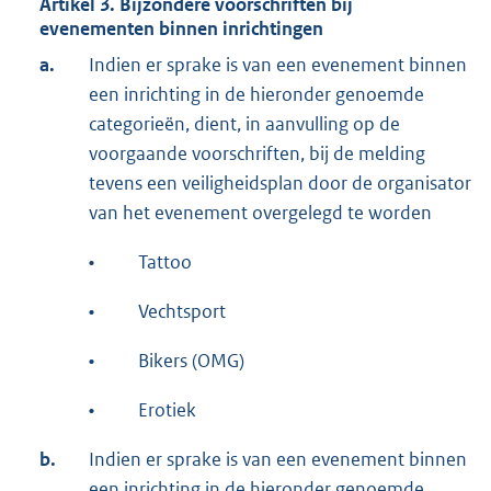
Artikel 3. Bijzondere voorschriften bij
evenementen binnen inrichtingen
a.
Indien er sprake is van een evenement binnen
een inrichting in de hieronder genoemde
categorieën, dient, in aanvulling op de
voorgaande voorschriften, bij de melding
tevens een veiligheidsplan door de organisator
van het evenement overgelegd te worden
•
Tattoo
•
Vechtsport
•
Bikers (OMG)
•
Erotiek
b.
Indien er sprake is van een evenement binnen
een inrichting in de hieronder genoemde