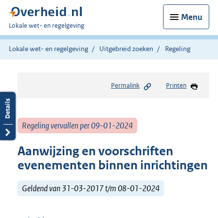
Menu
U
Lokale wet- en regelgeving
bent
hier:
Lokale wet- en regelgeving
Uitgebreid zoeken
Regeling
Permalink
Printen
Regeling vervallen per 09-01-2024
Aanwijzing en voorschriften
evenementen binnen inrichtingen
Geldend van 31-03-2017 t/m 08-01-2024