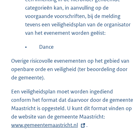
categorieën kan, in aanvulling op de
voorgaande voorschriften, bij de melding
tevens een veiligheidsplan van de organisator
van het evenement worden geëist:
•
Dance
Overige risicovolle evenementen op het gebied van
openbare orde en veiligheid (ter beoordeling door
de gemeente).
Een veiligheidsplan moet worden ingediend
conform het format dat daarvoor door de gemeente
Maastricht is opgesteld. U kunt dit format vinden op
de website van de gemeente Maastricht:
E
www.gemeentemaastricht.nl
.
x
t