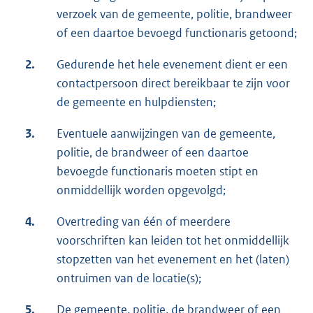
verzoek van de gemeente, politie, brandweer
of een daartoe bevoegd functionaris getoond;
2.
Gedurende het hele evenement dient er een
contactpersoon direct bereikbaar te zijn voor
de gemeente en hulpdiensten;
3.
Eventuele aanwijzingen van de gemeente,
politie, de brandweer of een daartoe
bevoegde functionaris moeten stipt en
onmiddellijk worden opgevolgd;
4.
Overtreding van één of meerdere
voorschriften kan leiden tot het onmiddellijk
stopzetten van het evenement en het (laten)
ontruimen van de locatie(s);
5.
De gemeente, politie, de brandweer of een