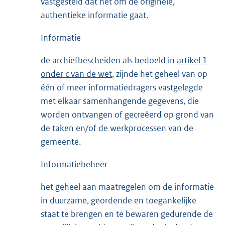
vastgesteld dat het om de originele,
authentieke informatie gaat.
Informatie
de archiefbescheiden als bedoeld in
artikel 1
onder c van de wet
, zijnde het geheel van op
één of meer informatiedragers vastgelegde
met elkaar samenhangende gegevens, die
worden ontvangen of gecreëerd op grond van
de taken en/of de werkprocessen van de
gemeente.
Informatiebeheer
het geheel aan maatregelen om de informatie
in duurzame, geordende en toegankelijke
staat te brengen en te bewaren gedurende de