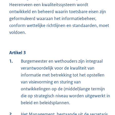
Heerenveen een kwaliteitssysteem wordt
ontwikkeld en beheerd waarin toetsbare eisen zijn
geformuleerd waaraan het informatiebeheer,
conform wettelijke richtlijnen en standaarden, moet
voldoen.
Artikel 3
1.
Burgemeester en wethouders zijn integraal
verantwoordelijk voor de kwaliteit van
informatie met betrekking tot het opstellen
van visievorming en sturing van
ontwikkelingen op de (middel)lange termijn
die op strategisch niveau worden uitgewerkt in
beleid en beleidsplannen.
2.
Het Management, bestaande uit de secretaris,