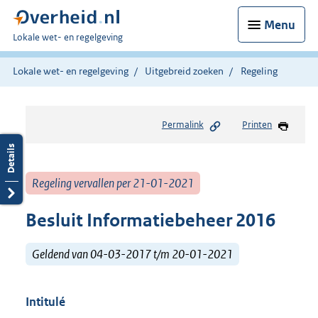
Menu
U
Lokale wet- en regelgeving
bent
hier:
Lokale wet- en regelgeving
Uitgebreid zoeken
Regeling
Permalink
Printen
Regeling vervallen per 21-01-2021
Besluit Informatiebeheer 2016
Geldend van 04-03-2017 t/m 20-01-2021
Intitulé