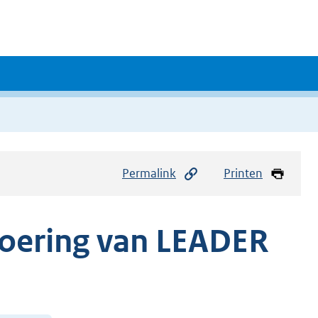
Permalink
Printen
voering van LEADER