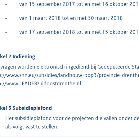
•
van 15 september 2017 tot en met 16 oktober 20
•
van 1 maart 2018 tot en met 30 maart 2018
•
van 17 september 2018 tot en met 15 oktober 201
ikel 2 Indiening
vragen worden elektronisch ingediend bij Gedeputeerde Stat
p://www.snn.eu/subsidies/landbouw-pop3/provincie-drenthe/
p://www.LEADERzuidoostdrenthe.nl
ikel 3 Subsidieplafond
Het subsidieplafond voor de projecten die vallen onder d
als volgt vast te stellen.