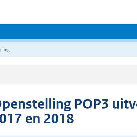
eling
penstelling POP3 uit
017 en 2018