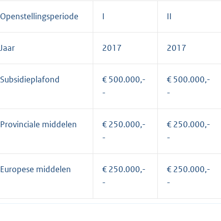
Openstellingsperiode
I
II
Jaar
2017
2017
Subsidieplafond
€ 500.000,-
€ 500.000,-
-
-
Provinciale middelen
€ 250.000,-
€ 250.000,-
-
-
Europese middelen
€ 250.000,-
€ 250.000,-
-
-