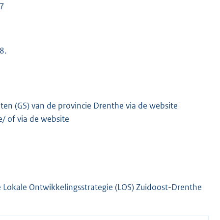
17
8.
en (GS) van de provincie Drenthe via de website
 of via de website
e Lokale Ontwikkelingsstrategie (LOS) Zuidoost-Drenthe