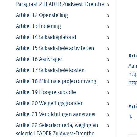
Paragraaf 2 LEADER Zuidwest-Drenthe
Artikel 12 Openstelling
Artikel 13 Indiening
Artikel 14 Subsidieplafond
Artikel 15 Subsidiabele activiteiten
Art
Artikel 16 Aanvrager
Aan
Artikel 17 Subsidiabele kosten
htt
Artikel 18 Minimale projectomvang
htt
Artikel 19 Hoogte subsidie
Artikel 20 Weigeringsgronden
Art
Artikel 21 Verplichtingen aanvrager
1.
Artikel 22 Selectiecriteria, weging en
selectie LEADER Zuidwest-Drenthe