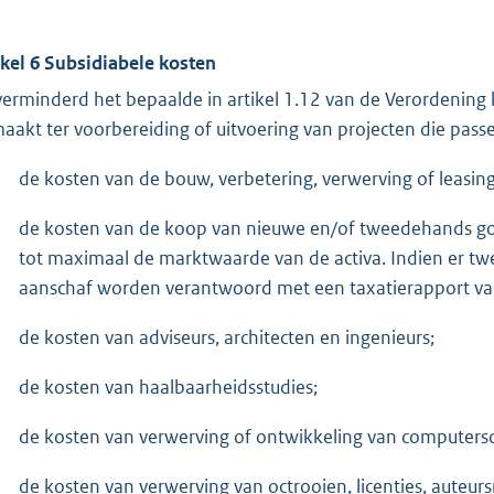
ikel 6 Subsidiabele kosten
erminderd het bepaalde in artikel 1.12 van de Verordening 
aakt ter voorbereiding of uitvoering van projecten die pass
de kosten van de bouw, verbetering, verwerving of leasi
de kosten van de koop van nieuwe en/of tweedehands goe
tot maximaal de marktwaarde van de activa. Indien er 
aanschaf worden verantwoord met een taxatierapport va
de kosten van adviseurs, architecten en ingenieurs;
de kosten van haalbaarheidsstudies;
de kosten van verwerving of ontwikkeling van computers
de kosten van verwerving van octrooien, licenties, auteu