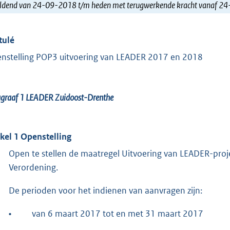
ldend van 24-09-2018 t/m heden met terugwerkende kracht vanaf 2
tulé
nstelling POP3 uitvoering van LEADER 2017 en 2018
agraaf 1
LEADER Zuidoost-Drenthe
ikel 1 Openstelling
Open te stellen de maatregel Uitvoering van LEADER-proj
Verordening.
De perioden voor het indienen van aanvragen zijn:
•
van 6 maart 2017 tot en met 31 maart 2017