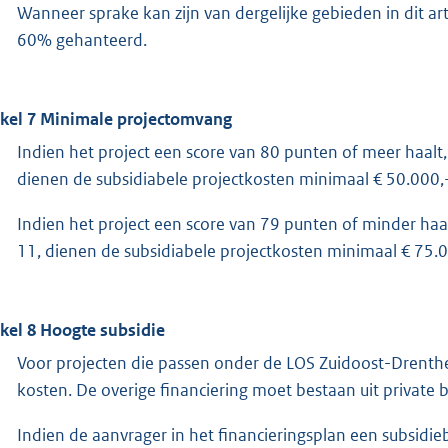
Wanneer sprake kan zijn van dergelijke gebieden in dit a
60% gehanteerd.
ikel 7 Minimale projectomvang
Indien het project een score van 80 punten of meer haalt
dienen de subsidiabele projectkosten minimaal € 50.000,
Indien het project een score van 79 punten of minder haa
11, dienen de subsidiabele projectkosten minimaal € 75.0
ikel 8 Hoogte subsidie
Voor projecten die passen onder de LOS Zuidoost-Drenthe
kosten. De overige financiering moet bestaan uit private b
Indien de aanvrager in het financieringsplan een subsidie