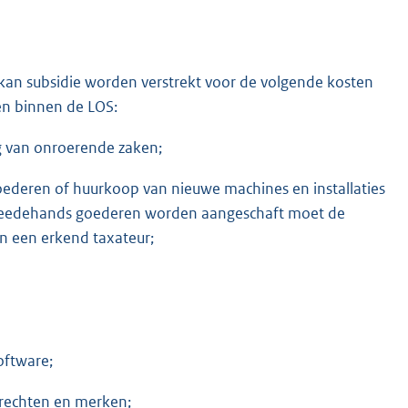
kan subsidie worden verstrekt voor de volgende kosten
en binnen de LOS:
ng van onroerende zaken;
deren of huurkoop van nieuwe machines en installaties
tweedehands goederen worden aangeschaft moet de
n een erkend taxateur;
oftware;
rsrechten en merken;