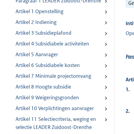
Paragraaf 1 LEADER Zuidoost-Drenthe
Ge
Artikel 1 Openstelling
Artikel 2 Indiening
Inti
Artikel 3 Subsidieplafond
Ope
Artikel 4 Subsidiabele activiteiten
Artikel 5 Aanvrager
Par
Artikel 6 Subsidiabele kosten
Artikel 7 Minimale projectomvang
Art
Artikel 8 Hoogte subsidie
1.
Artikel 9 Weigeringsgronden
Artikel 10 Verplichtingen aanvrager
2.
Artikel 11 Selectiecriteria, weging en
selectie LEADER Zuidoost-Drenthe