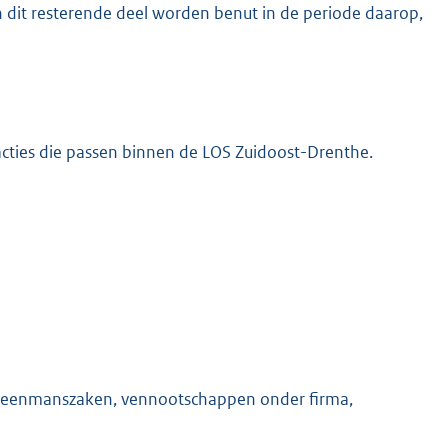
n dit resterende deel worden benut in de periode daarop,
acties die passen binnen de LOS Zuidoost-Drenthe.
 eenmanszaken, vennootschappen onder firma,