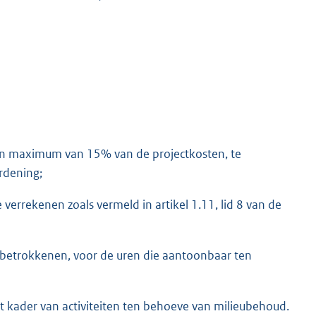
 een maximum van 15% van de projectkosten, te
ordening;
e verrekenen zoals vermeld in artikel 1.11, lid 8 van de
t betrokkenen, voor de uren die aantoonbaar ten
kader van activiteiten ten behoeve van milieubehoud.