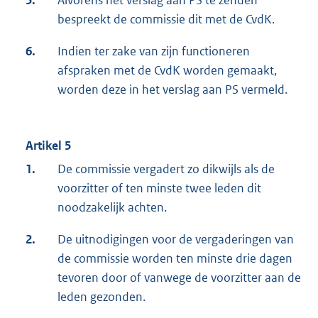
5.
Alvorens het verslag aan PS te zenden
bespreekt de commissie dit met de CvdK.
6.
Indien ter zake van zijn functioneren
afspraken met de CvdK worden gemaakt,
worden deze in het verslag aan PS vermeld.
Artikel 5
1.
De commissie vergadert zo dikwijls als de
voorzitter of ten minste twee leden dit
noodzakelijk achten.
2.
De uitnodigingen voor de vergaderingen van
de commissie worden ten minste drie dagen
tevoren door of vanwege de voorzitter aan de
leden gezonden.