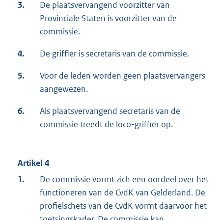
3.
De plaatsvervangend voorzitter van
Provinciale Staten is voorzitter van de
commissie.
4.
De griffier is secretaris van de commissie.
5.
Voor de leden worden geen plaatsvervangers
aangewezen.
6.
Als plaatsvervangend secretaris van de
commissie treedt de loco-griffier op.
Artikel 4
1.
De commissie vormt zich een oordeel over het
functioneren van de CvdK van Gelderland. De
profielschets van de CvdK vormt daarvoor het
toetsingskader. De commissie kan