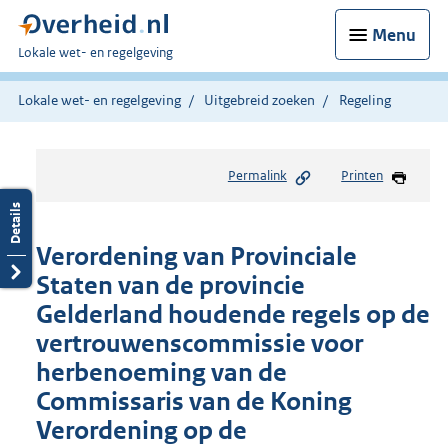
Menu
U
Lokale wet- en regelgeving
bent
hier:
Lokale wet- en regelgeving
Uitgebreid zoeken
Regeling
Permalink
Printen
Verordening van Provinciale
Staten van de provincie
Gelderland houdende regels op de
vertrouwenscommissie voor
herbenoeming van de
Commissaris van de Koning
Verordening op de