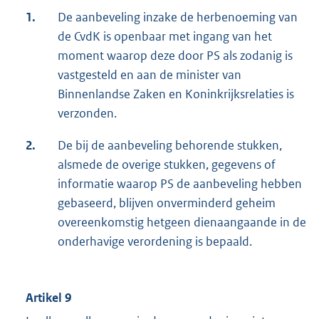
1.
De aanbeveling inzake de herbenoeming van
de CvdK is openbaar met ingang van het
moment waarop deze door PS als zodanig is
vastgesteld en aan de minister van
Binnenlandse Zaken en Koninkrijksrelaties is
verzonden.
2.
De bij de aanbeveling behorende stukken,
alsmede de overige stukken, gegevens of
informatie waarop PS de aanbeveling hebben
gebaseerd, blijven onverminderd geheim
overeenkomstig hetgeen dienaangaande in de
onderhavige verordening is bepaald.
Artikel 9