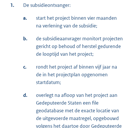
1.
De subsidieontvanger:
a.
start het project binnen vier maanden
na verlening van de subsidie;
b.
de subsidieaanvrager monitort projecten
gericht op behoud of herstel gedurende
de looptijd van het project;
c.
rondt het project af binnen vijf jaar na
de in het projectplan opgenomen
startdatum;
d.
overlegt na afloop van het project aan
Gedeputeerde Staten een file
geodatabase met de exacte locatie van
de uitgevoerde maatregel, opgebouwd
volgens het daartoe door Gedeputeerde