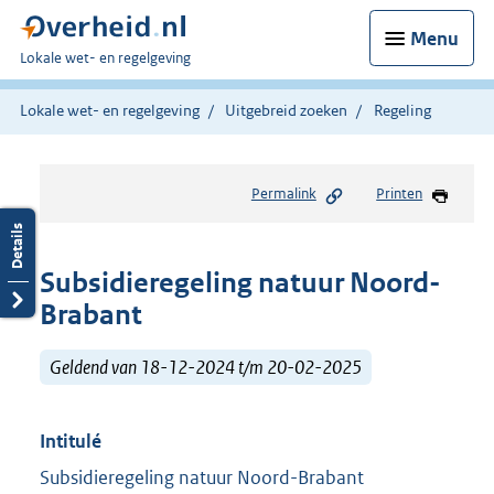
Menu
U
Lokale wet- en regelgeving
bent
hier:
Lokale wet- en regelgeving
Uitgebreid zoeken
Regeling
Permalink
Printen
Subsidieregeling natuur Noord-
Brabant
Geldend van 18-12-2024 t/m 20-02-2025
Intitulé
Subsidieregeling natuur Noord-Brabant