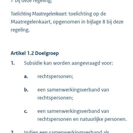
7 bij deze regeling;
Toelichting Maatregelenkaart:
toelichting op de
Maatregelenkaart, opgenomen in bijlage 8 bij deze
regeling.
Artikel 1.2 Doelgroep
1.
Subsidie kan worden aangevraagd voor:
a.
rechtspersonen;
b.
een samenwerkingsverband van
rechtspersonen;
c.
een samenwerkingsverband van
rechtspersonen en natuurlijke personen.
2.
Indien een samenwerkingsverband als