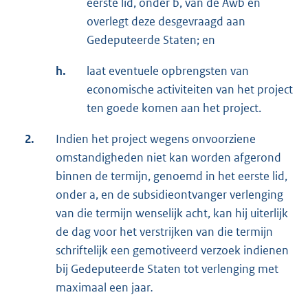
eerste lid, onder b, van de Awb en
overlegt deze desgevraagd aan
Gedeputeerde Staten; en
h.
laat eventuele opbrengsten van
economische activiteiten van het project
ten goede komen aan het project.
2.
Indien het project wegens onvoorziene
omstandigheden niet kan worden afgerond
binnen de termijn, genoemd in het eerste lid,
onder a, en de subsidieontvanger verlenging
van die termijn wenselijk acht, kan hij uiterlijk
de dag voor het verstrijken van die termijn
schriftelijk een gemotiveerd verzoek indienen
bij Gedeputeerde Staten tot verlenging met
maximaal een jaar
.