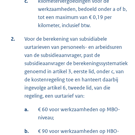
c.
kilometervergoedingen voor de
werkzaamheden, bedoeld onder a of b,
tot een maximum van € 0,19 per
kilometer, inclusief btw.
2.
Voor de berekening van subsidiabele
uurtarieven van personeels- en arbeidsuren
van de subsidieaanvrager, past de
subsidieaanvrager de berekeningssystematiek
genoemd in artikel 3, eerste lid, onder c, van
de kostenregeling toe en hanteert daarbij
ingevolge artikel 6, tweede lid, van die
regeling, een uurtarief van:
a.
€ 60 voor werkzaamheden op MBO-
niveau;
b.
€ 90 voor werkzaamheden op HBO-