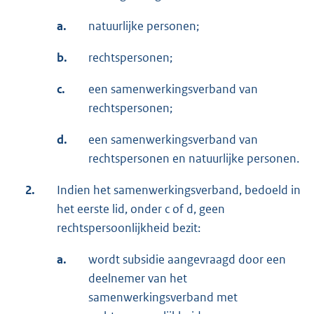
a.
natuurlijke personen;
b.
rechtspersonen;
c.
een samenwerkingsverband van
rechtspersonen;
d.
een samenwerkingsverband van
rechtspersonen en natuurlijke personen.
2.
Indien het samenwerkingsverband, bedoeld in
het eerste lid, onder c of d, geen
rechtspersoonlijkheid bezit:
a.
wordt subsidie aangevraagd door een
deelnemer van het
samenwerkingsverband met