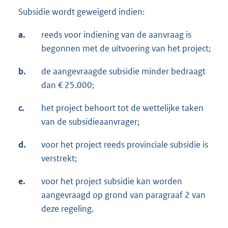
Subsidie wordt geweigerd indien:
a.
reeds voor indiening van de aanvraag is
begonnen met de uitvoering van het project;
b.
de aangevraagde subsidie minder bedraagt
dan € 25.000;
c.
het project behoort tot de wettelijke taken
van de subsidieaanvrager;
d.
voor het project reeds provinciale subsidie is
verstrekt;
e.
voor het project subsidie kan worden
aangevraagd op grond van paragraaf 2 van
deze regeling.