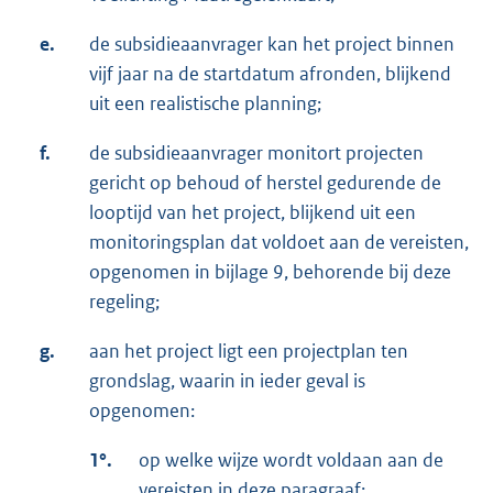
e.
de subsidieaanvrager kan het project binnen
vijf jaar na de startdatum afronden, blijkend
uit een realistische planning;
f.
de subsidieaanvrager monitort projecten
gericht op behoud of herstel gedurende de
looptijd van het project, blijkend uit een
monitoringsplan dat voldoet aan de vereisten,
opgenomen in bijlage 9, behorende bij deze
regeling;
g.
aan het project ligt een projectplan ten
grondslag, waarin in ieder geval is
opgenomen:
1°.
op welke wijze wordt voldaan aan de
vereisten in deze paragraaf;