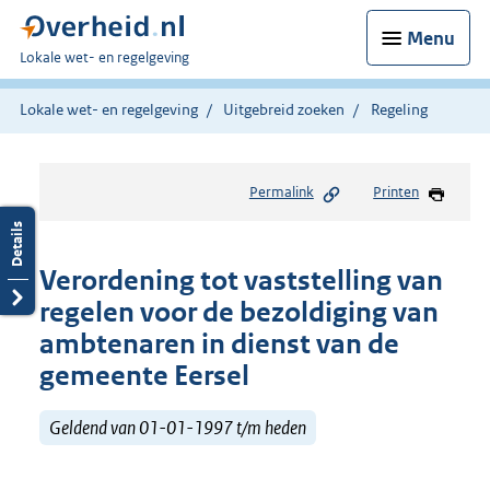
Menu
U
Lokale wet- en regelgeving
bent
hier:
Lokale wet- en regelgeving
Uitgebreid zoeken
Regeling
Permalink
Printen
Verordening tot vaststelling van
regelen voor de bezoldiging van
ambtenaren in dienst van de
gemeente Eersel
Geldend van 01-01-1997 t/m heden