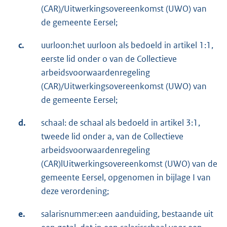
(CAR)/Uitwerkingsovereenkomst (UWO) van
de gemeente Eersel;
c.
uurloon:het uurloon als bedoeld in artikel 1:1,
eerste lid onder o van de Collectieve
arbeidsvoorwaardenregeling
(CAR)/Uitwerkingsovereenkomst (UWO) van
de gemeente Eersel;
d.
schaal: de schaal als bedoeld in artikel 3:1,
tweede lid onder a, van de Collectieve
arbeidsvoorwaardenregeling
(CAR)lUitwerkingsovereenkomst (UWO) van de
gemeente Eersel, opgenomen in bijlage I van
deze verordening;
e.
salarisnummer:een aanduiding, bestaande uit