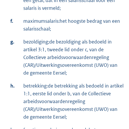
een getal, dat in een salarisschaal voor een
salaris is vermeld;
f.
maximumsalaris:het hoogste bedrag van een
salarisschaal;
g.
bezoldiging;de bezoldiging als bedoeld in
artikel 3:1, tweede lid onder c, van de
Collectieve arbeidsvoorwaardenregeling
(CAR)/Uitwerkingsovereenkomst (UWO) van
de gemeente Eersel;
h.
betrekking:de betrekking als bedoeld in artikel
1:1, eerste lid onder b, van de Collectieve
arbeidsvoorwaardenregeling
(CAR)/Uitwerkingsovereenkomst (UWO) van
de gemeente Eersel;