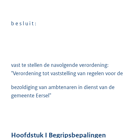
b e s l u i t :
vast te stellen de navolgende verordening:
"Verordening tot vaststelling van regelen voor de
bezoldiging van ambtenaren in dienst van de
gemeente Eersel"
Hoofdstuk I Begripsbepalingen