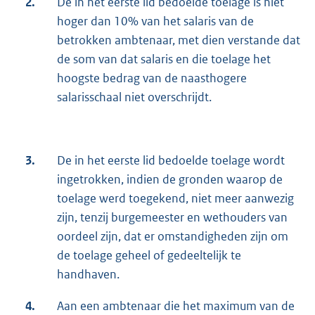
2.
De in het eerste lid bedoelde toelage is niet
hoger dan 10% van het salaris van de
betrokken ambtenaar, met dien verstande dat
de som van dat salaris en die toelage het
hoogste bedrag van de naasthogere
salarisschaal niet overschrijdt.
3.
De in het eerste lid bedoelde toelage wordt
ingetrokken, indien de gronden waarop de
toelage werd toegekend, niet meer aanwezig
zijn, tenzij burgemeester en wethouders van
oordeel zijn, dat er omstandigheden zijn om
de toelage geheel of gedeeltelijk te
handhaven.
4.
Aan een ambtenaar die het maximum van de