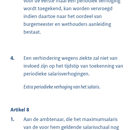
voor de eerste maal een periodiek verhoging
wordt toegekend, kan worden vervroegd
indien daartoe naar het oordeel van
burgemeester en wethouders aanleiding
bestaat.
4.
Een verhindering wegens ziekte zal niet van
invloed zijn op het tijdstip van toekenning van
periodieke salarisverhogingen.
Extra periodieke verhoging van het salaris.
Artikel 8
1.
Aan de ambtenaar, die het maximumsalaris
van de voor hem geldende salarisschaal nog