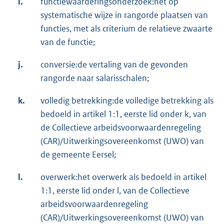
i.
functiewaarderingsonderzoek:het op
systematische wijze in rangorde plaatsen van
functies, met als criterium de relatieve zwaarte
van de functie;
j.
conversie:de vertaling van de gevonden
rangorde naar salarisschalen;
k.
volledig betrekking:de volledige betrekking als
bedoeld in artikel 1:1, eerste lid onder k, van
de Collectieve arbeidsvoorwaardenregeling
(CAR)/Uitwerkingsovereenkomst (UWO) van
de gemeente Eersel;
l.
overwerk:het overwerk als bedoeld in artikel
1:1, eerste lid onder l, van de Collectieve
arbeidsvoorwaardenregeling
(CAR)/Uitwerkingsovereenkomst (UWO) van