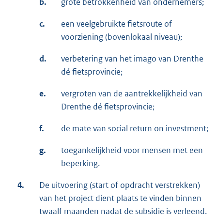
b.
grote betrokkenheid van ondernemers;
c.
een veelgebruikte fietsroute of
voorziening (bovenlokaal niveau);
d.
verbetering van het imago van Drenthe
dé fietsprovincie;
e.
vergroten van de aantrekkelijkheid van
Drenthe dé fietsprovincie;
f.
de mate van social return on investment;
g.
toegankelijkheid voor mensen met een
beperking.
4.
De uitvoering (start of opdracht verstrekken)
van het project dient plaats te vinden binnen
twaalf maanden nadat de subsidie is verleend.