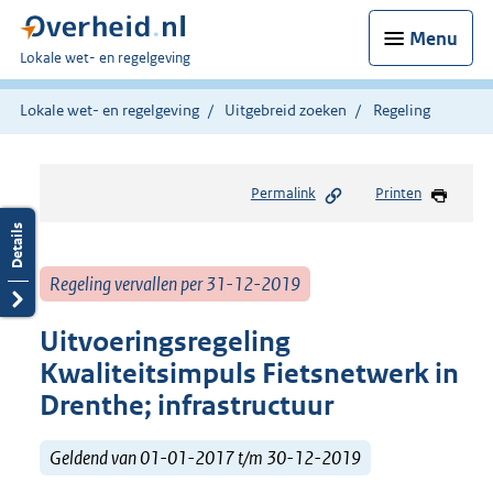
Menu
U
Lokale wet- en regelgeving
bent
hier:
Lokale wet- en regelgeving
Uitgebreid zoeken
Regeling
Permalink
Printen
Regeling vervallen per 31-12-2019
Uitvoeringsregeling
Kwaliteitsimpuls Fietsnetwerk in
Drenthe; infrastructuur
Geldend van 01-01-2017 t/m 30-12-2019