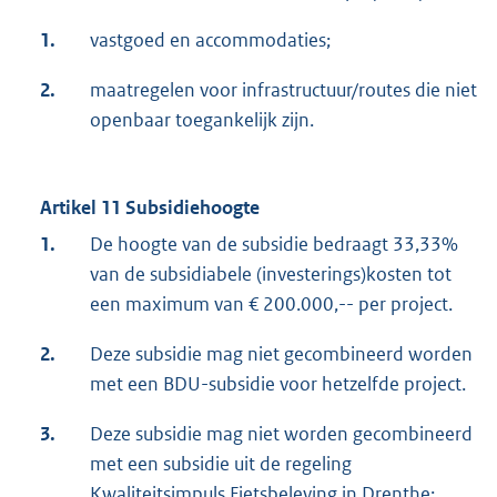
1.
vastgoed en accommodaties;
2.
maatregelen voor infrastructuur/routes die niet
openbaar toegankelijk zijn.
Artikel 11 Subsidiehoogte
1.
De hoogte van de subsidie bedraagt 33,33%
van de subsidiabele (investerings)kosten tot
een maximum van € 200.000,-- per project.
2.
Deze subsidie mag niet gecombineerd worden
met een BDU-subsidie voor hetzelfde project.
3.
Deze subsidie mag niet worden gecombineerd
met een subsidie uit de regeling
Kwaliteitsimpuls Fietsbeleving in Drenthe;