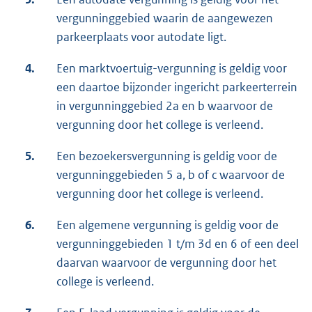
vergunninggebied waarin de aangewezen
parkeerplaats voor autodate ligt.
4.
Een marktvoertuig-vergunning is geldig voor
een daartoe bijzonder ingericht parkeerterrein
in vergunninggebied 2a en b waarvoor de
vergunning door het college is verleend.
5.
Een bezoekersvergunning is geldig voor de
vergunninggebieden 5 a, b of c waarvoor de
vergunning door het college is verleend.
6.
Een algemene vergunning is geldig voor de
vergunninggebieden 1 t/m 3d en 6 of een deel
daarvan waarvoor de vergunning door het
college is verleend.