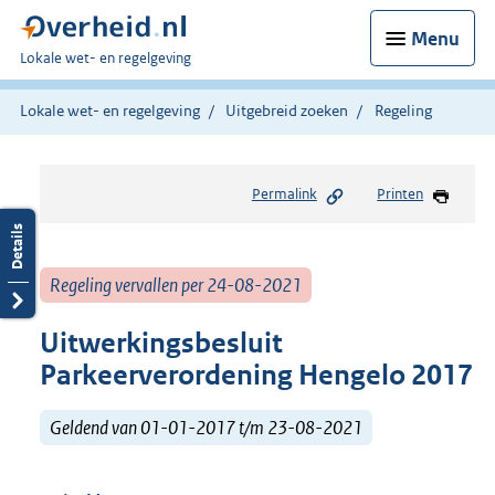
Menu
U
Lokale wet- en regelgeving
bent
hier:
Lokale wet- en regelgeving
Uitgebreid zoeken
Regeling
Permalink
Printen
Regeling vervallen per 24-08-2021
Uitwerkingsbesluit
Parkeerverordening Hengelo 2017
Geldend van 01-01-2017 t/m 23-08-2021