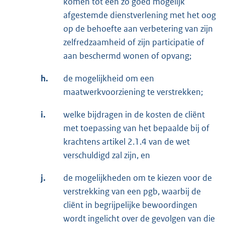
komen tot een zo goed mogelijk
afgestemde dienstverlening met het oog
op de behoefte aan verbetering van zijn
zelfredzaamheid of zijn participatie of
aan beschermd wonen of opvang;
h.
de mogelijkheid om een
maatwerkvoorziening te verstrekken;
i.
welke bijdragen in de kosten de cliënt
met toepassing van het bepaalde bij of
krachtens artikel 2.1.4 van de wet
verschuldigd zal zijn, en
j.
de mogelijkheden om te kiezen voor de
verstrekking van een pgb, waarbij de
cliënt in begrijpelijke bewoordingen
wordt ingelicht over de gevolgen van die