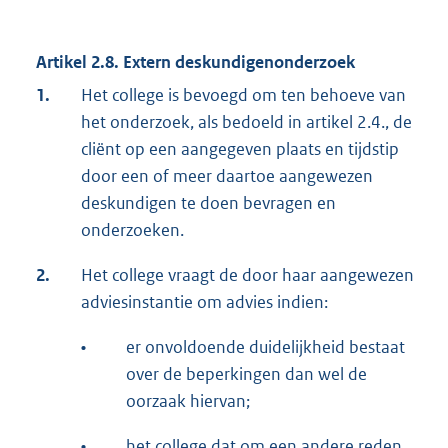
Artikel 2.8. Extern deskundigenonderzoek
1.
Het college is bevoegd om ten behoeve van
het onderzoek, als bedoeld in artikel 2.4., de
cliënt op een aangegeven plaats en tijdstip
door een of meer daartoe aangewezen
deskundigen te doen bevragen en
onderzoeken.
2.
Het college vraagt de door haar aangewezen
adviesinstantie om advies indien:
•
er onvoldoende duidelijkheid bestaat
over de beperkingen dan wel de
oorzaak hiervan;
•
het college dat om een andere reden