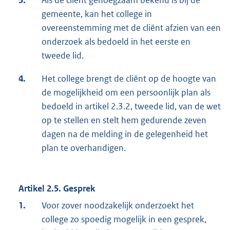
3.
Als de cliënt genoegzaam bekend is bij de
gemeente, kan het college in
overeenstemming met de cliënt afzien van een
onderzoek als bedoeld in het eerste en
tweede lid.
4.
Het college brengt de cliënt op de hoogte van
de mogelijkheid om een persoonlijk plan als
bedoeld in artikel 2.3.2, tweede lid, van de wet
op te stellen en stelt hem gedurende zeven
dagen na de melding in de gelegenheid het
plan te overhandigen.
Artikel 2.5. Gesprek
1.
Voor zover noodzakelijk onderzoekt het
college zo spoedig mogelijk in een gesprek,