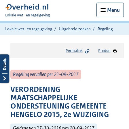
Menu
U
Lokale wet- en regelgeving
bent
hier:
Lokale wet- en regelgeving
Uitgebreid zoeken
Regeling
Permalink
Printen
Regeling vervallen per 21-09-2017
VERORDENING
MAATSCHAPPELIJKE
ONDERSTEUNING GEMEENTE
HENGELO 2015, 2e WIJZIGING
Geldend van 17-10-2016 t/m 20-09-2017