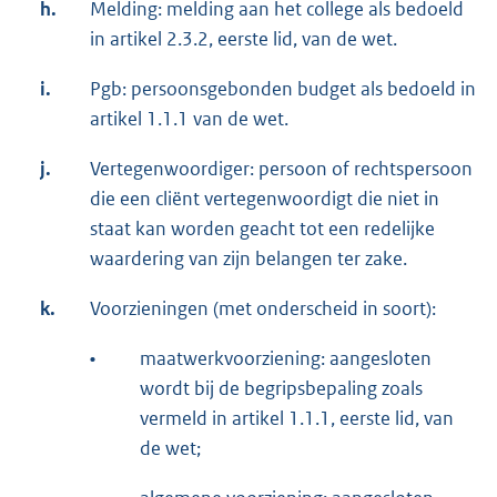
h.
Melding: melding aan het college als bedoeld
in artikel 2.3.2, eerste lid, van de wet.
i.
Pgb: persoonsgebonden budget als bedoeld in
artikel 1.1.1 van de wet.
j.
Vertegenwoordiger: persoon of rechtspersoon
die een cliënt vertegenwoordigt die niet in
staat kan worden geacht tot een redelijke
waardering van zijn belangen ter zake.
k.
Voorzieningen (met onderscheid in soort):
•
maatwerkvoorziening: aangesloten
wordt bij de begripsbepaling zoals
vermeld in artikel 1.1.1, eerste lid, van
de wet;