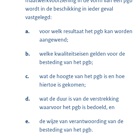
maatwerkvoorziening in de vorm van een pgb
wordt in de beschikking in ieder geval
vastgelegd:
a.
voor welk resultaat het pgb kan worden
aangewend;
b.
welke kwaliteitseisen gelden voor de
besteding van het pgb;
c.
wat de hoogte van het pgb is en hoe
hiertoe is gekomen;
d.
wat de duur is van de verstrekking
waarvoor het pgb is bedoeld, en
e.
de wijze van verantwoording van de
besteding van het pgb.