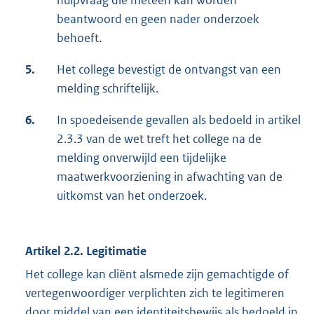
hulpvraag die meteen kan worden
beantwoord en geen nader onderzoek
behoeft.
5.
Het college bevestigt de ontvangst van een
melding schriftelijk.
6.
In spoedeisende gevallen als bedoeld in artikel
2.3.3 van de wet treft het college na de
melding onverwijld een tijdelijke
maatwerkvoorziening in afwachting van de
uitkomst van het onderzoek.
Artikel 2.2. Legitimatie
Het college kan cliënt alsmede zijn gemachtigde of
vertegenwoordiger verplichten zich te legitimeren
door middel van een identiteitsbewijs als bedoeld in