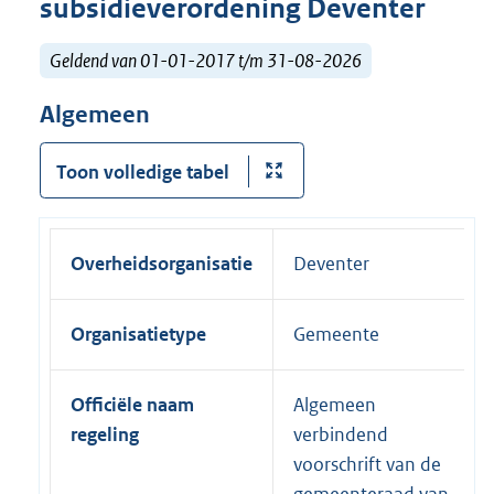
subsidieverordening Deventer
Geldend van 01-01-2017 t/m 31-08-2026
Algemeen
Toon volledige tabel
Overheidsorganisatie
Deventer
Organisatietype
Gemeente
Officiële naam
Algemeen
regeling
verbindend
voorschrift van de
gemeenteraad van