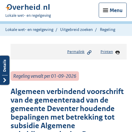
Menu
U
Lokale wet- en regelgeving
bent
hier:
Lokale wet- en regelgeving
Uitgebreid zoeken
Regeling
Permalink
Printen
Regeling vervalt per 01-09-2026
Algemeen verbindend voorschrift
van de gemeenteraad van de
gemeente Deventer houdende
bepalingen met betrekking tot
subsidie Algemene