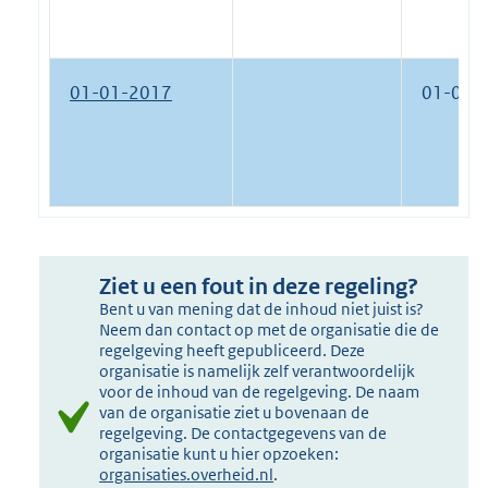
01-01-2017
01-09-
Ziet u een fout in deze regeling?
Bent u van mening dat de inhoud niet juist is?
Neem dan contact op met de organisatie die de
regelgeving heeft gepubliceerd. Deze
organisatie is namelijk zelf verantwoordelijk
voor de inhoud van de regelgeving. De naam
van de organisatie ziet u bovenaan de
regelgeving. De contactgegevens van de
organisatie kunt u hier opzoeken:
organisaties.overheid.nl
.