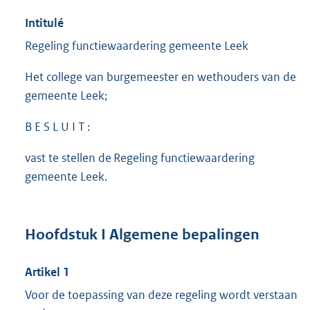
Intitulé
Regeling functiewaardering gemeente Leek
Het college van burgemeester en wethouders van de
gemeente Leek;
B E S L U I T :
vast te stellen de Regeling functiewaardering
gemeente Leek.
Hoofdstuk I Algemene bepalingen
Artikel 1
Voor de toepassing van deze regeling wordt verstaan