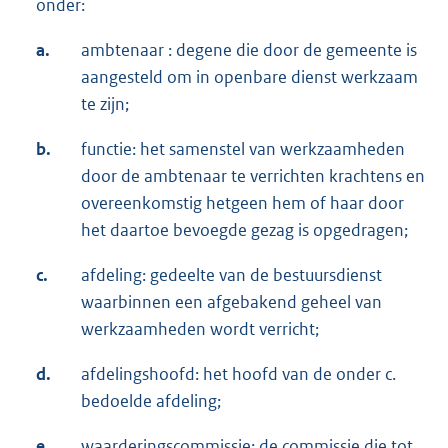
onder:
a.
ambtenaar : degene die door de gemeente is
aangesteld om in openbare dienst werkzaam
te zijn;
b.
functie: het samenstel van werkzaamheden
door de ambtenaar te verrichten krachtens en
overeenkomstig hetgeen hem of haar door
het daartoe bevoegde gezag is opgedragen;
c.
afdeling: gedeelte van de bestuursdienst
waarbinnen een afgebakend geheel van
werkzaamheden wordt verricht;
d.
afdelingshoofd: het hoofd van de onder c.
bedoelde afdeling;
e.
waarderingscommissie: de commissie die tot