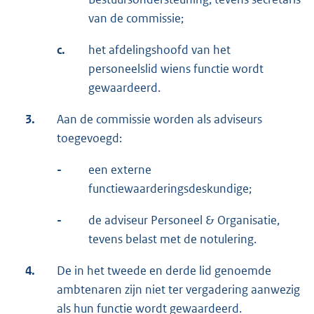
van de commissie;
c.
het afdelingshoofd van het
personeelslid wiens functie wordt
gewaardeerd.
3.
Aan de commissie worden als adviseurs
toegevoegd:
-
een externe
functiewaarderingsdeskundige;
-
de adviseur Personeel & Organisatie,
tevens belast met de notulering.
4.
De in het tweede en derde lid genoemde
ambtenaren zijn niet ter vergadering aanwezig
als hun functie wordt gewaardeerd.