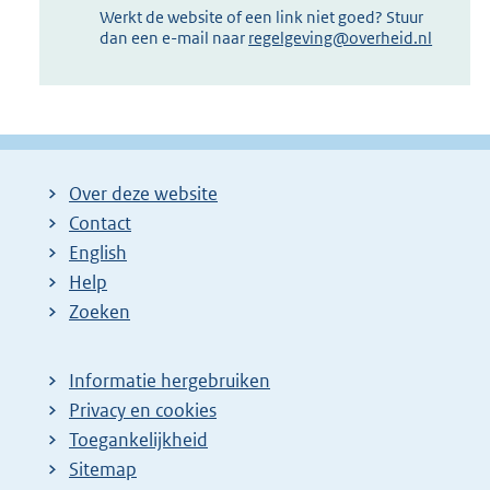
Werkt de website of een link niet goed? Stuur
dan een e-mail naar
regelgeving@overheid.nl
Over deze website
Contact
English
Help
Zoeken
Informatie hergebruiken
Privacy en cookies
Toegankelijkheid
Sitemap