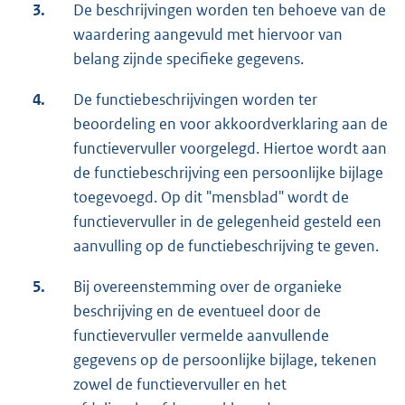
3.
De beschrijvingen worden ten behoeve van de
waardering aangevuld met hiervoor van
belang zijnde specifieke gegevens.
4.
De functiebeschrijvingen worden ter
beoordeling en voor akkoordverklaring aan de
functievervuller voorgelegd. Hiertoe wordt aan
de functiebeschrijving een persoonlijke bijlage
toegevoegd. Op dit "mensblad" wordt de
functievervuller in de gelegenheid gesteld een
aanvulling op de functiebeschrijving te geven.
5.
Bij overeenstemming over de organieke
beschrijving en de eventueel door de
functievervuller vermelde aanvullende
gegevens op de persoonlijke bijlage, tekenen
zowel de functievervuller en het