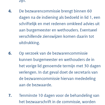
zijn.
4.
De bezwarencommissie brengt binnen 60
dagen na de indiening als bedoeld in lid 1, een
schriftelijk en met redenen omkleed advies uit
aan burgemeester en wethouders. Eventueel
verschillende zienswijzen komen daarin tot
uitdrukking.
6.
Op verzoek van de bezwarencommissie
kunnen burgemeester en wethouders de in
het vorige lid genoemde termijn met 30 dagen
verlengen. In dat geval doet de secretaris van
de bezwarencommissie hiervan mededeling
aan de bezwaarde.
7.
Tenminste 10 dagen voor de behandeling van
het bezwaarschrift in de commissie, worden