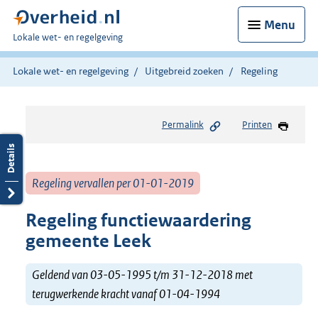
Menu
U
Lokale wet- en regelgeving
bent
hier:
Lokale wet- en regelgeving
Uitgebreid zoeken
Regeling
Permalink
Printen
Regeling vervallen per 01-01-2019
Regeling functiewaardering
gemeente Leek
Geldend van 03-05-1995 t/m 31-12-2018 met
terugwerkende kracht vanaf 01-04-1994