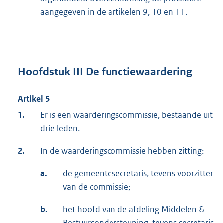
aangegeven in de artikelen 9, 10 en 11.
Hoofdstuk III De functiewaardering
Artikel 5
1.
Er is een waarderingscommissie, bestaande uit
drie leden.
2.
In de waarderingscommissie hebben zitting:
a.
de gemeentesecretaris, tevens voorzitter
van de commissie;
b.
het hoofd van de afdeling Middelen &
Bestuursondersteuning, tevens secretaris