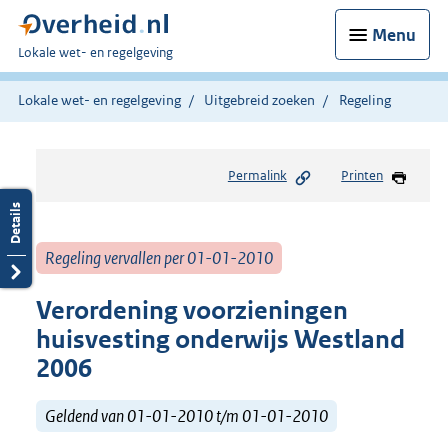
Menu
U
Lokale wet- en regelgeving
bent
hier:
Lokale wet- en regelgeving
Uitgebreid zoeken
Regeling
Permalink
Printen
Regeling vervallen per 01-01-2010
Verordening voorzieningen
huisvesting onderwijs Westland
2006
Geldend van 01-01-2010 t/m 01-01-2010