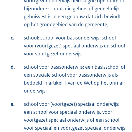
voortgezet onderwijs bekostigde openbare of
bijzondere school, die geheel of gedeeltelijk
gehuisvest is in een gebouw dat zich bevindt
op het grondgebied van de gemeente;
c.
school: school voor basisonderwijs, school
voor (voortgezet) speciaal onderwijs en school
voor voortgezet onderwijs;
d.
school voor basisonderwijs: een basisschool of
een speciale school voor basisonderwijs als
bedoeld in artikel 1 van de Wet op het primair
onderwijs;
e.
school voor (voortgezet) speciaal onderwijs:
een school voor speciaal onderwijs, voor
voortgezet speciaal onderwijs of een school
voor speciaal en voortgezet speciaal onderwijs