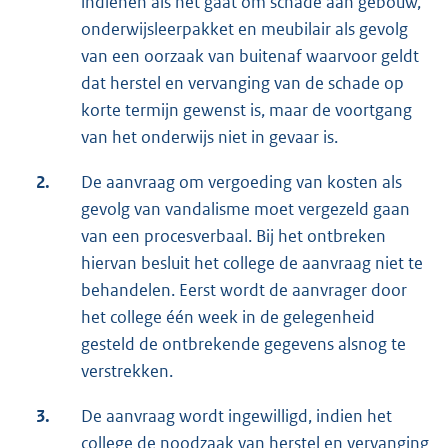
indienen als het gaat om schade aan gebouw,
onderwijsleerpakket en meubilair als gevolg
van een oorzaak van buitenaf waarvoor geldt
dat herstel en vervanging van de schade op
korte termijn gewenst is, maar de voortgang
van het onderwijs niet in gevaar is.
2.
De aanvraag om vergoeding van kosten als
gevolg van vandalisme moet vergezeld gaan
van een procesverbaal. Bij het ontbreken
hiervan besluit het college de aanvraag niet te
behandelen. Eerst wordt de aanvrager door
het college één week in de gelegenheid
gesteld de ontbrekende gegevens alsnog te
verstrekken.
3.
De aanvraag wordt ingewilligd, indien het
college de noodzaak van herstel en vervanging