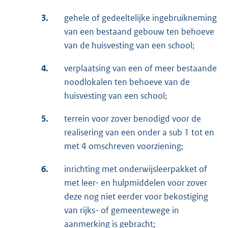
3.
gehele of gedeeltelijke ingebruikneming
van een bestaand gebouw ten behoeve
van de huisvesting van een school;
4.
verplaatsing van een of meer bestaande
noodlokalen ten behoeve van de
huisvesting van een school;
5.
terrein voor zover benodigd voor de
realisering van een onder a sub 1 tot en
met 4 omschreven voorziening;
6.
inrichting met onderwijsleerpakket of
met leer- en hulpmiddelen voor zover
deze nog niet eerder voor bekostiging
van rijks- of gemeentewege in
aanmerking is gebracht;