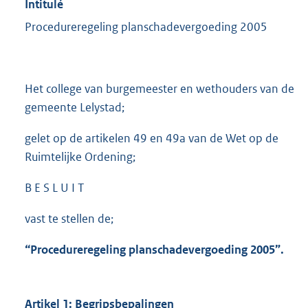
Intitulé
Procedureregeling planschadevergoeding 2005
Het college van burgemeester en wethouders van de
gemeente Lelystad;
gelet op de artikelen 49 en 49a van de Wet op de
Ruimtelijke Ordening;
B E S L U I T
vast te stellen de;
“Procedureregeling planschadevergoeding 2005”.
Artikel 1: Begripsbepalingen