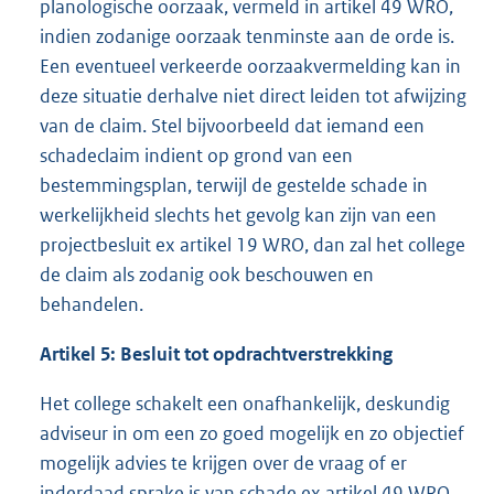
planologische oorzaak, vermeld in artikel 49 WRO,
indien zodanige oorzaak tenminste aan de orde is.
Een eventueel verkeerde oorzaakvermelding kan in
deze situatie derhalve niet direct leiden tot afwijzing
van de claim. Stel bijvoorbeeld dat iemand een
schadeclaim indient op grond van een
bestemmingsplan, terwijl de gestelde schade in
werkelijkheid slechts het gevolg kan zijn van een
projectbesluit ex artikel 19 WRO, dan zal het college
de claim als zodanig ook beschouwen en
behandelen.
Artikel 5: Besluit tot opdrachtverstrekking
Het college schakelt een onafhankelijk, deskundig
adviseur in om een zo goed mogelijk en zo objectief
mogelijk advies te krijgen over de vraag of er
inderdaad sprake is van schade ex artikel 49 WRO