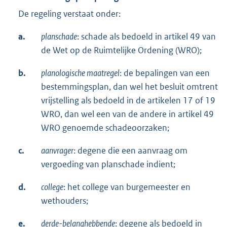
De regeling verstaat onder:
a.
planschade
: schade als bedoeld in artikel 49 van
de Wet op de Ruimtelijke Ordening (WRO);
b.
planologische maatregel
: de bepalingen van een
bestemmingsplan, dan wel het besluit omtrent
vrijstelling als bedoeld in de artikelen 17 of 19
WRO, dan wel een van de andere in artikel 49
WRO genoemde schadeoorzaken;
c.
aanvrager
: degene die een aanvraag om
vergoeding van planschade indient;
d.
college
: het college van burgemeester en
wethouders;
e.
derde-belanghebbende
: degene als bedoeld in