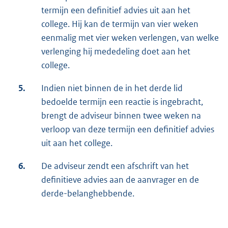
termijn een definitief advies uit aan het
college. Hij kan de termijn van vier weken
eenmalig met vier weken verlengen, van welke
verlenging hij mededeling doet aan het
college.
5.
Indien niet binnen de in het derde lid
bedoelde termijn een reactie is ingebracht,
brengt de adviseur binnen twee weken na
verloop van deze termijn een definitief advies
uit aan het college.
6.
De adviseur zendt een afschrift van het
definitieve advies aan de aanvrager en de
derde-belanghebbende.