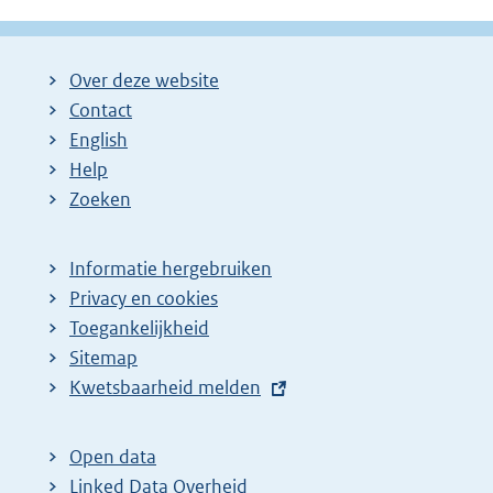
Over deze website
Contact
English
Help
Zoeken
Informatie hergebruiken
Privacy en cookies
Toegankelijkheid
Sitemap
E
Kwetsbaarheid melden
x
t
Open data
e
Linked Data Overheid