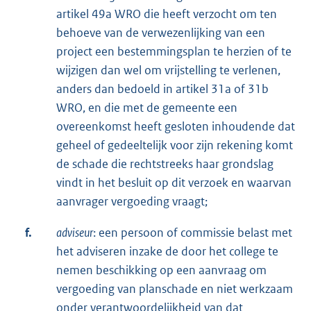
artikel 49a WRO die heeft verzocht om ten
behoeve van de verwezenlijking van een
project een bestemmingsplan te herzien of te
wijzigen dan wel om vrijstelling te verlenen,
anders dan bedoeld in artikel 31a of 31b
WRO, en die met de gemeente een
overeenkomst heeft gesloten inhoudende dat
geheel of gedeeltelijk voor zijn rekening komt
de schade die rechtstreeks haar grondslag
vindt in het besluit op dit verzoek en waarvan
aanvrager vergoeding vraagt;
f.
adviseur
: een persoon of commissie belast met
het adviseren inzake de door het college te
nemen beschikking op een aanvraag om
vergoeding van planschade en niet werkzaam
onder verantwoordelijkheid van dat