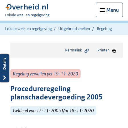
Menu
U
Lokale wet- en regelgeving
bent
hier:
Lokale wet- en regelgeving
Uitgebreid zoeken
Regeling
Permalink
Printen
Regeling vervallen per 19-11-2020
Procedureregeling
planschadevergoeding 2005
Geldend van 17-11-2005 t/m 18-11-2020