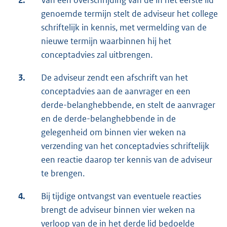
2.
Van een overschrijding van de in het eerste lid
genoemde termijn stelt de adviseur het college
schriftelijk in kennis, met vermelding van de
nieuwe termijn waarbinnen hij het
conceptadvies zal uitbrengen.
3.
De adviseur zendt een afschrift van het
conceptadvies aan de aanvrager en een
derde-belanghebbende, en stelt de aanvrager
en de derde-belanghebbende in de
gelegenheid om binnen vier weken na
verzending van het conceptadvies schriftelijk
een reactie daarop ter kennis van de adviseur
te brengen.
4.
Bij tijdige ontvangst van eventuele reacties
brengt de adviseur binnen vier weken na
verloop van de in het derde lid bedoelde