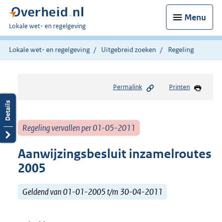
Menu
U
Lokale wet- en regelgeving
bent
hier:
Lokale wet- en regelgeving
Uitgebreid zoeken
Regeling
Permalink
Printen
Regeling vervallen per 01-05-2011
Aanwijzingsbesluit inzamelroutes
2005
Geldend van 01-01-2005 t/m 30-04-2011