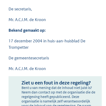
De secretaris,
Mr. A.C.J.M. de Kroon
Bekend gemaakt op:
17 december 2004 in huis-aan-huisblad De
Trompetter
De gemeentesecretaris
Mr. A.C.J.M. de Kroon
Ziet u een fout in deze regeling?
Bent u van mening dat de inhoud niet juist is?
Neem dan contact op met de organisatie die de
regelgeving heeft gepubliceerd. Deze
organisatie is namelijk zelf verantwoordelijk
voor de inhoud van de regelgeving. De naam