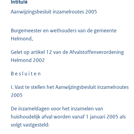
Intitulé
Aanwijzingsbesluit inzamelroutes 2005
Burgemeester en wethouders van de gemeente
Helmond,
Gelet op artikel 12 van de Afvalstoffenverordening
Helmond 2002
B e s l u i t e n
I. Vast te stellen het Aanwijzingsbesluit inzamelroutes
2005
De inzameldagen voor het inzamelen van
huishoudelijk afval worden vanaf 1 januari 2005 als
volgt vastgesteld: