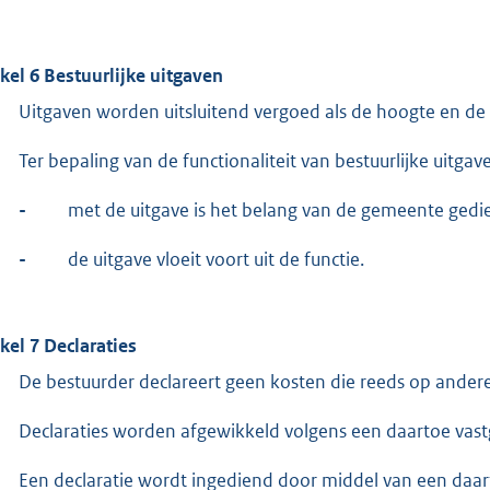
ikel 6 Bestuurlijke uitgaven
Uitgaven worden uitsluitend vergoed als de hoogte en de
Ter bepaling van de functionaliteit van bestuurlijke uitg
-
met de uitgave is het belang van de gemeente gedi
-
de uitgave vloeit voort uit de functie.
ikel 7 Declaraties
De bestuurder declareert geen kosten die reeds op ander
Declaraties worden afgewikkeld volgens een daartoe vast
Een declaratie wordt ingediend door middel van een daarto