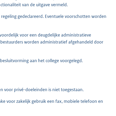
tionaliteit van de uitgave vermeld.
egeling gedeclareerd. Eventuele voorschotten worden
twoordelijk voor een deugdelijke administratieve
an bestuurders worden administratief afgehandeld door
r besluitvorming aan het college voorgelegd.
 voor privé-doeleinden is niet toegestaan.
e voor zakelijk gebruik een fax, mobiele telefoon en