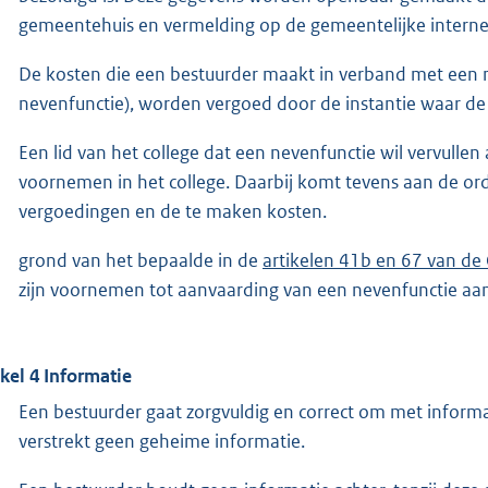
gemeentehuis en vermelding op de gemeentelijke internet
De kosten die een bestuurder maakt in verband met een n
nevenfunctie), worden vergoed door de instantie waar de
Een lid van het college dat een nevenfunctie wil vervulle
voornemen in het college. Daarbij komt tevens aan de o
vergoedingen en de te maken kosten.
grond van het bepaalde in de
artikelen 41b en 67 van d
zijn voornemen tot aanvaarding van een nevenfunctie aan
ikel 4 Informatie
Een bestuurder gaat zorgvuldig en correct om met informat
verstrekt geen geheime informatie.