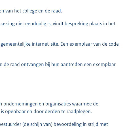
n van het college en de raad.
assing niet eenduidig is, vindt bespreking plaats in het
gemeentelijke internet-site. Een exemplaar van de code
van de raad ontvangen bij hun aantreden een exemplaar
n in ondernemingen en organisaties waarmee de
is openbaar en door derden te raadplegen.
stuurder (de schijn van) bevoordeling in strijd met