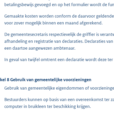
betalingsbewijs gevoegd en op het formulier wordt de func
Gemaakte kosten worden conform de daarvoor geldende r
voor zover mogelijk binnen een maand afgerekend.
De gemeentesecretaris respectievelijk de griffier is veran
afhandeling en registratie van declaraties. Declaraties v
een daartoe aangewezen ambtenaar.
In geval van twijfel omtrent een declaratie wordt deze te
ikel 8 Gebruik van gemeentelijke voorzieningen
Gebruik van gemeentelijke eigendommen of voorzieningen
Bestuurders kunnen op basis van een overeenkomst ter zak
computer in bruikleen ter beschikking krijgen.