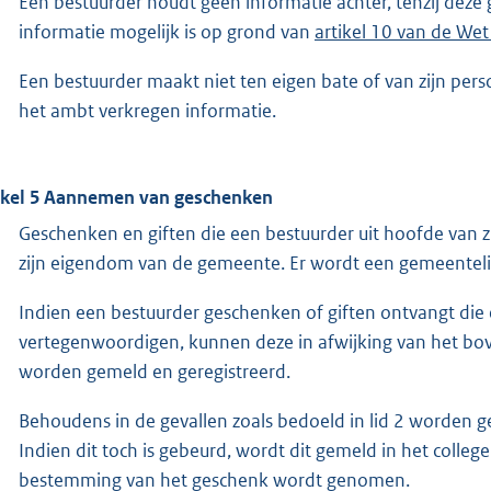
Een bestuurder houdt geen informatie achter, tenzij deze 
informatie mogelijk is op grond van
artikel 10 van de We
Een bestuurder maakt niet ten eigen bate of van zijn pers
het ambt verkregen informatie.
ikel 5 Aannemen van geschenken
Geschenken en giften die een bestuurder uit hoofde van z
zijn eigendom van de gemeente. Er wordt een gemeentel
Indien een bestuurder geschenken of giften ontvangt di
vertegenwoordigen, kunnen deze in afwijking van het b
worden gemeld en geregistreerd.
Behoudens in de gevallen zoals bedoeld in lid 2 worden g
Indien dit toch is gebeurd, wordt dit gemeld in het college 
bestemming van het geschenk wordt genomen.