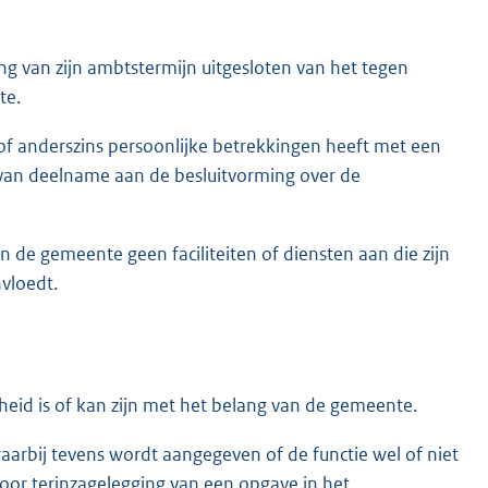
ng van zijn ambtstermijn uitgesloten van het tegen
te.
of anderszins persoonlijke betrekkingen heeft met een
van deelname aan de besluitvorming over de
de gemeente geen faciliteiten of diensten aan die zijn
nvloedt.
gheid is of kan zijn met het belang van de gemeente.
aarbij tevens wordt aangegeven of de functie wel of niet
or terinzagelegging van een opgave in het