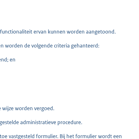
 functionaliteit ervan kunnen worden aangetoond.
aven worden de volgende criteria gehanteerd:
end; en
e wijze worden vergoed.
gestelde administratieve procedure.
e vastgesteld formulier. Bij het formulier wordt een