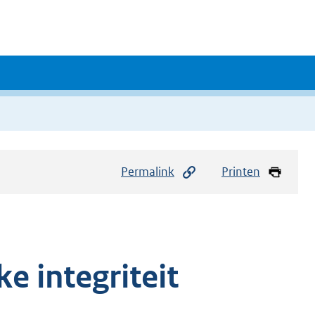
Permalink
Printen
e integriteit