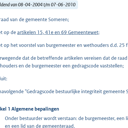
ldend van 08-04-2004 t/m 07-06-2010
raad van de gemeente Someren;
et op de
artikelen 15, 41e en 69 Gemeentewet;
et op het voorstel van burgemeester en wethouders d.d. 25 
rwegende dat de betreffende artikelen vereisen dat de raad 
houders en de burgemeester een gedragscode vaststellen;
uit:
navolgende "Gedragscode bestuurlijke integriteit gemeente S
ikel 1 Algemene bepalingen
Onder bestuurder wordt verstaan: de burgemeester, een l
en een lid van de gemeenteraad.