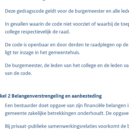
Deze gedragscode geldt voor de burgemeester en alle lede
In gevallen waarin de code niet voorziet of waarbij de toep
college respectievelijk de raad.
De code is openbaar en door derden te raadplegen op de 
ligt ter inzage in het gemeentehuis.
De burgemeester, de leden van het college en de leden 
van de code.
ikel 2 Belangenverstrengeling en aanbesteding
Een bestuurder doet opgave van zijn financiële belange
gemeente zakelijke betrekkingen onderhoudt. De opgave 
Bij privaat-publieke samenwerkingsrelaties voorkomt de be