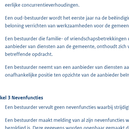
eerlijke concurrentieverhoudingen.
Een oud-bestuurder wordt het eerste jaar na de beëindigi
beloning verrichten van werkzaamheden voor de gemeen
Een bestuurder die familie- of vriendschapsbetrekkingen 
aanbieder van diensten aan de gemeente, onthoudt zich 
betreffende opdracht.
Een bestuurder neemt van een aanbieder van diensten aan 
onafhankelijke positie ten opzichte van de aanbieder beï
ikel 3 Nevenfuncties
Een bestuurder vervult geen nevenfuncties waarbij strijdi
Een bestuurder maakt melding van al zijn nevenfuncties w
bezoldigd is. Deze gegevens worden openbaar gemaakt do