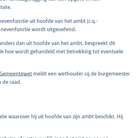
site.
evenfunctie uit hoofde van het ambt (c.q.-
 nevenfunctie wordt uitgeoefend.
n anders dan uit hoofde van het ambt, bespreekt dit
rde hoe wordt gehandeld met betrekking tot eventuele
e Gemeentewet
meldt een wethouder cq de burgemeester
 de raad.
ie waarover hij uit hoofde van zijn ambt beschikt. Hij