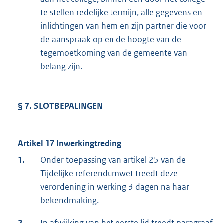
te stellen redelijke termijn, alle gegevens en
inlichtingen van hem en zijn partner die voor
de aanspraak op en de hoogte van de
tegemoetkoming van de gemeente van
belang zijn.
§ 7. SLOTBEPALINGEN
Artikel 17 Inwerkingtreding
1.
Onder toepassing van artikel 25 van de
Tijdelijke referendumwet treedt deze
verordening in werking 3 dagen na haar
bekendmaking.
2.
In afwijking van het eerste lid treedt paragraaf