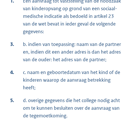
1.
Een aanvraag tot vaststelling van de noodzaak
van kinderopvang op grond van een sociaal-
medische indicatie als bedoeld in artikel 23
van de wet bevat in ieder geval de volgende
gegevens:
3.
b. indien van toepassing: naam van de partner
en, indien dit een ander adres is dan het adres
van de ouder: het adres van de partner;
4.
c. naam en geboortedatum van het kind of de
kinderen waarop de aanvraag betrekking
heeft;
5.
d. overige gegevens die het college nodig acht
om te kunnen besluiten over de aanvraag van
de te­gemoetkoming.