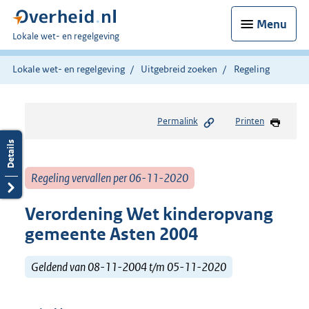
Menu
U
Lokale wet- en regelgeving
bent
hier:
Lokale wet- en regelgeving
Uitgebreid zoeken
Regeling
Permalink
Printen
Regeling vervallen per 06-11-2020
Verordening Wet kinderopvang
gemeente Asten 2004
Geldend van 08-11-2004 t/m 05-11-2020