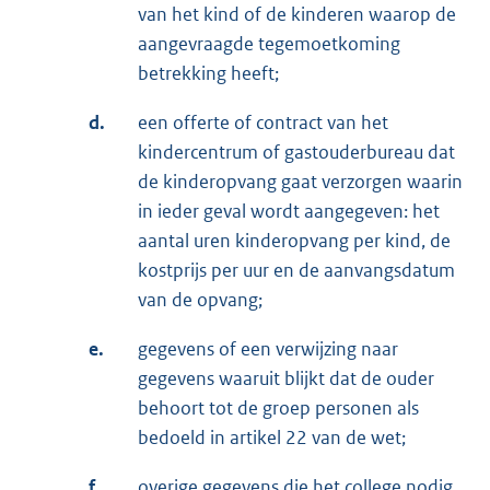
van het kind of de kinderen waarop de
aangevraagde te­gemoetkoming
betrekking heeft;
d.
een offerte of contract van het
kindercentrum of gastouderbureau dat
de kinderopvang gaat ver­zorgen waarin
in ieder geval wordt aangegeven: het
aantal uren kinderopvang per kind, de
kost­prijs per uur en de aanvangsdatum
van de opvang;
e.
gegevens of een verwijzing naar
gegevens waaruit blijkt dat de ouder
behoort tot de groep perso­nen als
bedoeld in artikel 22 van de wet;
f.
overige gegevens die het college nodig