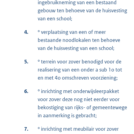
ingebruikneming van een bestaand
gebouw ten behoeve van de huisvesting
van een school;
4.
° verplaatsing van een of meer
bestaande noodlokalen ten behoeve
van de huisvesting van een school;
5.
° terrein voor zover benodigd voor de
realisering van een onder a sub 1o tot
en met 4o omschreven voorziening;
6.
° inrichting met onderwijsleerpakket
voor zover deze nog niet eerder voor
bekostiging van rijks- of gemeentewege
in aanmerking is gebracht;
7.
° inrichting met meubilair voor zover