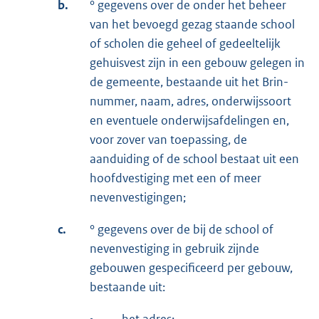
b.
° gegevens over de onder het beheer
van het bevoegd gezag staande school
of scholen die geheel of gedeeltelijk
gehuisvest zijn in een gebouw gelegen in
de gemeente, bestaande uit het Brin-
nummer, naam, adres, onderwijssoort
en eventuele onderwijsafdelingen en,
voor zover van toepassing, de
aanduiding of de school bestaat uit een
hoofdvestiging met een of meer
nevenvestigingen;
c.
° gegevens over de bij de school of
nevenvestiging in gebruik zijnde
gebouwen gespecificeerd per gebouw,
bestaande uit:
•
het adres;