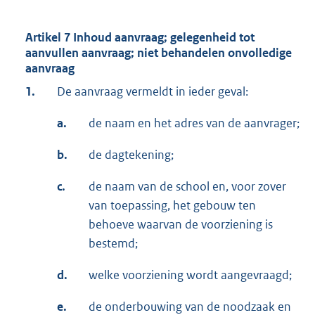
Artikel 7 Inhoud aanvraag; gelegenheid tot
aanvullen aanvraag; niet behandelen onvolledige
aanvraag
1.
De aanvraag vermeldt in ieder geval:
a.
de naam en het adres van de aanvrager;
b.
de dagtekening;
c.
de naam van de school en, voor zover
van toepassing, het gebouw ten
behoeve waarvan de voorziening is
bestemd;
d.
welke voorziening wordt aangevraagd;
e.
de onderbouwing van de noodzaak en