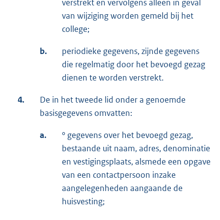
verstrekt en vervolgens alleen in geval
van wijziging worden gemeld bij het
college;
b.
periodieke gegevens, zijnde gegevens
die regelmatig door het bevoegd gezag
dienen te worden verstrekt.
4.
De in het tweede lid onder a genoemde
basisgegevens omvatten:
a.
° gegevens over het bevoegd gezag,
bestaande uit naam, adres, denominatie
en vestigingsplaats, alsmede een opgave
van een contactpersoon inzake
aangelegenheden aangaande de
huisvesting;