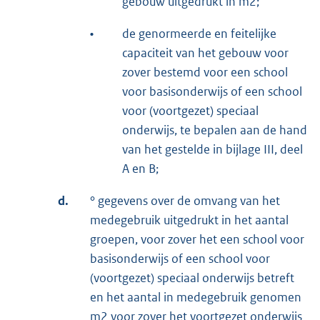
gebouw uitgedrukt in m2;
•
de genormeerde en feitelijke
capaciteit van het gebouw voor
zover bestemd voor een school
voor basisonderwijs of een school
voor (voortgezet) speciaal
onderwijs, te bepalen aan de hand
van het gestelde in bijlage III, deel
A en B;
d.
° gegevens over de omvang van het
medegebruik uitgedrukt in het aantal
groepen, voor zover het een school voor
basisonderwijs of een school voor
(voortgezet) speciaal onderwijs betreft
en het aantal in medegebruik genomen
m2 voor zover het voortgezet onderwijs