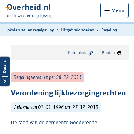
Menu
U
Lokale wet- en regelgeving
bent
hier:
Lokale wet- en regelgeving
Uitgebreid zoeken
Regeling
Permalink
Printen
Regeling vervallen per 28-12-2013
Verordening lijkbezorgingrechten
Geldend van 01-01-1996 t/m 27-12-2013
De raad van de gemeente Goedereede;