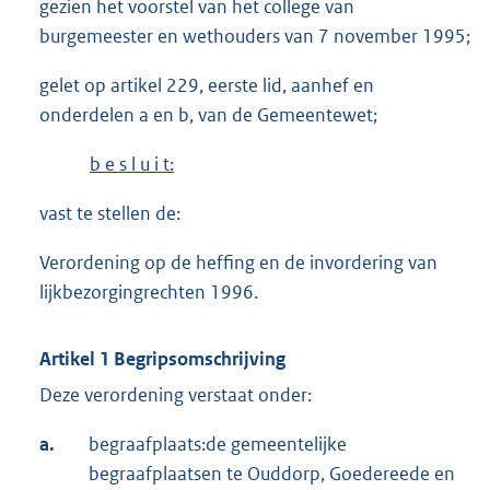
gezien het voorstel van het college van
burgemeester en wethouders van 7 november 1995;
gelet op artikel 229, eerste lid, aanhef en
onderdelen a en b, van de Gemeentewet;
b e s l u i t:
vast te stellen de:
Verordening op de heffing en de invordering van
lijkbezorgingrechten 1996.
Artikel 1 Begripsomschrijving
Deze verordening verstaat onder:
a.
begraafplaats:de gemeentelijke
begraafplaatsen te Ouddorp, Goedereede en