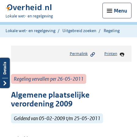
Menu
U
Lokale wet- en regelgeving
bent
hier:
Lokale wet- en regelgeving
Uitgebreid zoeken
Regeling
Permalink
Printen
Regeling vervallen per 26-05-2011
Algemene plaatselijke
verordening 2009
Geldend van 05-02-2009 t/m 25-05-2011