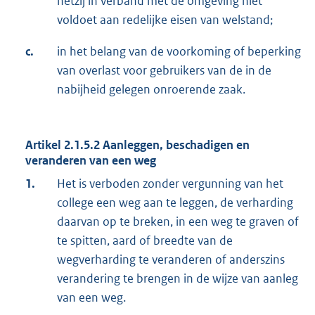
hetzij in verband met de omgeving niet
voldoet aan redelijke eisen van welstand;
c.
in het belang van de voorkoming of beperking
van overlast voor gebruikers van de in de
nabijheid gelegen onroerende zaak.
Artikel 2.1.5.2 Aanleggen, beschadigen en
veranderen van een weg
1.
Het is verboden zonder vergunning van het
college een weg aan te leggen, de verharding
daarvan op te breken, in een weg te graven of
te spitten, aard of breedte van de
wegverharding te veranderen of anderszins
verandering te brengen in de wijze van aanleg
van een weg.