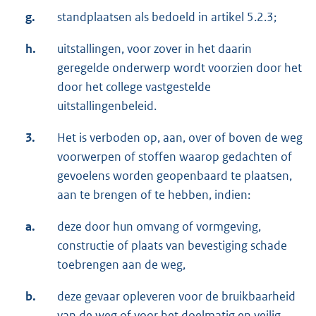
g.
standplaatsen als bedoeld in artikel 5.2.3;
h.
uitstallingen, voor zover in het daarin
geregelde onderwerp wordt voorzien door het
door het college vastgestelde
uitstallingenbeleid.
3.
Het is verboden op, aan, over of boven de weg
voorwerpen of stoffen waarop gedachten of
gevoelens worden geopenbaard te plaatsen,
aan te brengen of te hebben, indien:
a.
deze door hun omvang of vormgeving,
constructie of plaats van bevestiging schade
toebrengen aan de weg,
b.
deze gevaar opleveren voor de bruikbaarheid
van de weg of voor het doelmatig en veilig