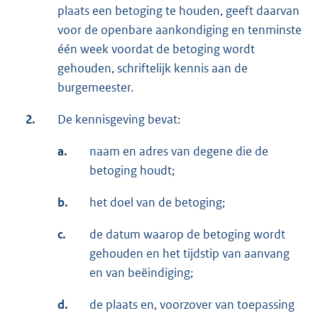
plaats een betoging te houden, geeft daarvan
voor de openbare aankondiging en tenminste
één week voordat de betoging wordt
gehouden, schriftelijk kennis aan de
burgemeester.
2.
De kennisgeving bevat:
a.
naam en adres van degene die de
betoging houdt;
b.
het doel van de betoging;
c.
de datum waarop de betoging wordt
gehouden en het tijdstip van aanvang
en van beëindiging;
d.
de plaats en, voorzover van toepassing