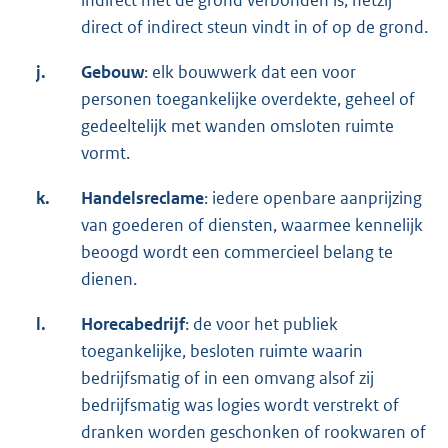
direct of indirect steun vindt in of op de grond.
j.
Gebouw
: elk bouwwerk dat een voor
personen toegankelijke overdekte, geheel of
gedeeltelijk met wanden omsloten ruimte
vormt.
k.
Handelsreclame
: iedere openbare aanprijzing
van goederen of diensten, waarmee kennelijk
beoogd wordt een commercieel belang te
dienen.
l.
Horecabedrijf
: de voor het publiek
toegankelijke, besloten ruimte waarin
bedrijfsmatig of in een omvang alsof zij
bedrijfsmatig was logies wordt verstrekt of
dranken worden geschonken of rookwaren of