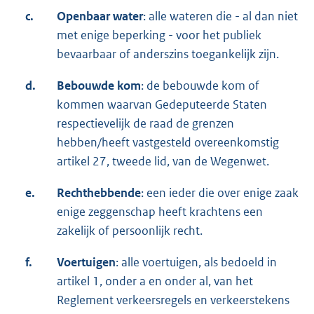
c.
Openbaar water
: alle wateren die - al dan niet
met enige beperking - voor het publiek
bevaarbaar of anderszins toegankelijk zijn.
d.
Bebouwde kom
: de bebouwde kom of
kommen waarvan Gedeputeerde Staten
respectievelijk de raad de grenzen
hebben/heeft vastgesteld overeenkomstig
artikel 27, tweede lid, van de Wegenwet.
e.
Rechthebbende
: een ieder die over enige zaak
enige zeggenschap heeft krachtens een
zakelijk of persoonlijk recht.
f.
Voertuigen
: alle voertuigen, als bedoeld in
artikel 1, onder a en onder al, van het
Reglement verkeersregels en verkeerstekens