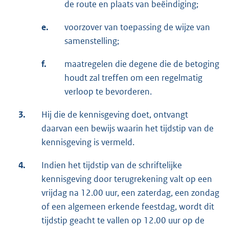
de route en plaats van beëindiging;
e.
voorzover van toepassing de wijze van
samenstelling;
f.
maatregelen die degene die de betoging
houdt zal treffen om een regelmatig
verloop te bevorderen.
3.
Hij die de kennisgeving doet, ontvangt
daarvan een bewijs waarin het tijdstip van de
kennisgeving is vermeld.
4.
Indien het tijdstip van de schriftelijke
kennisgeving door terugrekening valt op een
vrijdag na 12.00 uur, een zaterdag, een zondag
of een algemeen erkende feestdag, wordt dit
tijdstip geacht te vallen op 12.00 uur op de