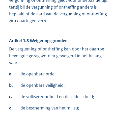
vergunning of ontheffing geldt voor onbepaalde tijd,
tenzij bij de vergunning of ontheffing anders is
bepaald of de aard van de vergunning of ontheffing
zich daartegen verzet.
Artikel 1.8 Weigeringsgronden
De vergunning of ontheffing kan door het daartoe
bevoegde gezag worden geweigerd in het belang
van:
a.
de openbare orde;
b.
de openbare veiligheid;
c.
de volksgezondheid en de zedelijkheid;
d.
de bescherming van het milieu;