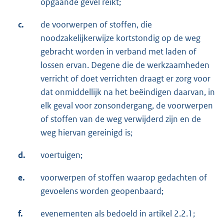
opgaande gevel reikt;
c.
de voorwerpen of stoffen, die
noodzakelijkerwijze kortstondig op de weg
gebracht worden in verband met laden of
lossen ervan. Degene die de werkzaamheden
verricht of doet verrichten draagt er zorg voor
dat onmiddellijk na het beëindigen daarvan, in
elk geval voor zonsondergang, de voorwerpen
of stoffen van de weg verwijderd zijn en de
weg hiervan gereinigd is;
d.
voertuigen;
e.
voorwerpen of stoffen waarop gedachten of
gevoelens worden geopenbaard;
f.
evenementen als bedoeld in artikel 2.2.1;