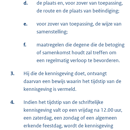
d.
de plaats en, voor zover van toepassing,
de route en de plaats van beëindiging;
e.
voor zover van toepassing, de wijze van
samenstelling;
f.
maatregelen die degene die de betoging
of samenkomst houdt zal treffen om
een regelmatig verloop te bevorderen.
3.
Hij die de kennisgeving doet, ontvangt
daarvan een bewijs waarin het tijdstip van de
kennisgeving is vermeld.
4.
Indien het tijdstip van de schriftelijke
kennisgeving valt op een vrijdag na 12.00 uur,
een zaterdag, een zondag of een algemeen
erkende feestdag, wordt de kennisgeving