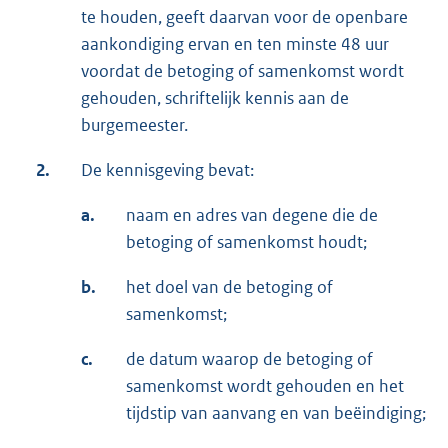
te houden, geeft daarvan voor de openbare
aankondiging ervan en ten minste 48 uur
voordat de betoging of samenkomst wordt
gehouden, schriftelijk kennis aan de
burgemeester.
2.
De kennisgeving bevat:
a.
naam en adres van degene die de
betoging of samenkomst houdt;
b.
het doel van de betoging of
samenkomst;
c.
de datum waarop de betoging of
samenkomst wordt gehouden en het
tijdstip van aanvang en van beëindiging;