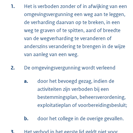
1.
Het is verboden zonder of in afwijking van een
omgevingsvergunning een weg aan te leggen,
de verharding daarvan op te breken, in een
weg te graven of te spitten, aard of breedte
van de wegverharding te veranderen of
anderszins verandering te brengen in de wijze
van aanleg van een weg.
2.
De omgevingsvergunning wordt verleend
a.
door het bevoegd gezag, indien de
activiteiten zijn verboden bij een
bestemmingsplan, beheersverordening,
exploitatieplan of voorbereidingsbesluit;
b.
door het college in de overige gevallen.
3.
Het verbod in het eerste lid geldt niet voor