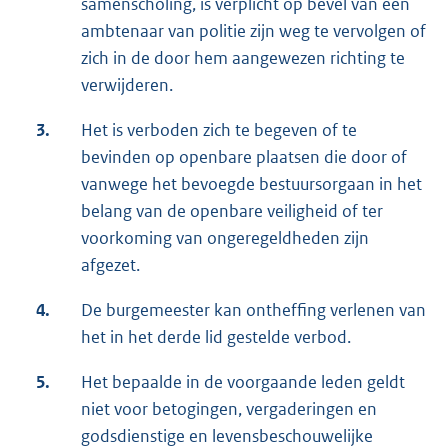
samenscholing, is verplicht op bevel van een
ambtenaar van politie zijn weg te vervolgen of
zich in de door hem aangewezen richting te
verwijderen.
3.
Het is verboden zich te begeven of te
bevinden op openbare plaatsen die door of
vanwege het bevoegde bestuursorgaan in het
belang van de openbare veiligheid of ter
voorkoming van ongeregeldheden zijn
afgezet.
4.
De burgemeester kan ontheffing verlenen van
het in het derde lid gestelde verbod.
5.
Het bepaalde in de voorgaande leden geldt
niet voor betogingen, vergaderingen en
godsdienstige en levensbeschouwelijke