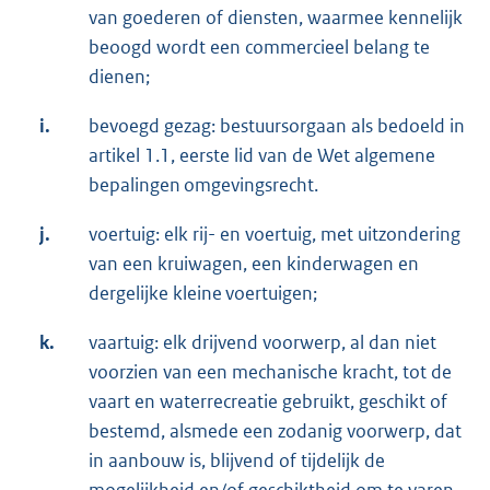
van goederen of diensten, waarmee kennelijk
beoogd wordt een commercieel belang te
dienen;
i.
bevoegd gezag: bestuursorgaan als bedoeld in
artikel 1.1, eerste lid van de Wet algemene
bepalingen omgevingsrecht.
j.
voertuig: elk rij- en voertuig, met uitzondering
van een kruiwagen, een kinderwagen en
dergelijke kleine voertuigen;
k.
vaartuig: elk drijvend voorwerp, al dan niet
voorzien van een mechanische kracht, tot de
vaart en waterrecreatie gebruikt, geschikt of
bestemd, alsmede een zodanig voorwerp, dat
in aanbouw is, blijvend of tijdelijk de
mogelijkheid en/of geschiktheid om te varen,