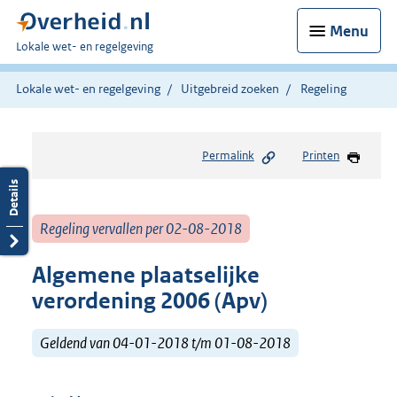
Menu
U
Lokale wet- en regelgeving
bent
hier:
Lokale wet- en regelgeving
Uitgebreid zoeken
Regeling
Permalink
Printen
Regeling vervallen per 02-08-2018
Algemene plaatselijke
verordening 2006 (Apv)
Geldend van 04-01-2018 t/m 01-08-2018