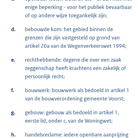
enige beperking - voor het publiek bevaarbaar
of op andere wijze toegankelijk zijn;
d.
bebouwde kom: het gebied binnen de
grenzen die zijn vastgesteld op grond van
artikel 20a van de Wegenverkeerswet 1994;
e.
rechthebbende: degene die over een zaak
zeggenschap heeft krachtens een zakelijk of
persoonlijk recht;
f.
bouwwerk: bouwwerk als bedoeld in artikel 1
van de bouwverordening gemeente Voorst;
g.
gebouw: gebouw als bedoeld in artikel 1,
eerste lid, onder c, van de Woningwet;
h.
handelsreclame: iedere openbare aanprijzing