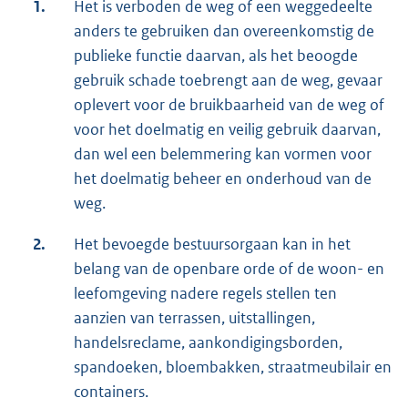
1.
Het is verboden de weg of een weggedeelte
anders te gebruiken dan overeenkomstig de
publieke functie daarvan, als het beoogde
gebruik schade toebrengt aan de weg, gevaar
oplevert voor de bruikbaarheid van de weg of
voor het doelmatig en veilig gebruik daarvan,
dan wel een belemmering kan vormen voor
het doelmatig beheer en onderhoud van de
weg.
2.
Het bevoegde bestuursorgaan kan in het
belang van de openbare orde of de woon- en
leefomgeving nadere regels stellen ten
aanzien van terrassen, uitstallingen,
handelsreclame, aankondigingsborden,
spandoeken, bloembakken, straatmeubilair en
containers.