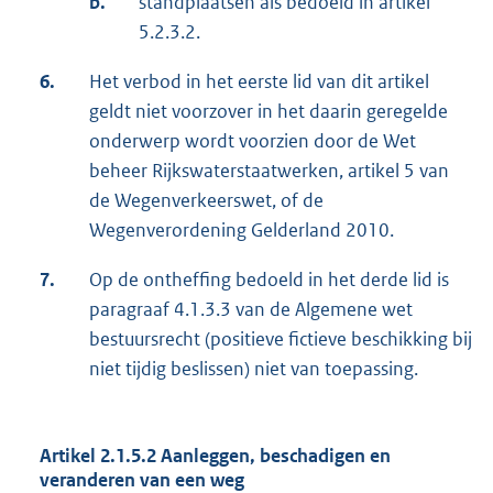
b.
standplaatsen als bedoeld in artikel
5.2.3.2.
6.
Het verbod in het eerste lid van dit artikel
geldt niet voorzover in het daarin geregelde
onderwerp wordt voorzien door de Wet
beheer Rijkswaterstaatwerken, artikel 5 van
de Wegenverkeerswet, of de
Wegenverordening Gelderland 2010.
7.
Op de ontheffing bedoeld in het derde lid is
paragraaf 4.1.3.3 van de Algemene wet
bestuursrecht (positieve fictieve beschikking bij
niet tijdig beslissen) niet van toepassing.
Artikel 2.1.5.2 Aanleggen, beschadigen en
veranderen van een weg