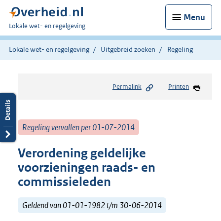
Menu
U
Lokale wet- en regelgeving
bent
hier:
Lokale wet- en regelgeving
Uitgebreid zoeken
Regeling
Permalink
Printen
Regeling vervallen per 01-07-2014
Verordening geldelijke
voorzieningen raads- en
commissieleden
Geldend van 01-01-1982 t/m 30-06-2014