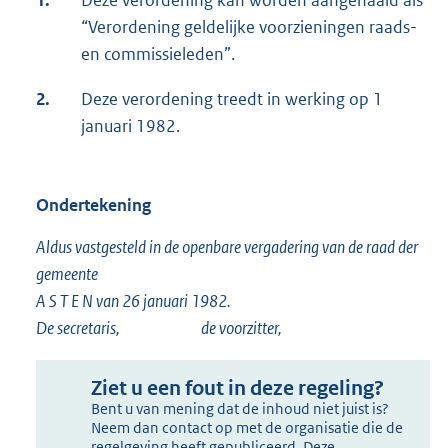
1.
Deze verordening kan worden aangehaald als
“Verordening geldelijke voorzieningen raads-
en commissieleden”.
2.
Deze verordening treedt in werking op 1
januari 1982.
Ondertekening
Aldus vastgesteld in de openbare vergadering van de raad der
gemeente
A S T E N van 26 januari 1982.
De secretaris, de voorzitter,
Ziet u een fout in deze regeling?
Bent u van mening dat de inhoud niet juist is?
Neem dan contact op met de organisatie die de
regelgeving heeft gepubliceerd. Deze