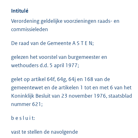
Intitulé
Verordening geldelijke voorzieningen raads- en
commissieleden
De raad van de Gemeente A S T E N;
gelezen het voorstel van burgemeester en
wethouders d.d. 5 april 1977;
gelet op artikel 64f, 64g, 64j en 168 van de
gemeentewet en de artikelen 1 tot en met 6 van het
Koninklijk Besluit van 23 november 1976, staatsblad
nummer 621;
b e s l u i t:
vast te stellen de navolgende