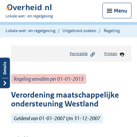
Menu
U
Lokale wet- en regelgeving
bent
hier:
Lokale wet- en regelgeving
Uitgebreid zoeken
Regeling
Permalink
Printen
Regeling vervallen per 01-01-2013
Verordening maatschappelijke
ondersteuning Westland
Geldend van 01-01-2007 t/m 31-12-2007