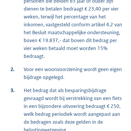
personen die beiden 65 jaar of ouder zijn
dienen te betalen bedraagt € 23,40 per vier
weken, terwijl het percentage van het
inkomen, vastgesteld conform artikel 4.2 van
het Besluit maatschappelijke ondersteuning,
boven € 19.837,- dat boven dit bedrag per
vier weken betaald moet worden 15%
bedraagt.
2.
Voor een woonvoorziening wordt geen eigen
bijdrage opgelegd.
3.
Het bedrag dat als besparingsbijdrage
gevraagd wordt bij verstrekking van een fiets
in een bijzondere uitvoering bedraagt € 250,
welk bedrag periodiek wordt aangepast aan
de bedragen zoals deze gelden in de
belastingwetgeving.