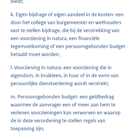
biedt;
k. Eigen bijdrage of eigen aandeel in de kosten: een
door het college van burgemeester en wethouders
vast te stellen bijdrage, die bij de verstrekking van
een voorziening in natura, een financiële
tegemoetkoming of een persoonsgebonden budget
betaald moet worden;
l. Voorziening in natura: een voorziening die in
eigendom, in bruikleen, in huur of in de vorm van
persoonlijke dienstverlening wordt verstrekt;
m. Persoonsgebonden budget: een geldbedrag
waarmee de aanvrager een of meer aan hem te
verlenen voorzieningen kan verwerven en waarop
de in deze verordening te stellen regels van
toepassing zijn;