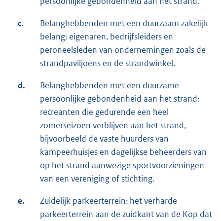
persoonlijke gebondenheid aan het strand.
c.
Belanghebbenden met een duurzaam zakelijk
belang: eigenaren, bedrijfsleiders en
peroneelsleden van ondernemingen zoals de
strandpaviljoens en de strandwinkel.
d.
Belanghebbenden met een duurzame
persoonlijke gebondenheid aan het strand:
recreanten die gedurende een heel
zomerseizoen verblijven aan het strand,
bijvoorbeeld de vaste huurders van
kampeerhuisjes en dagelijkse beheerders van
op het strand aanwezige sportvoorzieningen
van een vereniging of stichting.
e.
Zuidelijk parkeerterrein: het verharde
parkeerterrein aan de zuidkant van de Kop dat