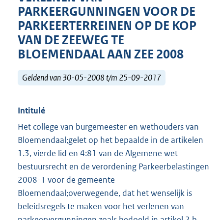
PARKEERGUNNINGEN VOOR DE
PARKEERTERREINEN OP DE KOP
VAN DE ZEEWEG TE
BLOEMENDAAL AAN ZEE 2008
Geldend van 30-05-2008 t/m 25-09-2017
Intitulé
Het college van burgemeester en wethouders van
Bloemendaal;gelet op het bepaalde in de artikelen
1.3, vierde lid en 4:81 van de Algemene wet
bestuursrecht en de verordening Parkeerbelastingen
2008-1 voor de gemeente
Bloemendaal;overwegende, dat het wenselijk is
beleidsregels te maken voor het verlenen van
parkeervergunningen zoals bedoeld in artikel 2 b