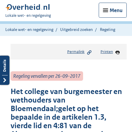
Menu
U
Lokale wet- en regelgeving
bent
hier:
Lokale wet- en regelgeving
Uitgebreid zoeken
Regeling
Permalink
Printen
Regeling vervallen per 26-09-2017
Het college van burgemeester en
wethouders van
Bloemendaal;gelet op het
bepaalde in de artikelen 1.3,
vierde lid en 4:81 van de