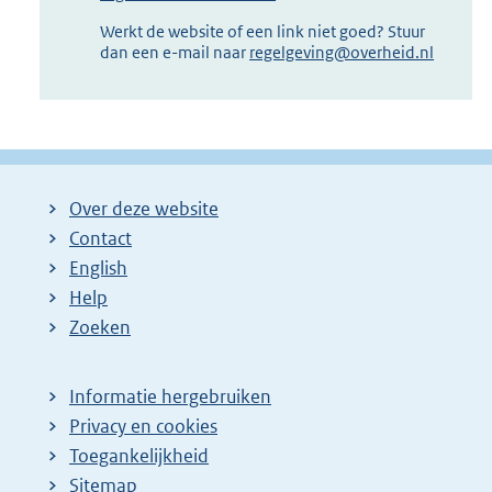
Werkt de website of een link niet goed? Stuur
dan een e-mail naar
regelgeving@overheid.nl
Over deze website
Contact
English
Help
Zoeken
Informatie hergebruiken
Privacy en cookies
Toegankelijkheid
Sitemap