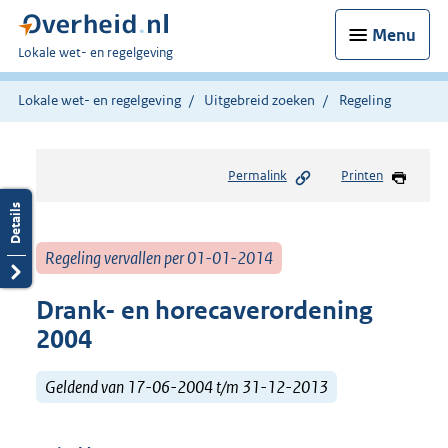
Menu
U
Lokale wet- en regelgeving
bent
hier:
Lokale wet- en regelgeving
Uitgebreid zoeken
Regeling
Permalink
Printen
Regeling vervallen per 01-01-2014
Drank- en horecaverordening
2004
Geldend van 17-06-2004 t/m 31-12-2013