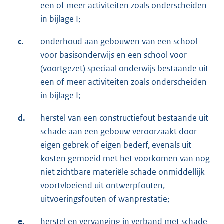
een of meer activiteiten zoals onderscheiden
in bijlage I;
c.
onderhoud aan gebouwen van een school
voor basisonderwijs en een school voor
(voortgezet) speciaal onderwijs bestaande uit
een of meer activiteiten zoals onderscheiden
in bijlage I;
d.
herstel van een constructiefout bestaande uit
schade aan een gebouw veroorzaakt door
eigen gebrek of eigen bederf, evenals uit
kosten gemoeid met het voorkomen van nog
niet zichtbare materiële schade onmiddellijk
voortvloeiend uit ontwerpfouten,
uitvoeringsfouten of wanprestatie;
e.
herstel en vervanging in verband met schade