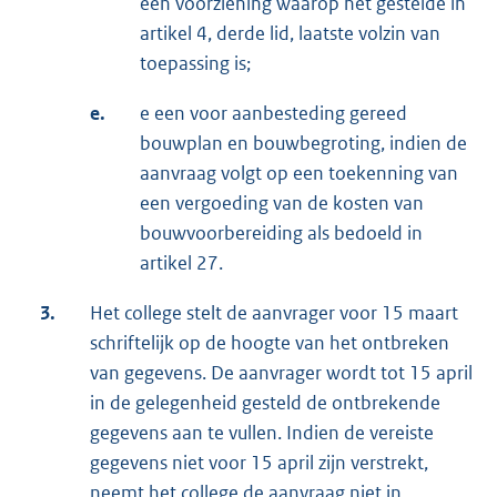
een voorziening waarop het gestelde in
artikel 4, derde lid, laatste volzin van
toepassing is;
e.
e een voor aanbesteding gereed
bouwplan en bouwbegroting, indien de
aanvraag volgt op een toekenning van
een vergoeding van de kosten van
bouwvoorbereiding als bedoeld in
artikel 27.
3.
Het college stelt de aanvrager voor 15 maart
schriftelijk op de hoogte van het ontbreken
van gegevens. De aanvrager wordt tot 15 april
in de gelegenheid gesteld de ontbrekende
gegevens aan te vullen. Indien de vereiste
gegevens niet voor 15 april zijn verstrekt,
neemt het college de aanvraag niet in