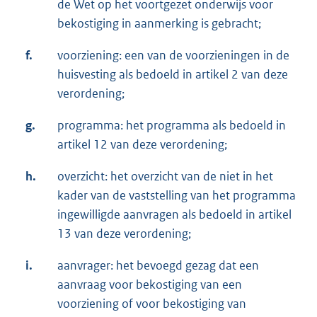
de Wet op het voortgezet onderwijs voor
bekostiging in aanmerking is gebracht;
f.
voorziening: een van de voorzieningen in de
huisvesting als bedoeld in artikel 2 van deze
verordening;
g.
programma: het programma als bedoeld in
artikel 12 van deze verordening;
h.
overzicht: het overzicht van de niet in het
kader van de vaststelling van het programma
ingewilligde aanvragen als bedoeld in artikel
13 van deze verordening;
i.
aanvrager: het bevoegd gezag dat een
aanvraag voor bekostiging van een
voorziening of voor bekostiging van