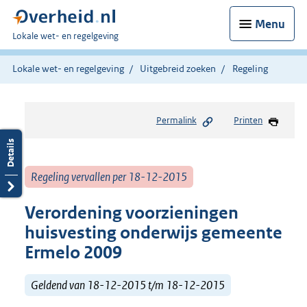
Menu
U
Lokale wet- en regelgeving
bent
hier:
Lokale wet- en regelgeving
Uitgebreid zoeken
Regeling
Permalink
Printen
Regeling vervallen per 18-12-2015
Verordening voorzieningen
huisvesting onderwijs gemeente
Ermelo 2009
Geldend van 18-12-2015 t/m 18-12-2015