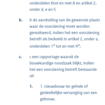
onderdelen 6
tot en met 8 en artikel 2,
onder d, e en f;
b.
b de aanduiding van de gewenste plaats
waar de voorziening moet worden
gerealiseerd, indien het een voorziening
betreft als bedoeld in artikel 2, onder a,
o
o
onderdelen 1
tot en met 4
;
c.
c een rapportage waaruit de
bouwkundige noodzaak blijkt, indien
het een voorziening betreft bestaande
uit
1.
1. nieuwbouw ter gehele of
gedeeltelijke vervanging van een
gebouw;