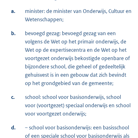
a.
minister: de minister van Onderwijs, Cultuur en
Wetenschappen;
b.
bevoegd gezag: bevoegd gezag van een
volgens de Wet op het primair onderwijs, de
Wet op de expertisecentra en de Wet op het
voortgezet onderwijs bekostigde openbare of
bijzondere school, die geheel of gedeeltelijk
gehuisvest is in een gebouw dat zich bevindt
op het grondgebied van de gemeente;
c.
school: school voor basisonderwijs, school
voor (voortgezet) speciaal onderwijs en school
voor voortgezet onderwijs;
d.
– school voor basisonderwijs: een basisschool
of een speciale school voor basisonderwijs als