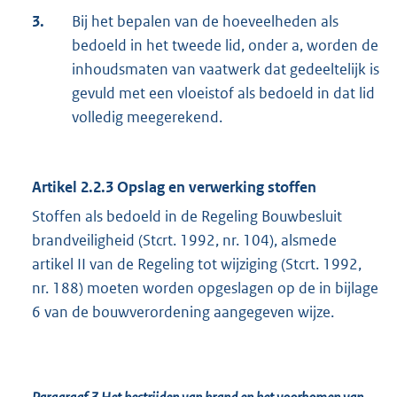
3.
Bij het bepalen van de hoeveelheden als
bedoeld in het tweede lid, onder a, worden de
inhoudsmaten van vaatwerk dat gedeeltelijk is
gevuld met een vloeistof als bedoeld in dat lid
volledig meegerekend.
Artikel 2.2.3 Opslag en verwerking stoffen
Stoffen als bedoeld in de Regeling Bouwbesluit
brandveiligheid (Stcrt. 1992, nr. 104), alsmede
artikel II van de Regeling tot wijziging (Stcrt. 1992,
nr. 188) moeten worden opgeslagen op de in bijlage
6 van de bouwverordening aangegeven wijze.