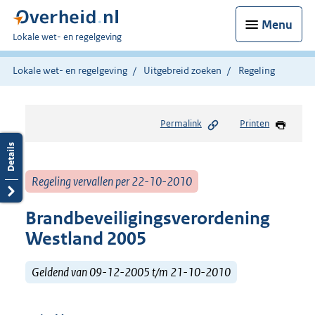
Menu
U
Lokale wet- en regelgeving
bent
hier:
Lokale wet- en regelgeving
Uitgebreid zoeken
Regeling
Permalink
Printen
Regeling vervallen per 22-10-2010
Brandbeveiligingsverordening
Westland 2005
Geldend van 09-12-2005 t/m 21-10-2010