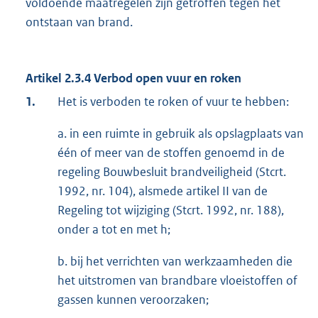
voldoende maatregelen zijn getroffen tegen het
ontstaan van brand.
Artikel 2.3.4 Verbod open vuur en roken
1.
Het is verboden te roken of vuur te hebben:
a. in een ruimte in gebruik als opslagplaats van
één of meer van de stoffen genoemd in de
regeling Bouwbesluit brandveiligheid (Stcrt.
1992, nr. 104), alsmede artikel II van de
Regeling tot wijziging (Stcrt. 1992, nr. 188),
onder a tot en met h;
b. bij het verrichten van werkzaamheden die
het uitstromen van brandbare vloeistoffen of
gassen kunnen veroorzaken;