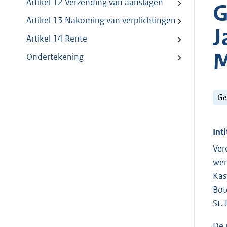
Artikel 12 Verzending van aanslagen
G
Artikel 13 Nakoming van verplichtingen
J
Artikel 14 Rente
M
Ondertekening
Ge
Inti
Ver
wer
Kas
Bot
St.
De 