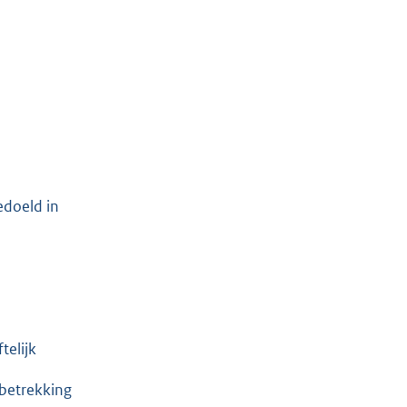
edoeld in
telijk
 betrekking