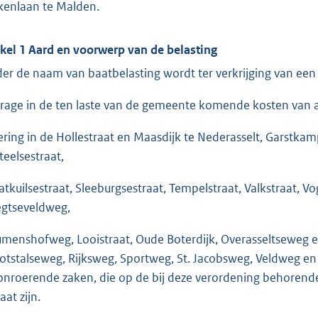
kenlaan te Malden.
ikel 1 Aard en voorwerp van de belasting
er de naam van baatbelasting wordt ter verkrijging van een b
drage in de ten laste van de gemeente komende kosten van 
lering in de Hollestraat en Maasdijk te Nederasselt, Garstk
teelsestraat,
atkuilsestraat, Sleeburgsestraat, Tempelstraat, Valkstraat, 
gtseveldweg,
menshofweg, Looistraat, Oude Boterdijk, Overasseltseweg
otstalseweg, Rijksweg, Sportweg, St. Jacobsweg, Veldweg en
onroerende zaken, die op de bij deze verordening behorende
aat zijn.