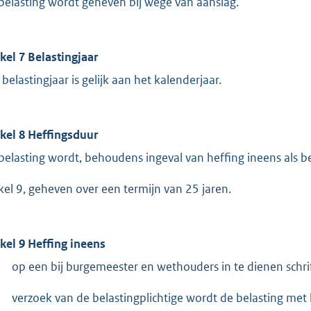
belasting wordt geheven bij wege van aanslag.
ikel 7 Belastingjaar
 belastingjaar is gelijk aan het kalenderjaar.
ikel 8 Heffingsduur
belasting wordt, behoudens ingeval van heffing ineens als b
ikel 9, geheven over een termijn van 25 jaren.
ikel 9 Heffing ineens
op een bij burgemeester en wethouders in te dienen schrif
verzoek van de belastingplichtige wordt de belasting met