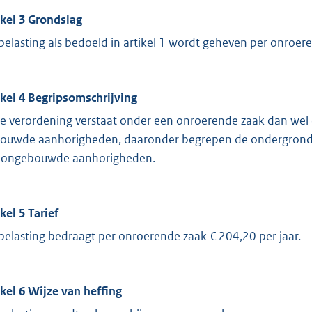
ikel 3 Grondslag
belasting als bedoeld in artikel 1 wordt geheven per onroer
ikel 4 Begripsomschrijving
e verordening verstaat onder een onroerende zaak dan we
ouwde aanhorigheden, daaronder begrepen de ondergrond 
n ongebouwde aanhorigheden.
kel 5 Tarief
belasting bedraagt per onroerende zaak € 204,20 per jaar.
ikel 6 Wijze van heffing