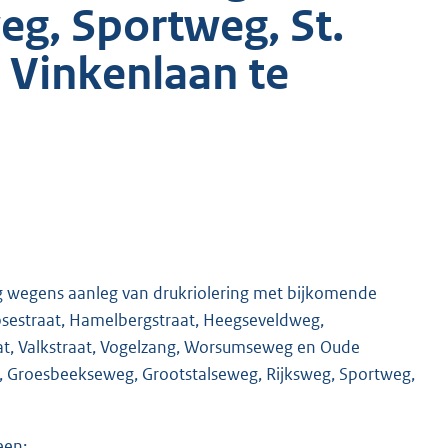
eg, Sportweg, St.
 Vinkenlaan te
ng wegens aanleg van drukriolering met bijkomende
psestraat, Hamelbergstraat, Heegseveldweg,
raat, Valkstraat, Vogelzang, Worsumseweg en Oude
, Groesbeekseweg, Grootstalseweg, Rijksweg, Sportweg,
een;