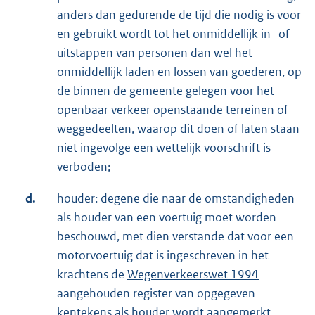
anders dan gedurende de tijd die nodig is voor
en gebruikt wordt tot het onmiddellijk in- of
uitstappen van personen dan wel het
onmiddellijk laden en lossen van goederen, op
de binnen de gemeente gelegen voor het
openbaar verkeer openstaande terreinen of
weggedeelten, waarop dit doen of laten staan
niet ingevolge een wettelijk voorschrift is
verboden;
d.
houder: degene die naar de omstandigheden
als houder van een voertuig moet worden
beschouwd, met dien verstande dat voor een
motorvoertuig dat is ingeschreven in het
krachtens de
Wegenverkeerswet 1994
aangehouden register van opgegeven
kentekens als houder wordt aangemerkt