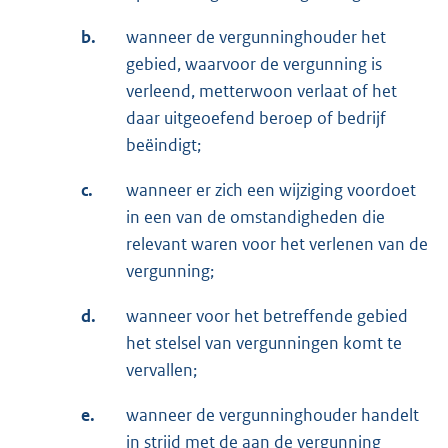
b.
wanneer de vergunninghouder het
gebied, waarvoor de vergunning is
verleend, metterwoon verlaat of het
daar uitgeoefend beroep of bedrijf
beëindigt;
c.
wanneer er zich een wijziging voordoet
in een van de omstandigheden die
relevant waren voor het verlenen van de
vergunning;
d.
wanneer voor het betreffende gebied
het stelsel van vergunningen komt te
vervallen;
e.
wanneer de vergunninghouder handelt
in strijd met de aan de vergunning