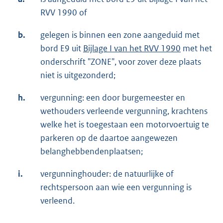
RVV 1990 of
b.
gelegen is binnen een zone aangeduid met
bord E9 uit
Bijlage I van het RVV 1990
met het
onderschrift "ZONE", voor zover deze plaats
niet is uitgezonderd;
h.
vergunning: een door burgemeester en
wethouders verleende vergunning, krachtens
welke het is toegestaan een motorvoertuig te
parkeren op de daartoe aangewezen
belanghebbendenplaatsen;
i.
vergunninghouder: de natuurlijke of
rechtspersoon aan wie een vergunning is
verleend.