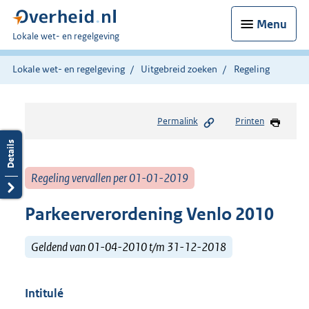
Menu
U
Lokale wet- en regelgeving
bent
hier:
Lokale wet- en regelgeving
Uitgebreid zoeken
Regeling
Permalink
Printen
Regeling vervallen per 01-01-2019
Parkeerverordening Venlo 2010
Geldend van 01-04-2010 t/m 31-12-2018
Intitulé