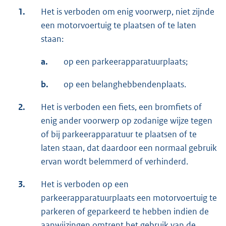
1.
Het is verboden om enig voorwerp, niet zijnde
een motorvoertuig te plaatsen of te laten
staan:
a.
op een parkeerapparatuurplaats;
b.
op een belanghebbendenplaats.
2.
Het is verboden een fiets, een bromfiets of
enig ander voorwerp op zodanige wijze tegen
of bij parkeerapparatuur te plaatsen of te
laten staan, dat daardoor een normaal gebruik
ervan wordt belemmerd of verhinderd.
3.
Het is verboden op een
parkeerapparatuurplaats een motorvoertuig te
parkeren of geparkeerd te hebben indien de
aanwijzingen omtrent het gebruik van de