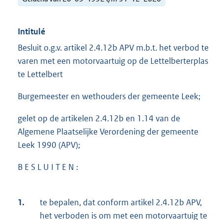
Intitulé
Besluit o.g.v. artikel 2.4.12b APV m.b.t. het verbod te
varen met een motorvaartuig op de Lettelberterplas
te Lettelbert
Burgemeester en wethouders der gemeente Leek;
gelet op de artikelen 2.4.12b en 1.14 van de
Algemene Plaatselijke Verordening der gemeente
Leek 1990 (APV);
B E S L U I T E N :
1.
te bepalen, dat conform artikel 2.4.12b APV,
het verboden is om met een motorvaartuig te