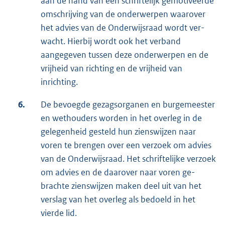
aan de hand van een schriftelijk gemotiveerde
omschrijving van de onderwerpen waarover
het advies van de Onder­wijsraad wordt ver­
wacht. Hierbij wordt ook het verband
aangegeven tussen deze on­derwerpen en de
vrij­heid van richting en de vrijheid van
inrichting.
6.
De bevoegde gezagsorganen en burgemeester
en wethouders worden in het overleg in de
gelegenheid gesteld hun zienswijzen naar
voren te brengen over een verzoek om advies
van de Onderwijsraad. Het schriftelijke verzoek
om advies en de daarover naar voren ge­
brachte zienswijzen maken deel uit van het
verslag van het overleg als bedoeld in het
vierde lid.