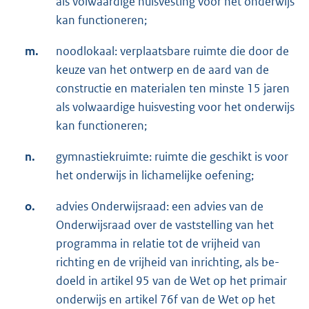
als volwaardige huisvesting voor het onder­wijs
kan functioneren;
m.
noodlokaal: verplaatsbare ruimte die door de
keuze van het ontwerp en de aard van de
constructie en materialen ten minste 15 jaren
als volwaardige huisvesting voor het onder­wijs
kan functioneren;
n.
gymnastiekruimte: ruimte die geschikt is voor
het onderwijs in lichamelijke oefening;
o.
advies Onderwijsraad: een advies van de
Onderwijsraad over de vaststelling van het
pro­gramma in relatie tot de vrijheid van
richting en de vrijheid van inrichting, als be­
doeld in artikel 95 van de Wet op het primair
onderwijs en artikel 76f van de Wet op het