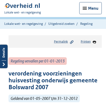
Menu
U
Lokale wet- en regelgeving
bent
hier:
Lokale wet- en regelgeving
Uitgebreid zoeken
Regeling
Permalink
Printen
Regeling vervallen per 01-01-2013
verordening voorzieningen
huisvesting onderwijs gemeente
Bolsward 2007
Geldend van 01-05-2007 t/m 31-12-2012