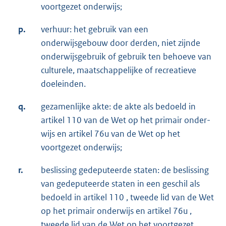
voortgezet onderwijs;
p.
verhuur: het gebruik van een
onderwijsgebouw door derden, niet zijnde
onderwijsge­bruik of gebruik ten behoeve van
culturele, maatschappelijke of recreatieve
doelein­den.
q.
gezamenlijke akte: de akte als bedoeld in
artikel 110 van de Wet op het primair onder­
wijs en artikel 76u van de Wet op het
voortgezet onderwijs;
r.
beslissing gedeputeerde staten: de beslissing
van gedeputeerde staten in een geschil als
bedoeld in artikel 110 , tweede lid van de Wet
op het primair onderwijs en artikel 76u ,
tweede lid van de Wet op het voortgezet