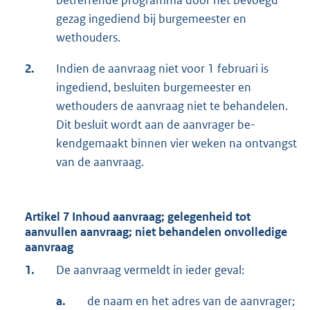
betreffende programma door het bevoegd
ge­zag ingediend bij burgemeester en
wethouders.
2.
Indien de aanvraag niet voor 1 februari is
ingediend, besluiten burgemeester en
wethou­ders de aanvraag niet te behandelen.
Dit besluit wordt aan de aanvrager be­
kendgemaakt binnen vier weken na ontvangst
van de aanvraag.
Artikel 7 Inhoud aanvraag; gelegenheid tot
aanvullen aanvraag; niet behandelen onvolledige
aanvraag
1.
De aanvraag vermeldt in ieder geval:
a.
de naam en het adres van de aanvrager;