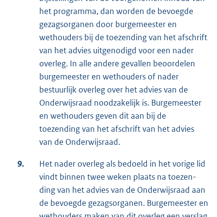
het programma, dan worden de bevoegde
gezagsorganen door burgemeester en
wethouders bij de toe­zending van het afschrift
van het advies uitgenodigd voor een nader
overleg. In alle andere gevallen beoordelen
burgemeester en wethouders of nader
bestuurlijk overleg over het advies van de
Onderwijsraad noodzakelijk is. Burgemeester
en wet­hou­ders geven dit aan bij de
toezending van het afschrift van het advies
van de On­derwijs­raad.
9.
Het nader overleg als bedoeld in het vorige lid
vindt binnen twee weken plaats na toezen­
ding van het advies van de Onderwijsraad aan
de bevoegde gezagsorganen. Burge­meester en
wethouders maken van dit overleg een verslag