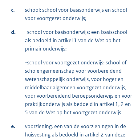
c.
school: school voor basisonderwijs en school
voor voortgezet onderwijs;
d.
-school voor basisonderwijs: een basisschool
als bedoeld in artikel 1 van de Wet op het
primair onderwijs;
-school voor voortgezet onderwijs: school of
scholengemeenschap voor voorberei­dend
wetenschappelijk onderwijs, voor hoger en
middelbaar algemeen voortgezet onder­wijs,
voor voorbereidend beroepsonderwijs en voor
praktijkonderwijs als be­doeld in ar­tikel 1, 2 en
5 van de Wet op het voortgezet onderwijs.
e.
voorziening: een van de voorzieningen in de
huisvesting als bedoeld in artikel 2 van deze