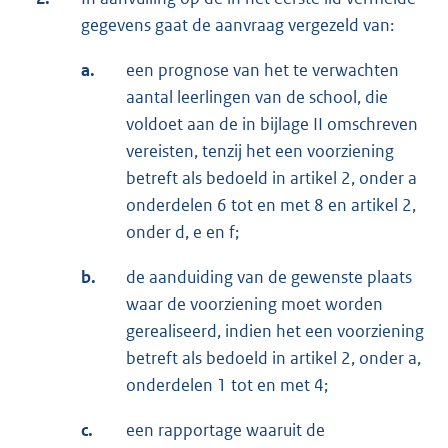
gegevens gaat de aanvraag vergezeld van:
a.
een prognose van het te verwachten
aantal leerlingen van de school, die
voldoet aan de in bijlage II omschreven
vereisten, tenzij het een voorziening
betreft als be­doeld in artikel 2, onder a
onderdelen 6 tot en met 8 en artikel 2,
onder d, e en f;
b.
de aanduiding van de gewenste plaats
waar de voorziening moet worden
gereali­seerd, indien het een voorziening
betreft als bedoeld in artikel 2, onder a,
onder­delen 1 tot en met 4;
c.
een rapportage waaruit de