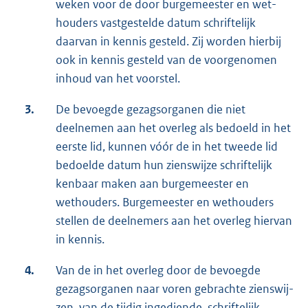
weken voor de door burgemeester en wet­
houders vastgestelde datum schriftelijk
daarvan in kennis gesteld. Zij worden hierbij
ook in ken­nis gesteld van de voorgenomen
inhoud van het voorstel.
3.
De bevoegde gezagsorganen die niet
deelnemen aan het overleg als bedoeld in het
eer­ste lid, kunnen vóór de in het tweede lid
bedoelde datum hun zienswijze schriftelijk
ken­baar maken aan burgemeester en
wethouders. Burgemeester en wethouders
stel­len de deelnemers aan het overleg hiervan
in kennis.
4.
Van de in het overleg door de bevoegde
gezagsorganen naar voren gebrachte zienswij­
zen, van de tijdig ingediende, schriftelijk