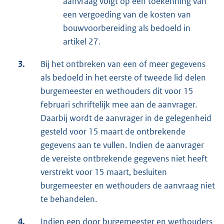
aanvraag volgt op een toekenning van
een vergoeding van de kosten van
bouwvoorbereiding als be­doeld in
artikel 27.
3.
Bij het ontbreken van een of meer gegevens
als bedoeld in het eerste of tweede lid delen
burgemeester en wethouders dit voor 15
februari schriftelijk mee aan de aan­vrager.
Daar­bij wordt de aanvrager in de gelegenheid
gesteld voor 15 maart de ont­brekende
gegevens aan te vullen. Indien de aanvrager
de vereiste ontbrekende gegevens niet heeft
verstrekt voor 15 maart, besluiten
burgemeester en wethouders de aanvraag niet
te behandelen.
4.
Indien een door burgemeester en wethouders