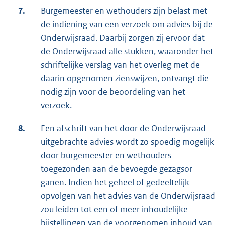
7.
Burgemeester en wethouders zijn belast met
de indiening van een verzoek om advies bij de
Onderwijsraad. Daarbij zorgen zij ervoor dat
de Onderwijsraad alle stukken, waaronder het
schriftelijke verslag van het overleg met de
daarin opgenomen ziens­wijzen, ontvangt die
nodig zijn voor de beoordeling van het
verzoek.
8.
Een afschrift van het door de Onderwijsraad
uitgebrachte advies wordt zo spoedig moge­lijk
door burgemeester en wethouders
toegezonden aan de bevoegde gezagsor­
ganen. In­dien het geheel of gedeeltelijk
opvolgen van het advies van de Onderwijs­raad
zou leiden tot een of meer inhoudelijke
bijstellingen van de voorgenomen inhoud van