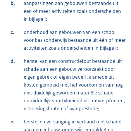
b.
aanpassingen aan gebouwen bestaande uit
een of meer activiteiten zoals onderschei­den
in bijlage I;
c.
onderhoud aan gebouwen van een school
voor basisonderwijs bestaande uit één of meer
activiteiten zoals onderscheiden in bijlage I;
d.
herstel van een constructiefout bestaande uit
schade aan een gebouw veroorzaakt door
eigen gebrek of eigen bederf, alsmede uit
kosten gemoeid met het voorkomen van nog
niet duidelijk geworden materiële schade
onmiddellijk voortvloeiend uit ont­werpfouten,
uit­voeringsfouten of wanprestatie;
e.
herstel en vervanging in verband met schade
aan een gebouw, onderwijsleerpakket en