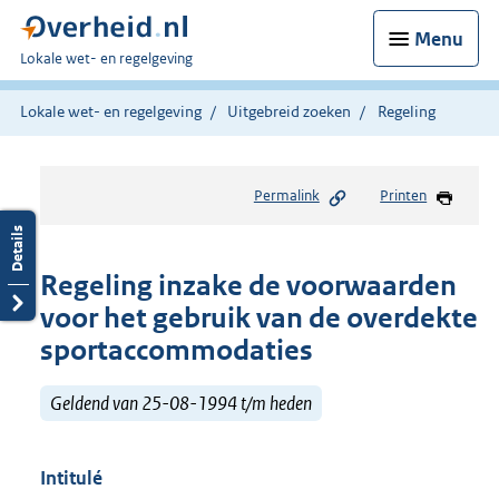
Menu
U
Lokale wet- en regelgeving
bent
hier:
Lokale wet- en regelgeving
Uitgebreid zoeken
Regeling
Permalink
Printen
Regeling inzake de voorwaarden
voor het gebruik van de overdekte
sportaccommodaties
Geldend van 25-08-1994 t/m heden
Intitulé