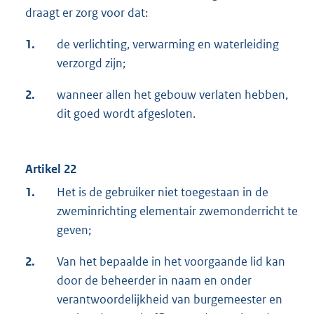
draagt er zorg voor dat:
1.
de verlichting, verwarming en waterleiding
verzorgd zijn;
2.
wanneer allen het gebouw verlaten hebben,
dit goed wordt afgesloten.
Artikel 22
1.
Het is de gebruiker niet toegestaan in de
zweminrichting elementair zwemonderricht te
geven;
2.
Van het bepaalde in het voorgaande lid kan
door de beheerder in naam en onder
verantwoordelijkheid van burgemeester en