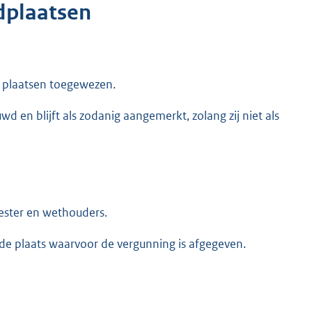
dplaatsen
e plaatsen toegewezen.
 en blijft als zodanig aangemerkt, zolang zij niet als
ester en wethouders.
de plaats waarvoor de vergunning is afgegeven.