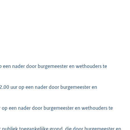
 op een nader door burgemeester en wethouders te
12.00 uur op een nader door burgemeester en
uur op een nader door burgemeester en wethouders te
t publiek toegankelijke grond, die door burgemeester en