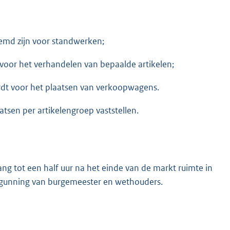
temd zijn voor standwerken;
voor het verhandelen van bepaalde artikelen;
dt voor het plaatsen van verkoopwagens.
sen per artikelengroep vaststellen.
ng tot een half uur na het einde van de markt ruimte in
rgunning van burgemeester en wethouders.