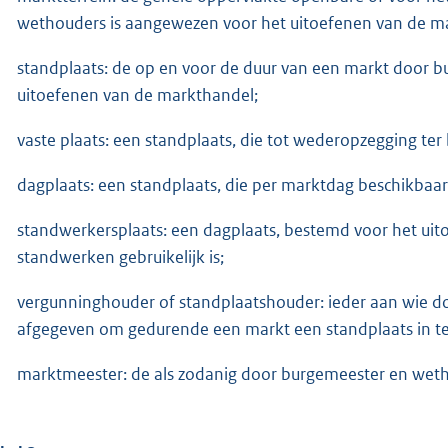
wethouders is aangewezen voor het uitoefenen van de m
standplaats: de op en voor de duur van een markt door 
uitoefenen van de markthandel;
vaste plaats: een standplaats, die tot wederopzegging te
dagplaats: een standplaats, die per marktdag beschikbaa
standwerkersplaats: een dagplaats, bestemd voor het uitoe
standwerken gebruikelijk is;
vergunninghouder of standplaatshouder: ieder aan wie d
afgegeven om gedurende een markt een standplaats in t
marktmeester: de als zodanig door burgemeester en we