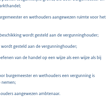
arkthandel;
burgemeester en wethouders aangewezen ruimte voor het
r beschikking wordt gesteld aan de vergunninghouder;
r wordt gesteld aan de vergunninghouder;
fenen van de handel op een wijze als een wijze als bij
oor burgemeester en wethouders een vergunning is
e nemen;
thouders aangewezen ambtenaar.