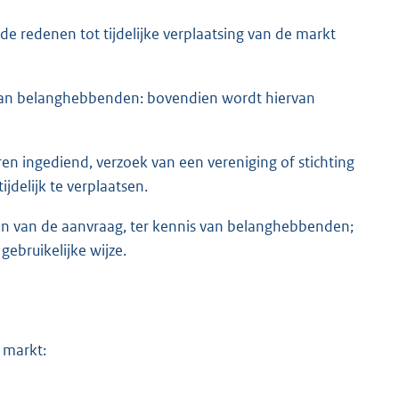
 redenen tot tijdelijke verplaatsing van de markt
s van belanghebbenden: bovendien wordt hiervan
 ingediend, verzoek van een vereniging of stichting
delijk te verplaatsen.
en van de aanvraag, ter kennis van belanghebbenden;
ebruikelijke wijze.
 markt: