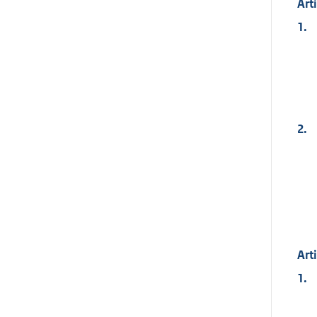
Art
1.
2.
Art
1.