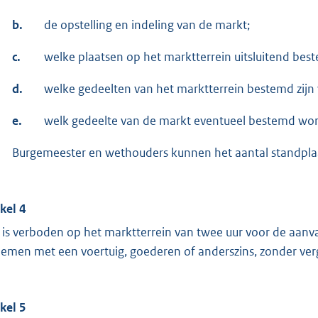
b.
de opstelling en indeling van de markt;
c.
welke plaatsen op het marktterrein uitsluitend bes
d.
welke gedeelten van het marktterrein bestemd zijn 
e.
welk gedeelte van de markt eventueel bestemd wor
Burgemeester en wethouders kunnen het aantal standplaat
ikel 4
 is verboden op het marktterrein van twee uur voor de aanva
nemen met een voertuig, goederen of anderszins, zonder ve
ikel 5