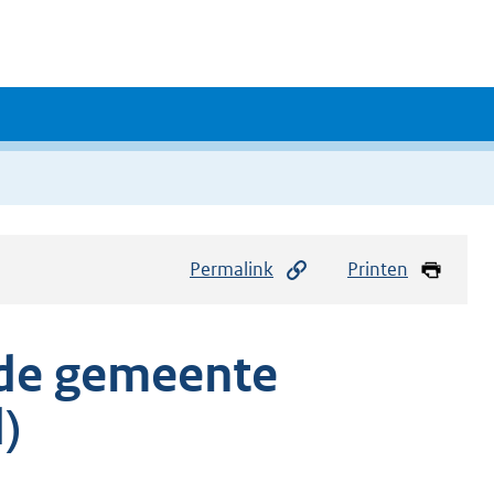
Permalink
Printen
 de gemeente
)