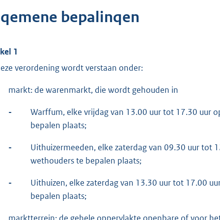
lqemene bepalinqen
ikel 1
deze verordening wordt verstaan onder:
markt: de warenmarkt, die wordt gehouden in
-
Warffum, elke vrijdag van 13.00 uur tot 17.30 uur
bepalen plaats;
-
Uithuizermeeden, elke zaterdag van 09.30 uur tot 
wethouders te bepalen plaats;
-
Uithuizen, elke zaterdag van 13.30 uur tot 17.00 
bepalen plaats;
marktterrein: de gehele oppervlakte openbare of voor he