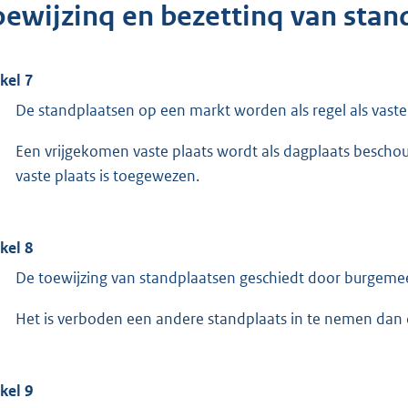
oewijzinq en bezettinq van stan
ikel 7
De standplaatsen op een markt worden als regel als vast
Een vrijgekomen vaste plaats wordt als dagplaats beschouwd
vaste plaats is toegewezen.
ikel 8
De toewijzing van standplaatsen geschiedt door burgeme
Het is verboden een andere standplaats in te nemen dan 
ikel 9