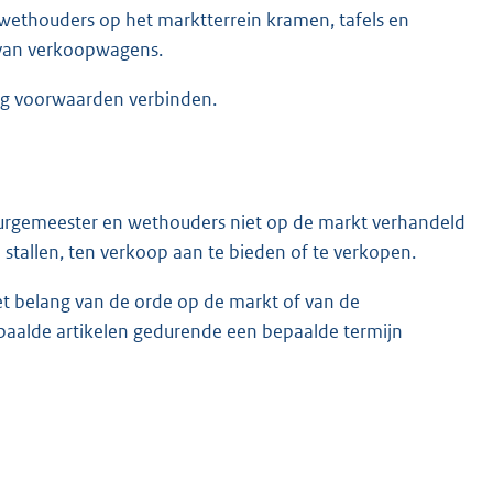
wethouders op het marktterrein kramen, tafels en
n van verkoopwagens.
g voorwaarden verbinden.
 burgemeester en wethouders niet op de markt verhandeld
stallen, ten verkoop aan te bieden of te verkopen.
t belang van de orde op de markt of van de
paalde artikelen gedurende een bepaalde termijn