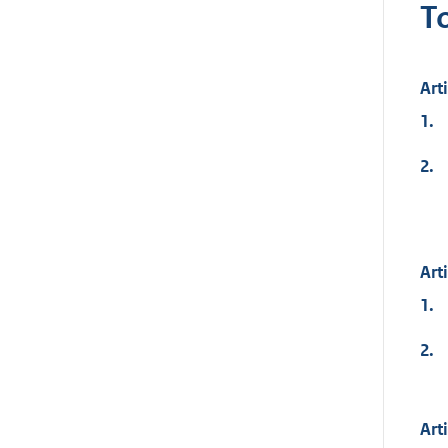
T
Art
1.
2.
Art
1.
2.
Art