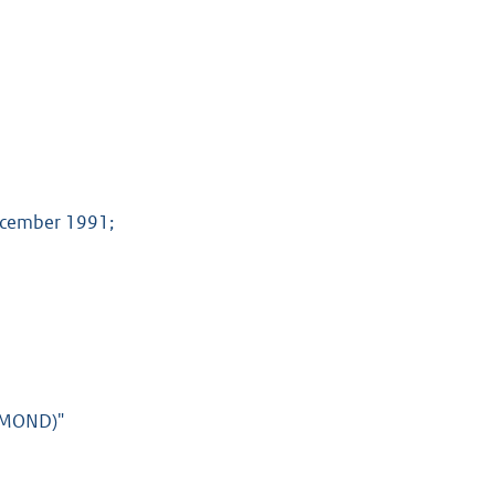
ecember 1991;
SMOND)"