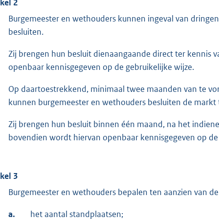
ikel 2
Burgemeester en wethouders kunnen ingeval van dringende
besluiten.
Zij brengen hun besluit dienaangaande direct ter kenni
openbaar kennisgegeven op de gebruikelijke wijze.
Op daartoestrekkend, minimaal twee maanden van te voren
kunnen burgemeester en wethouders besluiten de markt tij
Zij brengen hun besluit binnen één maand, na het indien
bovendien wordt hiervan openbaar kennisgegeven op de g
ikel 3
Burgemeester en wethouders bepalen ten aanzien van de
a.
het aantal standplaatsen;