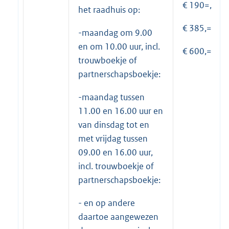
€ 190=,
het raadhuis op:
€ 385,=
-maandag om 9.00
en om 10.00 uur, incl.
€ 600,=
trouwboekje of
partnerschapsboekje:
-maandag tussen
11.00 en 16.00 uur en
van dinsdag tot en
met vrijdag tussen
09.00 en 16.00 uur,
incl. trouwboekje of
partnerschapsboekje:
- en op andere
daartoe aangewezen