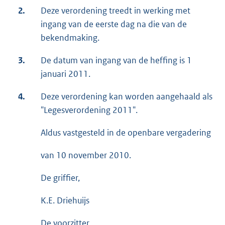
2.
Deze verordening treedt in werking met
ingang van de eerste dag na die van de
bekendmaking.
3.
De datum van ingang van de heffing is 1
januari 2011.
4.
Deze verordening kan worden aangehaald als
"Legesverordening 2011".
Aldus vastgesteld in de openbare vergadering
van 10 november 2010.
De griffier,
K.E. Driehuijs
De voorzitter,