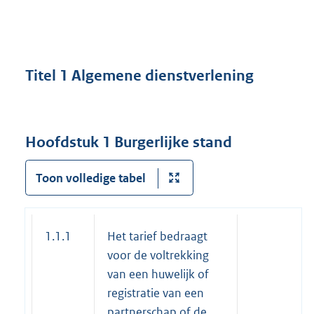
Titel 1 Algemene dienstverlening
Hoofdstuk 1 Burgerlijke stand
Toon volledige tabel
1.1.1
Het tarief bedraagt
voor de voltrekking
van een huwelijk of
registratie van een
partnerschap of de