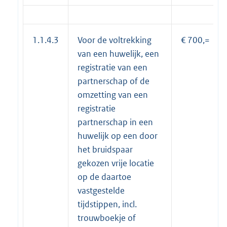
1.1.4.3
Voor de voltrekking
€ 700,=
van een huwelijk, een
registratie van een
partnerschap of de
omzetting van een
registratie
partnerschap in een
huwelijk op een door
het bruidspaar
gekozen vrije locatie
op de daartoe
vastgestelde
tijdstippen, incl.
trouwboekje of