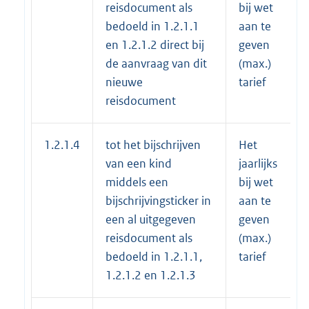
reisdocument als
bij wet
bedoeld in 1.2.1.1
aan te
en 1.2.1.2 direct bij
geven
de aanvraag van dit
(max.)
nieuwe
tarief
reisdocument
1.2.1.4
tot het bijschrijven
Het
van een kind
jaarlijks
middels een
bij wet
bijschrijvingsticker in
aan te
een al uitgegeven
geven
reisdocument als
(max.)
bedoeld in 1.2.1.1,
tarief
1.2.1.2 en 1.2.1.3