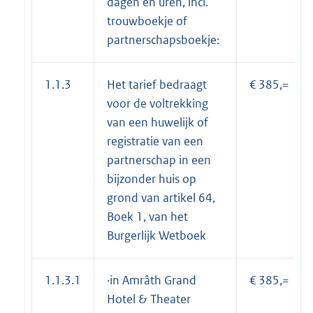
dagen en uren, incl.
trouwboekje of
partnerschapsboekje:
1.1.3
Het tarief bedraagt
€ 385,=
voor de voltrekking
van een huwelijk of
registratie van een
partnerschap in een
bijzonder huis op
grond van artikel 64,
Boek 1, van het
Burgerlijk Wetboek
1.1.3.1
·in Amrâth Grand
€ 385,=
Hotel & Theater