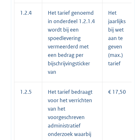
1.2.4
Het tarief genoemd
Het
in onderdeel 1.2.1.4
jaarlijks
wordt bij een
bij wet
spoedlevering
aan te
vermeerderd met
geven
een bedrag per
(max.)
bijschrijvingsticker
tarief
van
1.2.5
Het tarief bedraagt
€ 17,50
voor het verrichten
van het
voorgeschreven
administratief
onderzoek waarbij