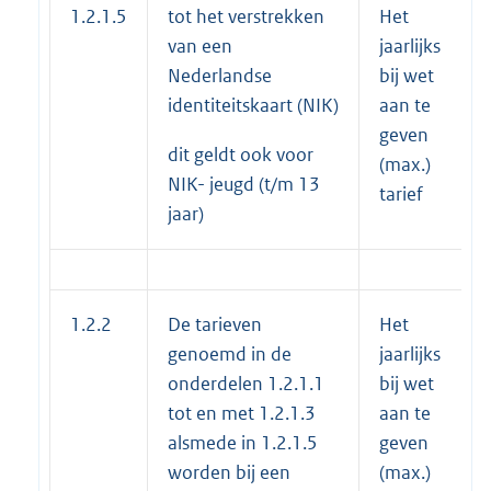
1.2.1.5
tot het verstrekken
Het
van een
jaarlijks
Nederlandse
bij wet
identiteitskaart (NIK)
aan te
geven
dit geldt ook voor
(max.)
NIK- jeugd (t/m 13
tarief
jaar)
1.2.2
De tarieven
Het
genoemd in de
jaarlijks
onderdelen 1.2.1.1
bij wet
tot en met 1.2.1.3
aan te
alsmede in 1.2.1.5
geven
worden bij een
(max.)