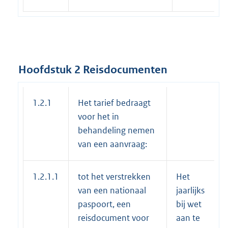
Hoofdstuk 2 Reisdocumenten
1.2.1
Het tarief bedraagt
voor het in
behandeling nemen
van een aanvraag:
1.2.1.1
tot het verstrekken
Het
van een nationaal
jaarlijks
paspoort, een
bij wet
reisdocument voor
aan te