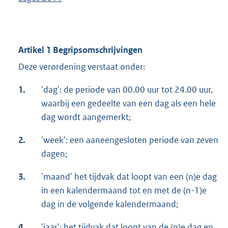
Artikel 1 Begripsomschrijvingen
Deze verordening verstaat onder:
1.
'dag': de periode van 00.00 uur tot 24.00 uur,
waarbij een gedeelte van een dag als een hele
dag wordt aangemerkt;
2.
'week': een aaneengesloten periode van zeven
dagen;
3.
'maand' het tijdvak dat loopt van een (n)e dag
in een kalendermaand tot en met de (n-1)e
dag in de volgende kalendermaand;
4.
'jaar': het tijdvak dat loopt van de (n)e dag en