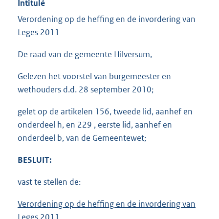
Intitulé
Verordening op de heffing en de invordering van
Leges 2011
De raad van de gemeente Hilversum,
Gelezen het voorstel van burgemeester en
wethouders d.d. 28 september 2010;
gelet op de artikelen 156, tweede lid, aanhef en
onderdeel h, en 229 , eerste lid, aanhef en
onderdeel b, van de Gemeentewet;
BESLUIT:
vast te stellen de:
Verordening op de heffing en de invordering van
Leges 2011