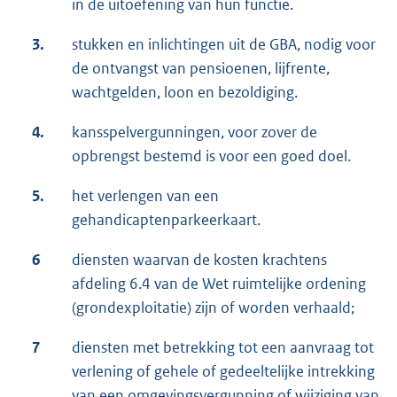
in de uitoefening van hun functie.
3.
stukken en inlichtingen uit de GBA, nodig voor
de ontvangst van pensioenen, lijfrente,
wachtgelden, loon en bezoldiging.
4.
kansspelvergunningen, voor zover de
opbrengst bestemd is voor een goed doel.
5.
het verlengen van een
gehandicaptenparkeerkaart.
6
diensten waarvan de kosten krachtens
afdeling 6.4 van de Wet ruimtelijke ordening
(grondexploitatie) zijn of worden verhaald;
7
diensten met betrekking tot een aanvraag tot
verlening of gehele of gedeeltelijke intrekking
van een omgevingsvergunning of wijziging van