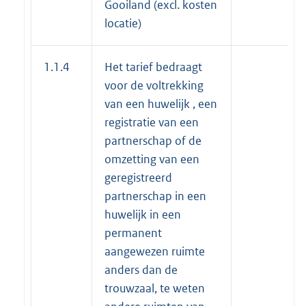
Gooiland (excl. kosten
locatie)
1.1.4
Het tarief bedraagt
voor de voltrekking
van een huwelijk , een
registratie van een
partnerschap of de
omzetting van een
geregistreerd
partnerschap in een
huwelijk in een
permanent
aangewezen ruimte
anders dan de
trouwzaal, te weten