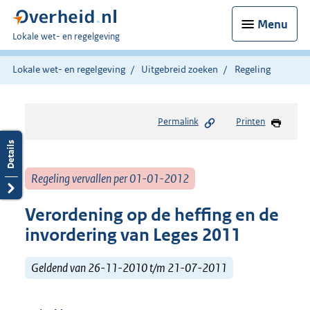
Menu
U
Lokale wet- en regelgeving
bent
hier:
Lokale wet- en regelgeving
Uitgebreid zoeken
Regeling
Permalink
Printen
Regeling vervallen per 01-01-2012
Verordening op de heffing en de
invordering van Leges 2011
Geldend van 26-11-2010 t/m 21-07-2011