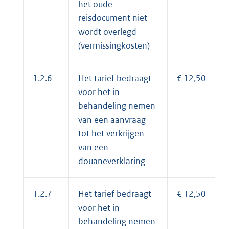
het oude
reisdocument niet
wordt overlegd
(vermissingkosten)
1.2.6
Het tarief bedraagt
€ 12,50
voor het in
behandeling nemen
van een aanvraag
tot het verkrijgen
van een
douaneverklaring
1.2.7
Het tarief bedraagt
€ 12,50
voor het in
behandeling nemen