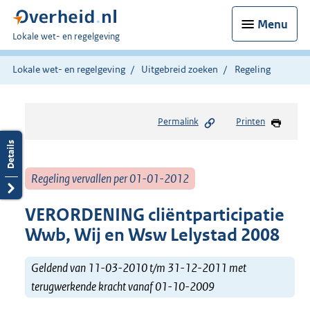
Menu
U
Lokale wet- en regelgeving
bent
hier:
Lokale wet- en regelgeving
Uitgebreid zoeken
Regeling
Permalink
Printen
Regeling vervallen per 01-01-2012
VERORDENING cliëntparticipatie
Wwb, Wij en Wsw Lelystad 2008
Geldend van 11-03-2010 t/m 31-12-2011 met
terugwerkende kracht vanaf 01-10-2009