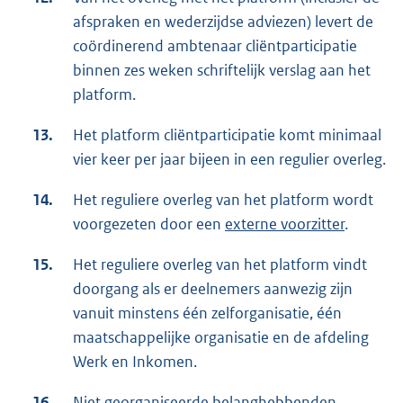
afspraken en wederzijdse adviezen) levert de
coördinerend ambtenaar cliëntparticipatie
binnen zes weken schriftelijk verslag aan het
platform.
13.
Het platform cliëntparticipatie komt minimaal
vier keer per jaar bijeen in een regulier overleg.
14.
Het reguliere overleg van het platform wordt
voorgezeten door een
externe voorzitter
.
15.
Het reguliere overleg van het platform vindt
doorgang als er deelnemers aanwezig zijn
vanuit minstens één zelforganisatie, één
maatschappelijke organisatie en de afdeling
Werk en Inkomen.
16.
Niet georganiseerde belanghebbenden