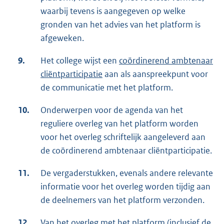
waarbij tevens is aangegeven op welke
gronden van het advies van het platform is
afgeweken.
9.
Het college wijst een
coördinerend ambtenaar
cliëntparticipatie
aan als aanspreekpunt voor
de communicatie met het platform.
10.
Onderwerpen voor de agenda van het
reguliere overleg van het platform worden
voor het overleg schriftelijk aangeleverd aan
de coördinerend ambtenaar cliëntparticipatie.
11.
De vergaderstukken, evenals andere relevante
informatie voor het overleg worden tijdig aan
de deelnemers van het platform verzonden.
12.
Van het overleg met het platform (inclusief de