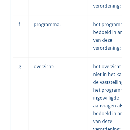
verordening;
f
programma:
het programma a
bedoeld in artike
van deze
verordening;
g
overzicht:
het overzicht va
niet in het kader
de vaststelling v
het programma
ingewilligde
aanvragen als
bedoeld in artike
van deze
verordening;