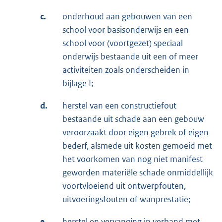
c.
onderhoud aan gebouwen van een
school voor basisonderwijs en een
school voor (voortgezet) speciaal
onderwijs bestaande uit een of meer
activiteiten zoals onderscheiden in
bijlage I;
d.
herstel van een constructiefout
bestaande uit schade aan een gebouw
veroorzaakt door eigen gebrek of eigen
bederf, alsmede uit kosten gemoeid met
het voorkomen van nog niet manifest
geworden materiële schade onmiddellijk
voortvloeiend uit ontwerpfouten,
uitvoeringsfouten of wanprestatie;
e.
herstel en vervanging in verband met