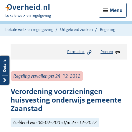
Menu
U
Lokale wet- en regelgeving
bent
hier:
Lokale wet- en regelgeving
Uitgebreid zoeken
Regeling
Permalink
Printen
Regeling vervallen per 24-12-2012
Verordening voorzieningen
huisvesting onderwijs gemeente
Zaanstad
Geldend van 04-02-2005 t/m 23-12-2012