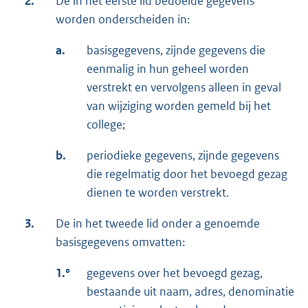
2.
De in het eerste lid bedoelde gegevens
worden onderscheiden in:
a.
basisgegevens, zijnde gegevens die
eenmalig in hun geheel worden
verstrekt en vervolgens alleen in geval
van wijziging worden gemeld bij het
college;
b.
periodieke gegevens, zijnde gegevens
die regelmatig door het bevoegd gezag
dienen te worden verstrekt.
3.
De in het tweede lid onder a genoemde
basisgegevens omvatten:
1.°
gegevens over het bevoegd gezag,
bestaande uit naam, adres, denominatie