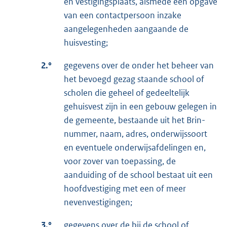
en vestigingsplaats, alsmede een opgave
van een contactpersoon inzake
aangelegenheden aangaande de
huisvesting;
2.°
gegevens over de onder het beheer van
het bevoegd gezag staande school of
scholen die geheel of gedeeltelijk
gehuisvest zijn in een gebouw gelegen in
de gemeente, bestaande uit het Brin-
nummer, naam, adres, onderwijssoort
en eventuele onderwijsafdelingen en,
voor zover van toepassing, de
aanduiding of de school bestaat uit een
hoofdvestiging met een of meer
nevenvestigingen;
3.°
gegevens over de bij de school of