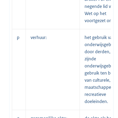
negende lid van 
Wet op het
voortgezet onder
p
verhuur:
het gebruik van 
onderwijsgebou
door derden, nie
zijnde
onderwijsgebruik
gebruik ten beh
van culturele,
maatschappelijk
recreatieve
doeleinden.