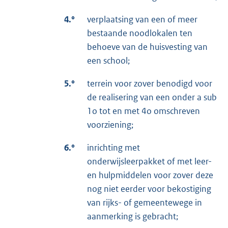
4.°
verplaatsing van een of meer
bestaande noodlokalen ten
behoeve van de huisvesting van
een school;
5.°
terrein voor zover benodigd voor
de realisering van een onder a sub
1o tot en met 4o omschreven
voorziening;
6.°
inrichting met
onderwijsleerpakket of met leer-
en hulpmiddelen voor zover deze
nog niet eerder voor bekostiging
van rijks- of gemeentewege in
aanmerking is gebracht;