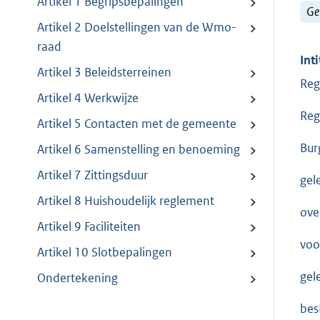
Artikel 1 Begripsbepalingen
Ge
Artikel 2 Doelstellingen van de Wmo-
raad
Inti
Artikel 3 Beleidsterreinen
Reg
Artikel 4 Werkwijze
Reg
Artikel 5 Contacten met de gemeente
Bur
Artikel 6 Samenstelling en benoeming
Artikel 7 Zittingsduur
gel
Artikel 8 Huishoudelijk reglement
ove
Artikel 9 Faciliteiten
voo
Artikel 10 Slotbepalingen
gel
Ondertekening
bes