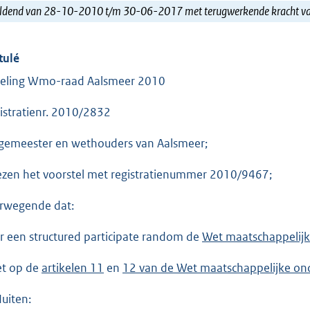
ldend van 28-10-2010 t/m 30-06-2017 met terugwerkende kracht 
tulé
eling Wmo-raad Aalsmeer 2010
istratienr. 2010/2832
gemeester en wethouders van Aalsmeer;
ezen het voorstel met registratienummer 2010/9467;
rwegende dat:
r een structured participate random de
Wet maatschappelijk
et op de
artikelen 11
en
12 van de Wet maatschappelijke on
Iuiten: