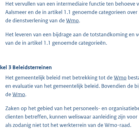
Het vervullen van een intermediaire functie ten behoev
Aalsmeer en de in artikel 1.1 genoemde categorieen over
de dienstverlening van de
Wmo
.
Het leveren van een bijdrage aan de totstandkoming en v
van de in artikel 1.1 genoemde categorieën.
ikel 3 Beleidsterreinen
Het gemeentelijk beleid met betrekking tot de
Wmo
besta
en evaluatie van het gemeentelijk beleid. Bovendien de 
de
Wmo
.
Zaken op het gebied van het personeels- en organisatiebe
clienten betreffen, kunnen weliswaar aanleiding zijn vo
als zodanig niet tot het werkterrein van de Wmo-raad.