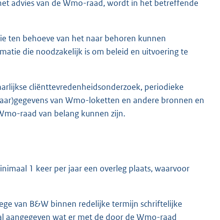
et advies van de Wmo-raad, wordt in het betreffende
ie ten behoeve van het naar behoren kunnen
matie die noodzakelijk is om beleid en uitvoering te
rlijkse cliënttevredenheidsonderzoek, periodieke
 (jaar)gegevens van Wmo-loketten en andere bronnen en
 Wmo-raad van belang kunnen zijn.
imaal 1 keer per jaar een overleg plaats, waarvoor
ge van B&W binnen redelijke termijn schriftelijke
val aangegeven wat er met de door de Wmo-raad