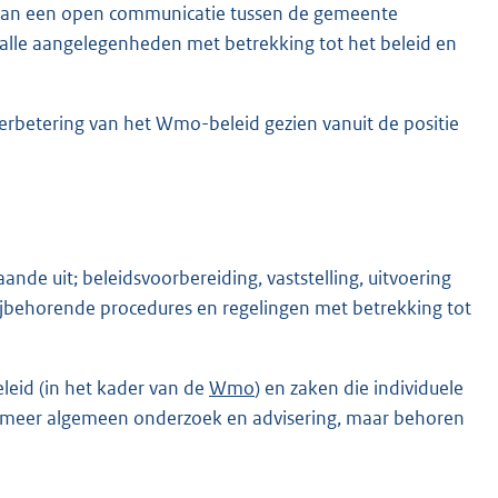
e van een open communicatie tussen de gemeente
 alle aangelegenheden met betrekking tot het beleid en
erbetering van het Wmo-beleid gezien vanuit de positie
ande uit; beleidsvoorbereiding, vaststelling, uitvoering
bijbehorende procedures en regelingen met betrekking tot
leid (in het kader van de
Wmo
) en zaken die individuele
or meer algemeen onderzoek en advisering, maar behoren