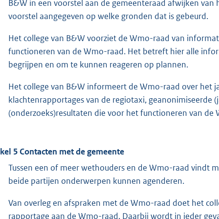
B&W in een voorstel aan de gemeenteraad afwijken van h
voorstel aangegeven op welke gronden dat is gebeurd.
Het college van B&W voorziet de Wmo-raad van informat
functioneren van de Wmo-raad. Het betreft hier alle infor
begrijpen en om te kunnen reageren op plannen.
Het college van B&W informeert de Wmo-raad over het jaa
klachtenrapportages van de regiotaxi, geanonimiseerde
(onderzoeks)resultaten die voor het functioneren van de
ikel 5 Contacten met de gemeente
Tussen een of meer wethouders en de Wmo-raad vindt min
beide partijen onderwerpen kunnen agenderen.
Van overleg en afspraken met de Wmo-raad doet het colle
rapportage aan de Wmo-raad. Daarbij wordt in ieder ge