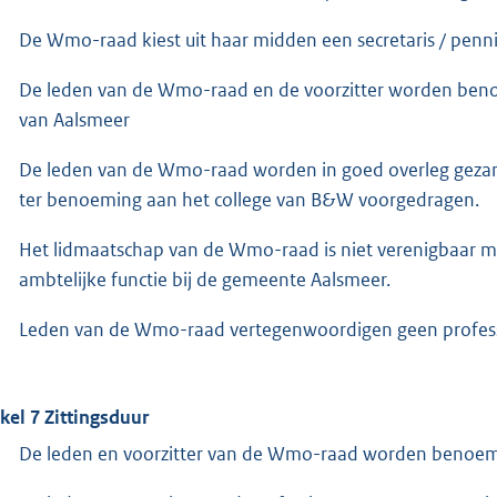
De Wmo-raad kiest uit haar midden een secretaris / penni
De leden van de Wmo-raad en de voorzitter worden beno
van Aalsmeer
De leden van de Wmo-raad worden in goed overleg geza
ter benoeming aan het college van B&W voorgedragen.
Het lidmaatschap van de Wmo-raad is niet verenigbaar 
ambtelijke functie bij de gemeente Aalsmeer.
Leden van de Wmo-raad vertegenwoordigen geen profess
ikel 7 Zittingsduur
De leden en voorzitter van de Wmo-raad worden benoemd