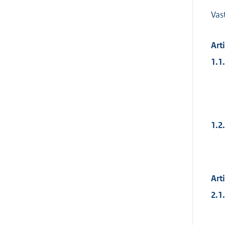
Vas
Art
1.1.
1.2.
Art
2.1.