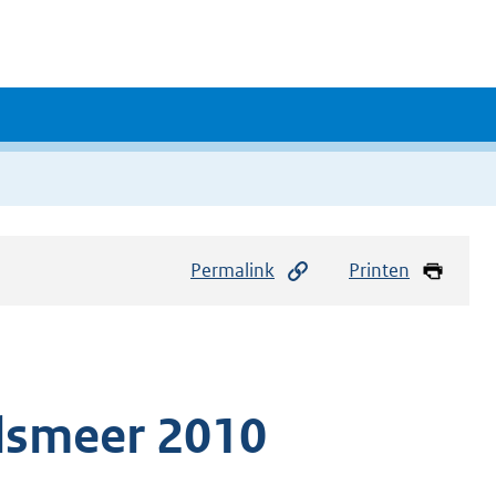
Permalink
Printen
lsmeer 2010