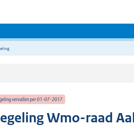
eling
geling vervallen per 01-07-2017
egeling Wmo-raad Aa