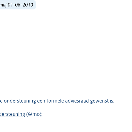
vanaf 01-06-2010
e ondersteuning
een formele adviesraad gewenst is.
dersteuning
(Wmo);