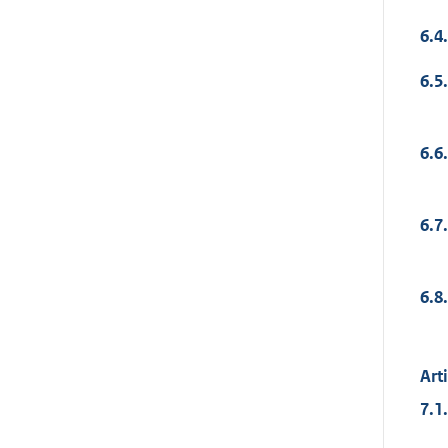
6.4.
6.5.
6.6.
6.7.
6.8.
Art
7.1.