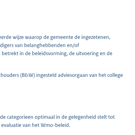
eerde wijze waarop de gemeente de ingezetenen,
rdigers van belanghebbenden en/of
etrekt in de beleidsvorming, de uitvoering en de
houders (B&W) ingesteld adviesorgaan van het college
de categorieen optimaal in de gelegenheid stelt tot
en evaluatie van het Wmo-beleid.