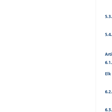
5.3.
5.4.
Art
6.1.
Elk
6.2.
6.3.