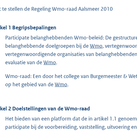
t te stellen de Regeling Wmo-raad Aalsmeer 2010
ikel 1 Begripsbepalingen
Participate belanghebbenden Wmo-beleid: De gestructur
belanghebbende doelgroepen bij de
Wmo
, vertegenwoo
vertegenwoordigende organisaties van belanghebbenden b
evaluatie van de
Wmo
.
Wmo-raad: Een door het college van Burgemeester & Wet
op het gebied van de
Wmo
.
ikel 2 Doelstellingen van de Wmo-raad
Het bieden van een platform dat de in artikel 1.1 genoem
participate bij de voorbereiding, vaststelling, uitvoering 