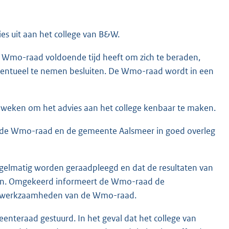
s uit aan het college van B&W.
e Wmo-raad voldoende tijd heeft om zich te beraden,
 eventueel te nemen besluiten. De Wmo-raad wordt in een
6 weken om het advies aan het college kenbaar te maken.
 de Wmo-raad en de gemeente Aalsmeer in goed overleg
elmatig worden geraadpleegd en dat de resultaten van
ken. Omgekeerd informeert de Wmo-raad de
de werkzaamheden van de Wmo-raad.
nteraad gestuurd. In het geval dat het college van