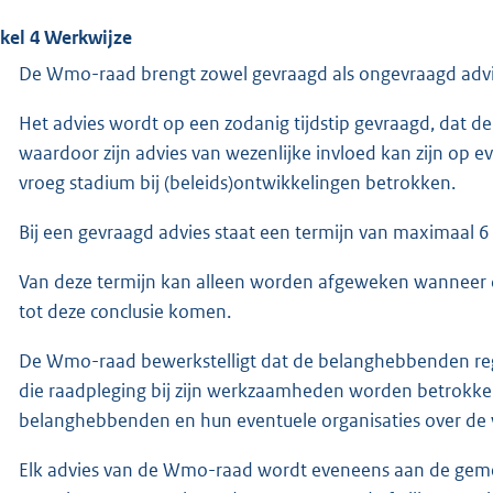
ikel 4 Werkwijze
De Wmo-raad brengt zowel gevraagd als ongevraagd advie
Het advies wordt op een zodanig tijdstip gevraagd, dat d
waardoor zijn advies van wezenlijke invloed kan zijn op
vroeg stadium bij (beleids)ontwikkelingen betrokken.
Bij een gevraagd advies staat een termijn van maximaal 
Van deze termijn kan alleen worden afgeweken wanneer
tot deze conclusie komen.
De Wmo-raad bewerkstelligt dat de belanghebbenden reg
die raadpleging bij zijn werkzaamheden worden betrok
belanghebbenden en hun eventuele organisaties over 
Elk advies van de Wmo-raad wordt eveneens aan de gemee