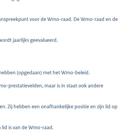
 aanspreekpunt voor de Wmo-raad. De Wmo-raad en de
dt jaarlijks geevalueerd.
 hebben (opgedaan) met het Wmo-beleid.
mo-prestatievelden, maar is in staat ook andere
 Zij hebben een onafhankelijke positie en zijn lid op
 lid is van de Wmo-raad.