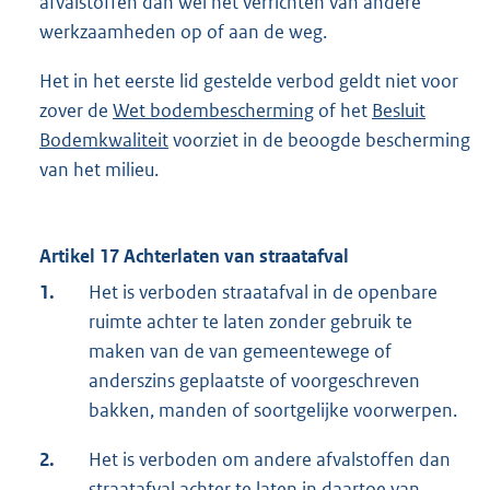
afvalstoffen dan wel het verrichten van andere
werkzaamheden op of aan de weg.
Het in het eerste lid gestelde verbod geldt niet voor
zover de
Wet bodembescherming
of het
Besluit
Bodemkwaliteit
voorziet in de beoogde bescherming
van het milieu.
Artikel 17 Achterlaten van straatafval
1.
Het is verboden straatafval in de openbare
ruimte achter te laten zonder gebruik te
maken van de van gemeentewege of
anderszins geplaatste of voorgeschreven
bakken, manden of soortgelijke voorwerpen.
2.
Het is verboden om andere afvalstoffen dan
straatafval achter te laten in daartoe van