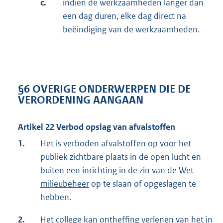
c.
indien de werkzaamheden langer dan
een dag duren, elke dag direct na
beëindiging van de werkzaamheden.
§6 OVERIGE ONDERWERPEN DIE DE
VERORDENING AANGAAN
Artikel 22 Verbod opslag van afvalstoffen
1.
Het is verboden afvalstoffen op voor het
publiek zichtbare plaats in de open lucht en
buiten een inrichting in de zin van de
Wet
milieubeheer
op te slaan of opgeslagen te
hebben.
2.
Het college kan ontheffing verlenen van het in