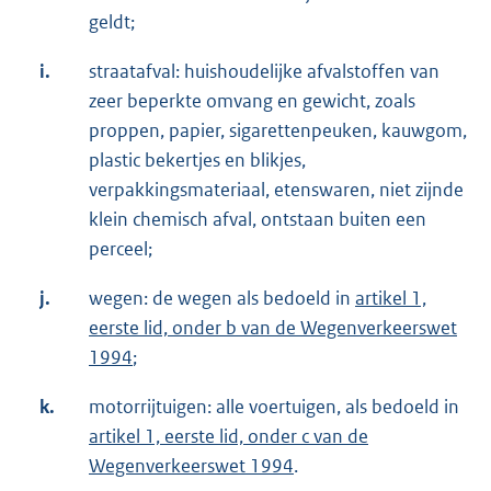
geldt;
i.
straatafval: huishoudelijke afvalstoffen van
zeer beperkte omvang en gewicht, zoals
proppen, papier, sigarettenpeuken, kauwgom,
plastic bekertjes en blikjes,
verpakkingsmateriaal, etenswaren, niet zijnde
klein chemisch afval, ontstaan buiten een
perceel;
j.
wegen: de wegen als bedoeld in
artikel 1,
eerste lid, onder b van de Wegenverkeerswet
1994
;
k.
motorrijtuigen: alle voertuigen, als bedoeld in
artikel 1, eerste lid, onder c van de
Wegenverkeerswet 1994
.