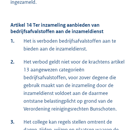
ingezameld.
Artikel 14 Ter inzameling aanbieden van
bedrijfsafvalstoffen aan de inzameldienst
1.
Het is verboden bedrijfsafvalstoffen aan te
bieden aan de inzameldienst.
2.
Het verbod geldt niet voor de krachtens artikel
13 aangewezen categorieën
bedrijfsafvalstoffen, voor zover degene die
gebruik maakt van de inzameling door de
inzameldienst voldoet aan de daarmee
ontstane belastingplicht op grond van de
Verordening reinigingsrechten Bunschoten.
3.
Het college kan regels stellen omtrent de
dagen, tijden, wijzen en plaatsen waarop de