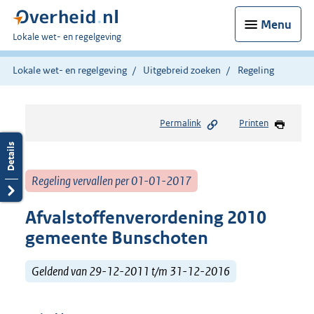
Menu
U
Lokale wet- en regelgeving
bent
hier:
Lokale wet- en regelgeving
Uitgebreid zoeken
Regeling
Permalink
Printen
Regeling vervallen per 01-01-2017
Afvalstoffenverordening 2010
gemeente Bunschoten
Geldend van 29-12-2011 t/m 31-12-2016