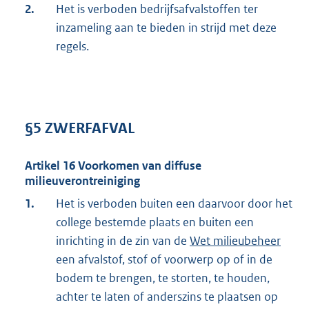
2.
Het is verboden bedrijfsafvalstoffen ter
inzameling aan te bieden in strijd met deze
regels.
§5 ZWERFAFVAL
Artikel 16 Voorkomen van diffuse
milieuverontreiniging
1.
Het is verboden buiten een daarvoor door het
college bestemde plaats en buiten een
inrichting in de zin van de
Wet milieubeheer
een afvalstof, stof of voorwerp op of in de
bodem te brengen, te storten, te houden,
achter te laten of anderszins te plaatsen op