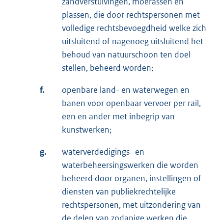
zandverstuivingen, moerassen en
plassen, die door rechtspersonen met
volledige rechtsbevoegdheid welke zich
uitsluitend of nagenoeg uitsluitend het
behoud van natuurschoon ten doel
stellen, beheerd worden;
f.
openbare land- en waterwegen en
banen voor openbaar vervoer per rail,
een en ander met inbegrip van
kunstwerken;
g.
waterverdedigings- en
waterbeheersingswerken die worden
beheerd door organen, instellingen of
diensten van publiekrechtelijke
rechtspersonen, met uitzondering van
de delen van zodanige werken die