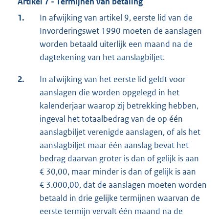
Artikel 7 - Termijnen van betaling
1.
In afwijking van artikel 9, eerste lid van de
Invorderingswet 1990 moeten de aanslagen
worden betaald uiterlijk een maand na de
dagtekening van het aanslagbiljet.
2.
In afwijking van het eerste lid geldt voor
aanslagen die worden opgelegd in het
kalenderjaar waarop zij betrekking hebben,
ingeval het totaalbedrag van de op één
aanslagbiljet verenigde aanslagen, of als het
aanslagbiljet maar één aanslag bevat het
bedrag daarvan groter is dan of gelijk is aan
€ 30,00, maar minder is dan of gelijk is aan
€ 3.000,00, dat de aanslagen moeten worden
betaald in drie gelijke termijnen waarvan de
eerste termijn vervalt één maand na de