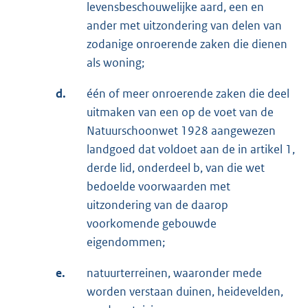
levensbeschouwelijke aard, een en
ander met uitzondering van delen van
zodanige onroerende zaken die dienen
als woning;
d.
één of meer onroerende zaken die deel
uitmaken van een op de voet van de
Natuurschoonwet 1928 aangewezen
landgoed dat voldoet aan de in artikel 1,
derde lid, onderdeel b, van die wet
bedoelde voorwaarden met
uitzondering van de daarop
voorkomende gebouwde
eigendommen;
e.
natuurterreinen, waaronder mede
worden verstaan duinen, heidevelden,