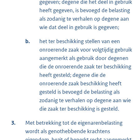
gegeven; degene die het deel in gebruik
heeft gegeven, is bevoegd de belasting
als zodanig te verhalen op degene aan
wie dat deel in gebruik is gegeven;
b.
het ter beschikking stellen van een
onroerende zaak voor volgtijdig gebruik
aangemerkt als gebruik door degenen
die de onroerende zaak ter beschikking
heeft gesteld; degene die de
onroerende zaak beschikking heeft
gesteld is bevoegd de belasting als
zodanig te verhalen op degene aan wie
die zaak ter beschikking is gesteld.
3.
Met betrekking tot de eigenarenbelasting
wordt als genothebbende krachtens
eigendom, bezit of beperkt recht aangemerkt