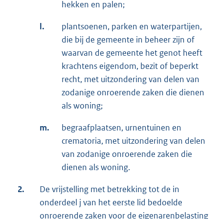
hekken en palen;
l.
plantsoenen, parken en waterpartijen,
die bij de gemeente in beheer zijn of
waarvan de gemeente het genot heeft
krachtens eigendom, bezit of beperkt
recht, met uitzondering van delen van
zodanige onroerende zaken die dienen
als woning;
m.
begraafplaatsen, urnentuinen en
crematoria, met uitzondering van delen
van zodanige onroerende zaken die
dienen als woning.
2.
De vrijstelling met betrekking tot de in
onderdeel j van het eerste lid bedoelde
onroerende zaken voor de eigenarenbelasting