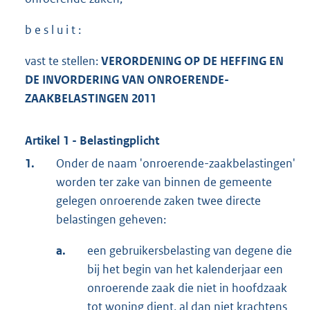
b e s l u i t :
vast te stellen:
VERORDENING OP DE HEFFING EN
DE INVORDERING VAN ONROERENDE-
ZAAKBELASTINGEN 2011
Artikel 1 - Belastingplicht
1.
Onder de naam 'onroerende-zaakbelastingen'
worden ter zake van binnen de gemeente
gelegen onroerende zaken twee directe
belastingen geheven:
a.
een gebruikersbelasting van degene die
bij het begin van het kalenderjaar een
onroerende zaak die niet in hoofdzaak
tot woning dient, al dan niet krachtens