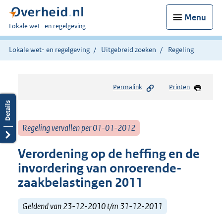
Menu
U
Lokale wet- en regelgeving
bent
hier:
Lokale wet- en regelgeving
Uitgebreid zoeken
Regeling
Permalink
Printen
Regeling vervallen per 01-01-2012
Verordening op de heffing en de
invordering van onroerende-
zaakbelastingen 2011
Geldend van 23-12-2010 t/m 31-12-2011