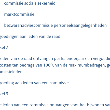
commissie sociale zekerheid
marktcommissie
bezwarenadviescommissie personeelsaangelegenheden
goedingen aan leden van de raad
kel 2
leden van de raad ontvangen per kalenderjaar een vergoe
kosten ten bedrage van 100% van de maximumbedragen, geno
missieleden.
goeding aan leden van een commissie.
kel 3
e leden van een commissie ontvangen voor het bijwonen va