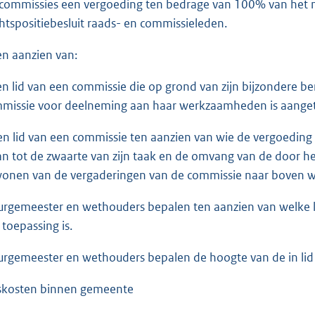
commissies een vergoeding ten bedrage van 100% van het 
htspositiebesluit raads- en commissieleden.
en aanzien van:
en lid van een commissie die op grond van zijn bijzondere 
missie voor deelneming aan haar werkzaamheden is aange
en lid van een commissie ten aanzien van wie de vergoeding 
an tot de zwaarte van zijn taak en de omvang van de door he
wonen van de vergaderingen van de commissie naar boven w
urgemeester en wethouders bepalen ten aanzien van welke led
 toepassing is.
urgemeester en wethouders bepalen de hoogte van de in li
skosten binnen gemeente