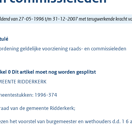
ldend van 27-05-1996 t/m 31-12-2007 met terugwerkende kracht 
tulé
ordening geldelijke voorziening raads- en commissieleden
ikel 0 Dit artikel moet nog worden gesplitst
MEENTE RIDDERKERK
eentestukken: 1996-374
raad van de gemeente Ridderkerk;
ezen het voorstel van burgemeester en wethouders d.d. 1 6 ap