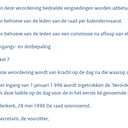
in deze verordening bedoelde vergoedingen worden uitbeta
en behoeve van de leden van de raad per kalendermaand;
en behoeve van de leden van een commissie na afloop van e
rgangs- en slotbepaling
kel 7
eze verordening wordt van kracht op de dag na die waarop zi
et ingang van 1 januari 1 996 wordt ingetrokken de ‘Verorde
ls deze luidde op de dag voor de in het eerste lid genoemde
derkerk, 28 mei 1996 De raad voornoemd,
ecretaris, de voorzitter,