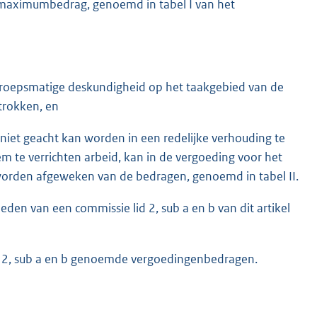
maximumbedrag, genoemd in tabel I van het
beroepsmatige deskundigheid op het taakgebied van de
trokken, en
niet geacht kan worden in een redelijke verhouding te
m te verrichten arbeid, kan in de vergoeding voor het
orden afgeweken van de bedragen, genoemd in tabel II.
en van een commissie lid 2, sub a en b van dit artikel
d 2, sub a en b genoemde vergoedingenbedragen.