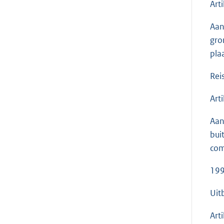
Arti
Aan
gro
pla
Rei
Arti
Aan
bui
com
199
Uit
Arti