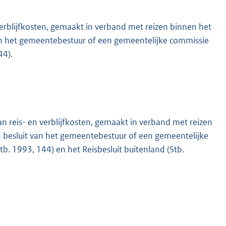
erblijfkosten, gemaakt in verband met reizen binnen het
an het gemeentebestuur of een gemeentelijke commissie
44).
n reis- en verblijfkosten, gemaakt in verband met reizen
 besluit van het gemeentebestuur of een gemeentelijke
b. 1993, 144) en het Reisbesluit buitenland (Stb.