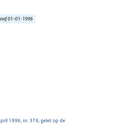
vanaf 01-01-1996
ril 1996, nr. 374; gelet op de