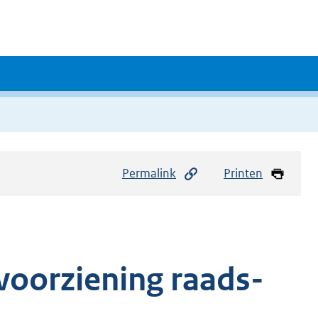
Permalink
Printen
voorziening raads-