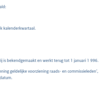
ald:
lk kalenderkwartaal.
j is bekendgemaakt en werkt terug tot 1 januari 1 996.
ning geldelijke voorziening raads- en commissieleden’,
 datum.