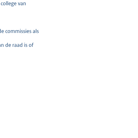
 college van
de commissies als
n de raad is of