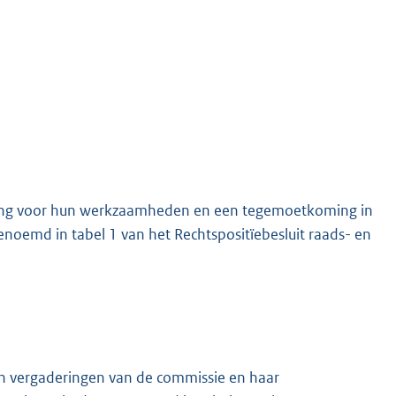
ding voor hun werkzaamheden en een tegemoetkoming in
emd in tabel 1 van het Rechtspositïebesluit raads- en
n vergaderingen van de commissie en haar