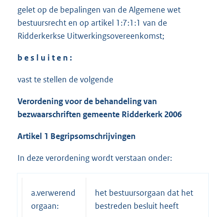
gelet op de bepalingen van de Algemene wet
bestuursrecht en op artikel 1:7:1:1 van de
Ridderkerkse Uitwerkingsovereenkomst;
b e s l u i t e n :
vast te stellen de volgende
Verordening voor de behandeling van
bezwaarschriften gemeente Ridderkerk 2006
Artikel 1 Begripsomschrijvingen
In deze verordening wordt verstaan onder:
a.verwerend
het bestuursorgaan dat het
orgaan:
bestreden besluit heeft