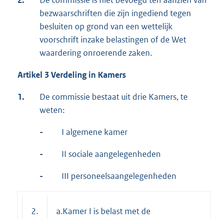
2.
De commissie is niet bevoegd ten aanzien van
bezwaarschriften die zijn ingediend tegen
besluiten op grond van een wettelijk
voorschrift inzake belastingen of de Wet
waardering onroerende zaken.
Artikel 3 Verdeling in Kamers
1.
De commissie bestaat uit drie Kamers, te
weten:
-
I algemene kamer
-
II sociale aangelegenheden
-
III personeelsaangelegenheden
2.
a.Kamer I is belast met de