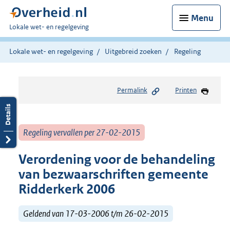
Menu
U
Lokale wet- en regelgeving
bent
hier:
Lokale wet- en regelgeving
Uitgebreid zoeken
Regeling
Permalink
Printen
Regeling vervallen per 27-02-2015
Verordening voor de behandeling
van bezwaarschriften gemeente
Ridderkerk 2006
Geldend van 17-03-2006 t/m 26-02-2015