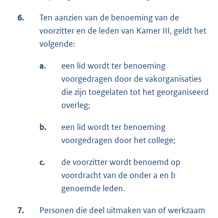
6.
Ten aanzien van de benoeming van de
voorzitter en de leden van Kamer III, geldt het
volgende:
a.
een lid wordt ter benoeming
voorgedragen door de vakorganisaties
die zijn toegelaten tot het georganiseerd
overleg;
b.
een lid wordt ter benoeming
voorgedragen door het college;
c.
de voorzitter wordt benoemd op
voordracht van de onder a en b
genoemde leden.
7.
Personen die deel uitmaken van of werkzaam