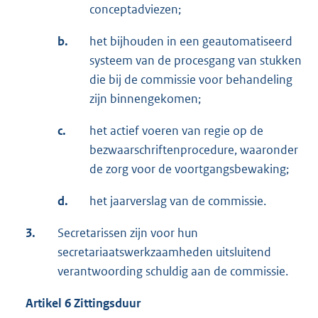
conceptadviezen;
b.
het bijhouden in een geautomatiseerd
systeem van de procesgang van stukken
die bij de commissie voor behandeling
zijn binnengekomen;
c.
het actief voeren van regie op de
bezwaarschriftenprocedure, waaronder
de zorg voor de voortgangsbewaking;
d.
het jaarverslag van de commissie.
3.
Secretarissen zijn voor hun
secretariaatswerkzaamheden uitsluitend
verantwoording schuldig aan de commissie.
Artikel 6 Zittingsduur