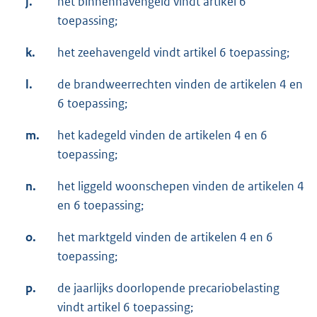
j.
het binnenhavengeld vindt artikel 6
toepassing;
k.
het zeehavengeld vindt artikel 6 toepassing;
l.
de brandweerrechten vinden de artikelen 4 en
6 toepassing;
m.
het kadegeld vinden de artikelen 4 en 6
toepassing;
n.
het liggeld woonschepen vinden de artikelen 4
en 6 toepassing;
o.
het marktgeld vinden de artikelen 4 en 6
toepassing;
p.
de jaarlijks doorlopende precariobelasting
vindt artikel 6 toepassing;