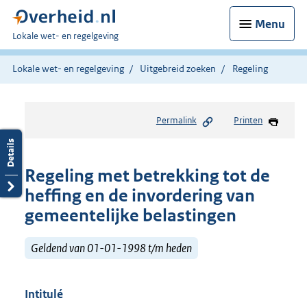
Menu
U
Lokale wet- en regelgeving
bent
hier:
Lokale wet- en regelgeving
Uitgebreid zoeken
Regeling
Permalink
Printen
Regeling met betrekking tot de
heffing en de invordering van
gemeentelijke belastingen
Geldend van 01-01-1998 t/m heden
Intitulé