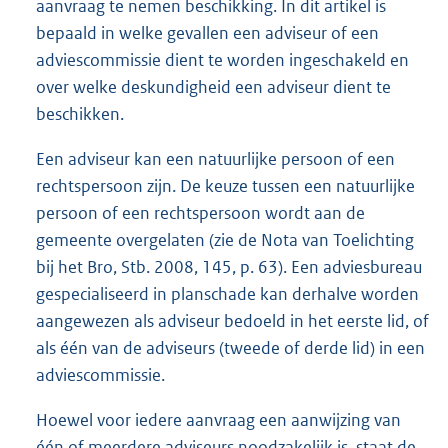
aanvraag te nemen beschikking. In dit artikel is
bepaald in welke gevallen een adviseur of een
adviescommissie dient te worden ingeschakeld en
over welke deskundigheid een adviseur dient te
beschikken.
Een adviseur kan een natuurlijke persoon of een
rechtspersoon zijn. De keuze tussen een natuurlijke
persoon of een rechtspersoon wordt aan de
gemeente overgelaten (zie de Nota van Toelichting
bij het Bro, Stb. 2008, 145, p. 63). Een adviesbureau
gespecialiseerd in planschade kan derhalve worden
aangewezen als adviseur bedoeld in het eerste lid, of
als één van de adviseurs (tweede of derde lid) in een
adviescommissie.
Hoewel voor iedere aanvraag een aanwijzing van
één of meerdere adviseurs noodzakelijk is, staat de