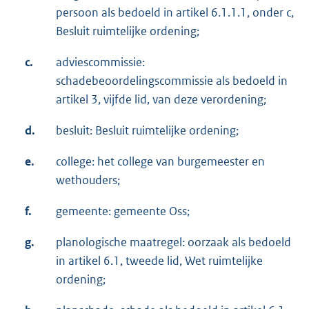
persoon als bedoeld in artikel 6.1.1.1, onder c,
Besluit ruimtelijke ordening;
c.
adviescommissie:
schadebeoordelingscommissie als bedoeld in
artikel 3, vijfde lid, van deze verordening;
d.
besluit: Besluit ruimtelijke ordening;
e.
college: het college van burgemeester en
wethouders;
f.
gemeente: gemeente Oss;
g.
planologische maatregel: oorzaak als bedoeld
in artikel 6.1, tweede lid, Wet ruimtelijke
ordening;