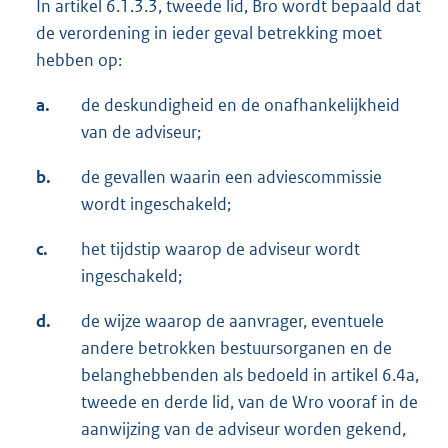
In artikel 6.1.3.3, tweede lid, Bro wordt bepaald dat
de verordening in ieder geval betrekking moet
hebben op:
a.
de deskundigheid en de onafhankelijkheid
van de adviseur;
b.
de gevallen waarin een adviescommissie
wordt ingeschakeld;
c.
het tijdstip waarop de adviseur wordt
ingeschakeld;
d.
de wijze waarop de aanvrager, eventuele
andere betrokken bestuursorganen en de
belanghebbenden als bedoeld in artikel 6.4a,
tweede en derde lid, van de Wro vooraf in de
aanwijzing van de adviseur worden gekend,