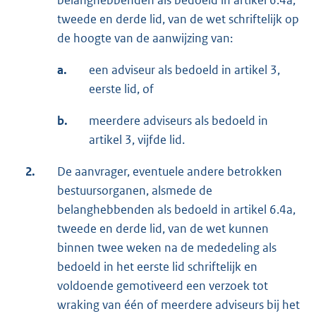
belanghebbenden als bedoeld in artikel 6.4a,
tweede en derde lid, van de wet schriftelijk op
de hoogte van de aanwijzing van:
a.
een adviseur als bedoeld in artikel 3,
eerste lid, of
b.
meerdere adviseurs als bedoeld in
artikel 3, vijfde lid.
2.
De aanvrager, eventuele andere betrokken
bestuursorganen, alsmede de
belanghebbenden als bedoeld in artikel 6.4a,
tweede en derde lid, van de wet kunnen
binnen twee weken na de mededeling als
bedoeld in het eerste lid schriftelijk en
voldoende gemotiveerd een verzoek tot
wraking van één of meerdere adviseurs bij het