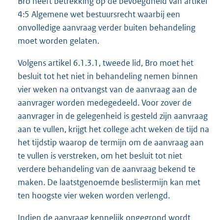
Bro heeft betrekking op de bevoegdheid van artikel
4:5 Algemene wet bestuursrecht waarbij een
onvolledige aanvraag verder buiten behandeling
moet worden gelaten.
Volgens artikel 6.1.3.1, tweede lid, Bro moet het
besluit tot het niet in behandeling nemen binnen
vier weken na ontvangst van de aanvraag aan de
aanvrager worden medegedeeld. Voor zover de
aanvrager in de gelegenheid is gesteld zijn aanvraag
aan te vullen, krijgt het college acht weken de tijd na
het tijdstip waarop de termijn om de aanvraag aan
te vullen is verstreken, om het besluit tot niet
verdere behandeling van de aanvraag bekend te
maken. De laatstgenoemde beslistermijn kan met
ten hoogste vier weken worden verlengd.
Indien de aanvraag kennelijk ongegrond wordt