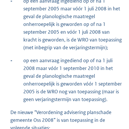
-
op een aanvraag ingediend op of na 1
september 2005 maar vóór 1 juli 2008 in het
geval de planologische maatregel
onherroepelijk is geworden op of na 1
september 2005 en vóór 1 juli 2008 van
kracht is geworden, is de WRO van toepassing
(met inbegrip van de verjaringstermijn);
-
op een aanvraag ingediend op of na 1 juli
2008 maar vóór 1 september 2010 in het
geval de planologische maatregel
onherroepelijk is geworden vóór 1 september
2005 is de WRO nog van toepassing (maar is
geen verjaringstermijn van toepassing).
De nieuwe “Verordening advisering planschade
gemeente Oss 2008” is van toepassing in de
volgende situaties: