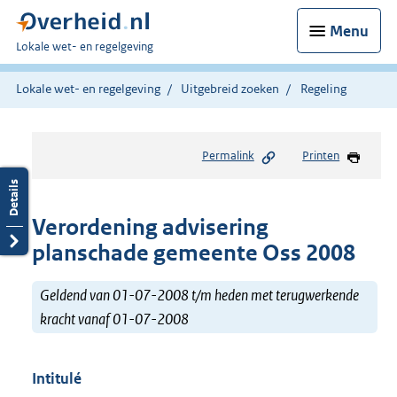
Menu
U
Lokale wet- en regelgeving
bent
hier:
Lokale wet- en regelgeving
Uitgebreid zoeken
Regeling
Permalink
Printen
Verordening advisering
planschade gemeente Oss 2008
Geldend van 01-07-2008 t/m heden met terugwerkende
kracht vanaf 01-07-2008
Intitulé