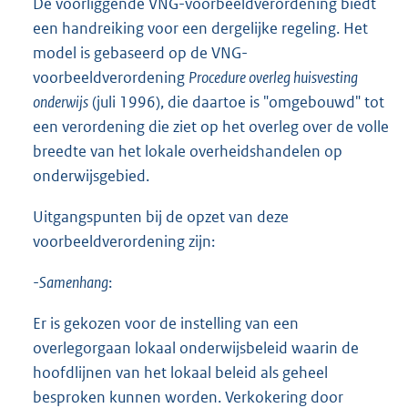
De voorliggende VNG-voorbeeldverordening biedt
een handreiking voor een dergelijke regeling. Het
model is gebaseerd op de VNG-
voorbeeldverordening
Procedure overleg huisvesting
onderwijs
(juli 1996), die daartoe is "omgebouwd" tot
een verordening die ziet op het overleg over de volle
breedte van het lokale overheidshandelen op
onderwijsgebied.
Uitgangspunten bij de opzet van deze
voorbeeldverordening zijn:
-
Samenhang
:
Er is gekozen voor de instelling van een
overlegorgaan lokaal onderwijsbeleid waarin de
hoofdlijnen van het lokaal beleid als geheel
besproken kunnen worden. Verkokering door