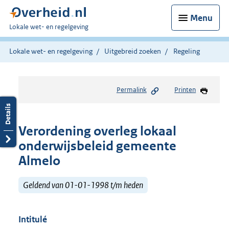
Menu
U
Lokale wet- en regelgeving
bent
hier:
Lokale wet- en regelgeving
Uitgebreid zoeken
Regeling
Permalink
Printen
Verordening overleg lokaal
onderwijsbeleid gemeente
Almelo
Geldend van 01-01-1998 t/m heden
Intitulé