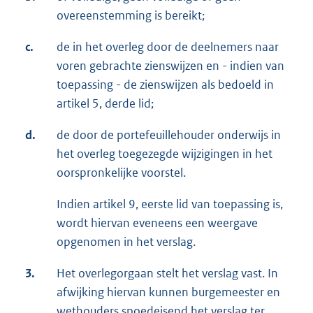
overeenstemming is bereikt;
c.
de in het overleg door de deelnemers naar
voren gebrachte zienswijzen en - indien van
toepassing - de zienswijzen als bedoeld in
artikel 5, derde lid;
d.
de door de portefeuillehouder onderwijs in
het overleg toegezegde wijzigingen in het
oorspronkelijke voorstel.
Indien artikel 9, eerste lid van toepassing is,
wordt hiervan eveneens een weergave
opgenomen in het verslag.
3.
Het overlegorgaan stelt het verslag vast. In
afwijking hiervan kunnen burgemeester en
wethouders spoedeisend het verslag ter