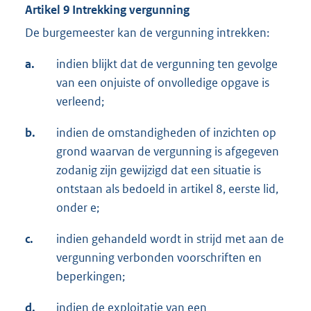
Artikel 9 Intrekking vergunning
De burgemeester kan de vergunning intrekken:
a.
indien blijkt dat de vergunning ten gevolge
van een onjuiste of onvolledige opgave is
verleend;
b.
indien de omstandigheden of inzichten op
grond waarvan de vergunning is afgegeven
zodanig zijn gewijzigd dat een situatie is
ontstaan als bedoeld in artikel 8, eerste lid,
onder e;
c.
indien gehandeld wordt in strijd met aan de
vergunning verbonden voorschriften en
beperkingen;
d.
indien de exploitatie van een