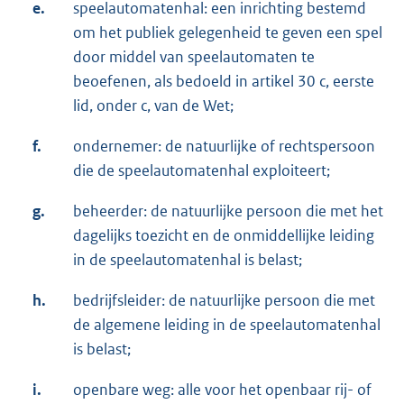
e.
speelautomatenhal: een inrichting bestemd
om het publiek gelegenheid te geven een spel
door middel van speelautomaten te
beoefenen, als bedoeld in artikel 30 c, eerste
lid, onder c, van de Wet;
f.
ondernemer: de natuurlijke of rechtspersoon
die de speelautomatenhal exploiteert;
g.
beheerder: de natuurlijke persoon die met het
dagelijks toezicht en de onmiddellijke leiding
in de speelautomatenhal is belast;
h.
bedrijfsleider: de natuurlijke persoon die met
de algemene leiding in de speelautomatenhal
is belast;
i.
openbare weg: alle voor het openbaar rij- of