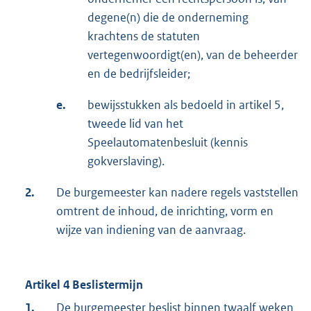
degene(n) die de onderneming
krachtens de statuten
vertegenwoordigt(en), van de beheerder
en de bedrijfsleider;
e.
bewijsstukken als bedoeld in artikel 5,
tweede lid van het
Speelautomatenbesluit (kennis
gokverslaving).
2.
De burgemeester kan nadere regels vaststellen
omtrent de inhoud, de inrichting, vorm en
wijze van indiening van de aanvraag.
Artikel 4 Beslistermijn
1.
De burgemeester beslist binnen twaalf weken