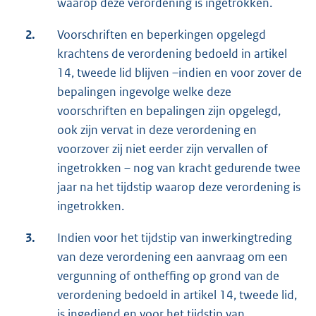
waarop deze verordening is ingetrokken.
2.
Voorschriften en beperkingen opgelegd
krachtens de verordening bedoeld in artikel
14, tweede lid blijven –indien en voor zover de
bepalingen ingevolge welke deze
voorschriften en bepalingen zijn opgelegd,
ook zijn vervat in deze verordening en
voorzover zij niet eerder zijn vervallen of
ingetrokken – nog van kracht gedurende twee
jaar na het tijdstip waarop deze verordening is
ingetrokken.
3.
Indien voor het tijdstip van inwerkingtreding
van deze verordening een aanvraag om een
vergunning of ontheffing op grond van de
verordening bedoeld in artikel 14, tweede lid,
is ingediend en voor het tijdstip van