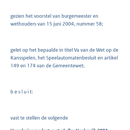
gezien het voorstel van burgemeester en
wethouders van 15 juni 2004, nummer 58;
gelet op het bepaalde in titel Va van de Wet op de
Kansspelen, het Speelautomatenbesluit en artikel
149 en 174 van de Gemeentewet;
b e s l u i t:
vast te stellen de volgende