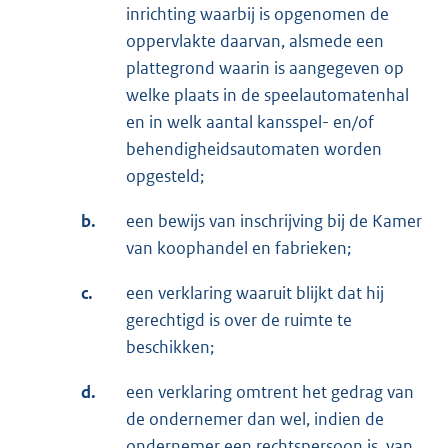
inrichting waarbij is opgenomen de
oppervlakte daarvan, alsmede een
plattegrond waarin is aangegeven op
welke plaats in de speelautomatenhal
en in welk aantal kansspel- en/of
behendigheidsautomaten worden
opgesteld;
b.
een bewijs van inschrijving bij de Kamer
van koophandel en fabrieken;
c.
een verklaring waaruit blijkt dat hij
gerechtigd is over de ruimte te
beschikken;
d.
een verklaring omtrent het gedrag van
de ondernemer dan wel, indien de
ondernemer een rechtspersoon is, van