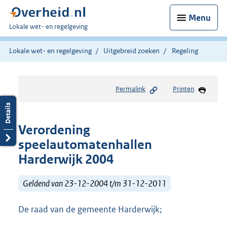
Menu
U
Lokale wet- en regelgeving
bent
hier:
Lokale wet- en regelgeving
Uitgebreid zoeken
Regeling
Permalink
Printen
Verordening
speelautomatenhallen
Harderwijk 2004
Geldend van 23-12-2004 t/m 31-12-2011
De raad van de gemeente Harderwijk;