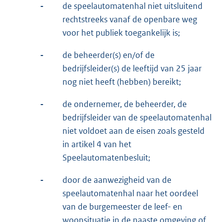
-
de speelautomatenhal niet uitsluitend
rechtstreeks vanaf de openbare weg
voor het publiek toegankelijk is;
-
de beheerder(s) en/of de
bedrijfsleider(s) de leeftijd van 25 jaar
nog niet heeft (hebben) bereikt;
-
de ondernemer, de beheerder, de
bedrijfsleider van de speelautomatenhal
niet voldoet aan de eisen zoals gesteld
in artikel 4 van het
Speelautomatenbesluit;
-
door de aanwezigheid van de
speelautomatenhal naar het oordeel
van de burgemeester de leef- en
woonsituatie in de naaste omgeving of