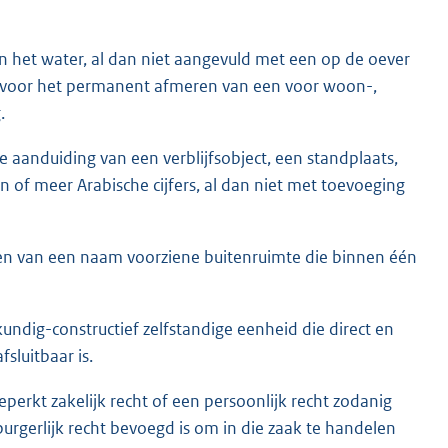
in het water, al dan niet aangevuld met een op de oever
md voor het permanent afmeren van een voor woon-,
.
e aanduiding van een verblijfsobject, een standplaats,
n of meer Arabische cijfers, al dan niet met toevoeging
 en van een naam voorziene buitenruimte die binnen één
ndig-constructief zelfstandige eenheid die direct en
sluitbaar is.
erkt zakelijk recht of een persoonlijk recht zodanig
urgerlijk recht bevoegd is om in die zaak te handelen