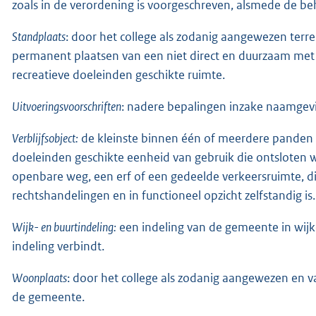
zoals in de verordening is voorgeschreven, alsmede de be
Standplaats
: door het college als zodanig aangewezen terr
permanent plaatsen van een niet direct en duurzaam met
recreatieve doeleinden geschikte ruimte.
Uitvoeringsvoorschriften
: nadere bepalingen inzake naamgev
Verblijfsobject:
de kleinste binnen één of meerdere panden g
doeleinden geschikte eenheid van gebruik die ontsloten w
openbare weg, een erf of een gedeelde verkeersruimte, d
rechtshandelingen en in functioneel opzicht zelfstandig is.
Wijk- en buurtindeling:
een indeling van de gemeente in wijk
indeling verbindt.
Woonplaats
: door het college als zodanig aangewezen en 
de gemeente.