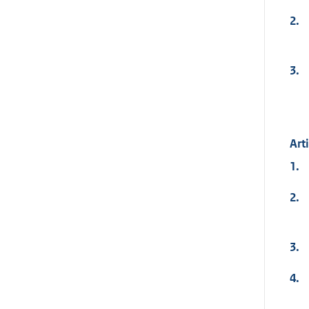
2.
3.
Arti
1.
2.
3.
4.