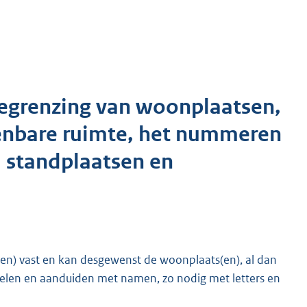
grenzing van woonplaatsen,
nbare ruimte, het nummeren
n, standplaatsen en
(en) vast en kan desgewenst de woonplaats(en), al dan
delen en aanduiden met namen, zo nodig met letters en