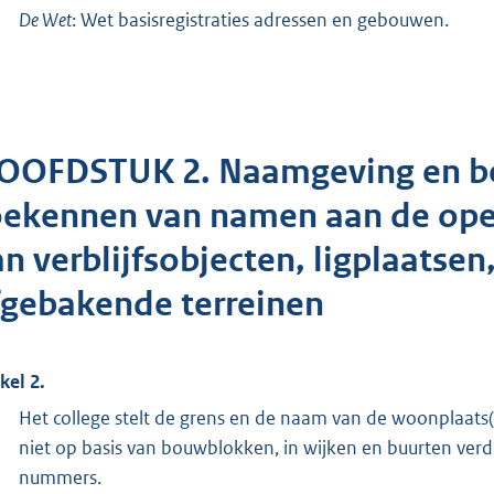
De Wet
: Wet basisregistraties adressen en gebouwen.
OOFDSTUK 2. Naamgeving en be
oekennen van namen aan de ope
an verblijfsobjecten, ligplaatse
fgebakende terreinen
kel 2.
Het college stelt de grens en de naam van de woonplaats
niet op basis van bouwblokken, in wijken en buurten ver
nummers.