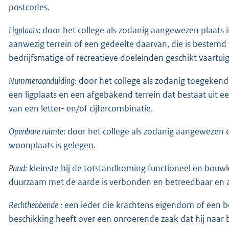
postcodes.
Ligplaats
: door het college als zodanig aangewezen plaats 
aanwezig terrein of een gedeelte daarvan, die is beste
bedrijfsmatige of recreatieve doeleinden geschikt vaartuig
Nummeraanduiding
: door het college als zodanig toegekend
een ligplaats en een afgebakend terrein dat bestaat uit ee
van een letter- en/of cijfercombinatie.
Openbare ruimte
: door het college als zodanig aangewezen
woonplaats is gelegen.
Pand:
kleinste bij de totstandkoming functioneel en bouwku
duurzaam met de aarde is verbonden en betreedbaar en af
Rechthebbende
:
een ieder die krachtens eigendom of een bep
beschikking heeft over een onroerende zaak dat hij naar b