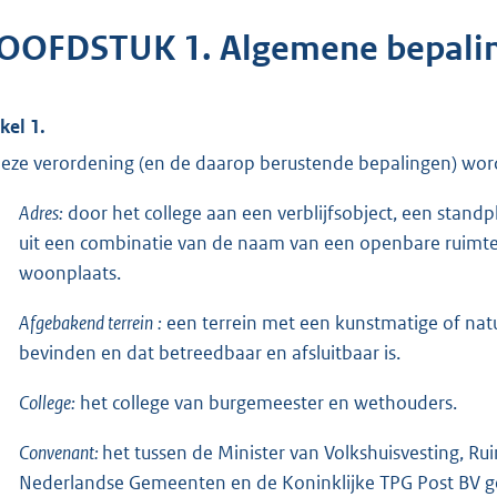
OOFDSTUK 1. Algemene bepali
kel 1.
deze verordening (en de daarop berustende bepalingen) wor
Adres:
door het college aan een verblijfsobject, een stand
uit een combinatie van de naam van een openbare ruim
woonplaats.
Afgebakend terrein
:
een terrein met een kunstmatige of natu
bevinden en dat betreedbaar en afsluitbaar is.
College:
het college van burgemeester en wethouders.
Convenant:
het tussen de Minister van Volkshuisvesting, Ru
Nederlandse Gemeenten en de Koninklijke TPG Post BV g