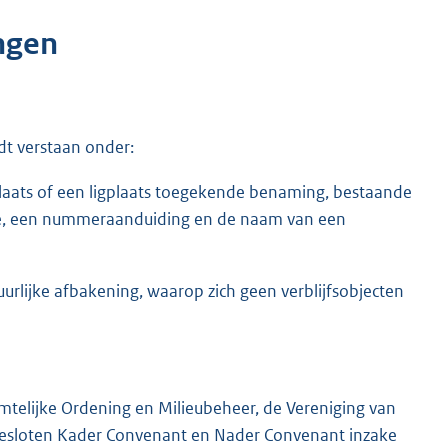
ngen
dt verstaan onder:
plaats of een ligplaats toegekende benaming, bestaande
te, een nummeraanduiding en de naam van een
urlijke afbakening, waarop zich geen verblijfsobjecten
imtelijke Ordening en Milieubeheer, de Vereniging van
esloten Kader Convenant en Nader Convenant inzake