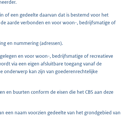
heerder.
ein of een gedeelte daarvan dat is bestemd voor het
 de aarde verbonden en voor woon-, bedrijfsmatige of
ing en nummering (adressen).
elegen en voor woon-, bedrijfsmatige of recreatieve
ordt via een eigen afsluitbare toegang vanaf de
ie onderwerp kan zijn van goederenrechtelijke
en en buurten conform de eisen die het CBS aan deze
van een naam voorzien gedeelte van het grondgebied van