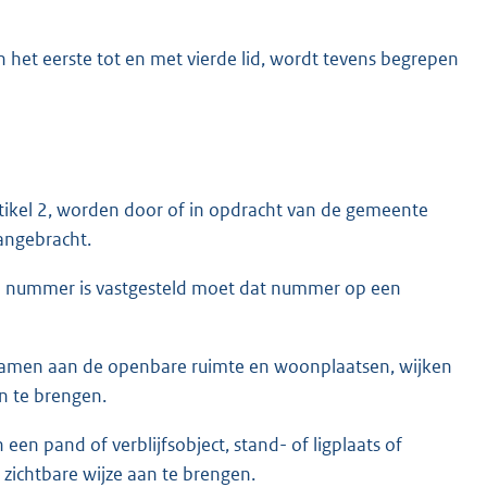
 het eerste tot en met vierde lid, wordt tevens begrepen
rtikel 2, worden door of in opdracht van de gemeente
aangebracht.
een nummer is vastgesteld moet dat nummer op een
n namen aan de openbare ruimte en woonplaatsen, wijken
n te brengen.
een pand of verblijfsobject, stand- of ligplaats of
ichtbare wijze aan te brengen.