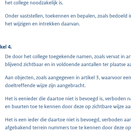
het college noodzakelijk is.
Onder vaststellen, toekennen en bepalen, zoals bedoeld in
het wijzigen en intrekken daarvan.
kel 4.
De door het college toegekende namen, zoals vervat in a
blijvend zichtbaar en in voldoende aantallen ter plaatse 
Aan objecten, zoals aangegeven in artikel 3, waarvoor 
doeltreffende wijze zijn aangebracht.
Het is eenieder die daartoe niet is bevoegd is, verbode
en buurten toe te kennen door deze op zichtbare wijze aa
Het is een ieder die daartoe niet is bevoegd, verboden aan 
afgebakend terrein nummers toe te kennen door deze op z