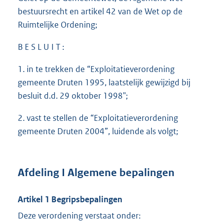
bestuursrecht en artikel 42 van de Wet op de
Ruimtelijke Ordening;
B E S L U I T :
1. in te trekken de “Exploitatieverordening
gemeente Druten 1995, laatstelijk gewijzigd bij
besluit d.d. 29 oktober 1998";
2. vast te stellen de “Exploitatieverordening
gemeente Druten 2004”, luidende als volgt;
Afdeling I Algemene bepalingen
Artikel 1 Begripsbepalingen
Deze verordening verstaat onder: