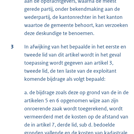
aan de opdrachtgevers, waarna de meest
gerede partij, onder bekendmaking aan de
wederpartij, de kantonrechter in het kanton
waartoe de gemeente behoort, kan verzoeken
deze deskundige te benoemen.
3
In afwijking van het bepaalde in het eerste en
tweede lid van dit artikel wordt in het geval
toepassing wordt gegeven aan artikel 3,
tweede lid, de ten laste van de exploitant
komende bijdrage als volgt bepaald:
a. de bijdrage zoals deze op grond van de in de
artikelen 5 en 6 opgenomen wijze aan zijn
onroerende zaak wordt toegerekend, wordt
vermeerderd met de kosten op de afstand van
de in artikel 7, derde lid, sub d. bedoelde
gronden vallende en de kosten van kadastrale