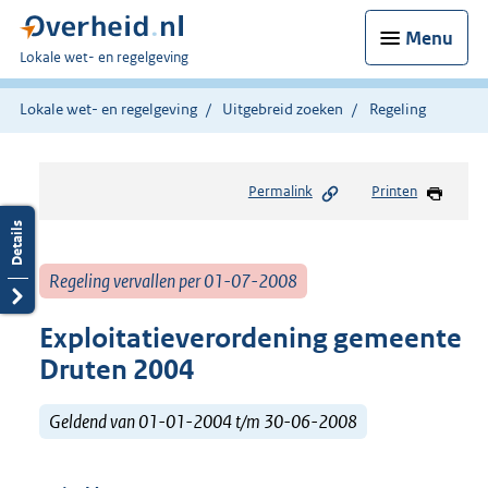
Menu
U
Lokale wet- en regelgeving
bent
hier:
Lokale wet- en regelgeving
Uitgebreid zoeken
Regeling
Permalink
Printen
Regeling vervallen per 01-07-2008
Exploitatieverordening gemeente
Druten 2004
Geldend van 01-01-2004 t/m 30-06-2008